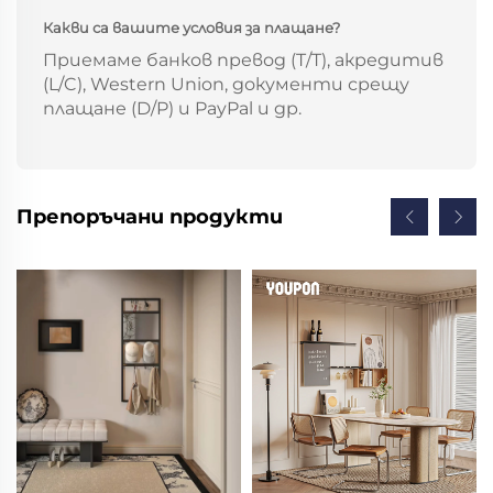
Какви са вашите условия за плащане?
Приемаме банков превод (T/T), акредитив
(L/C), Western Union, документи срещу
плащане (D/P) и PayPal и др.
Препоръчани продукти