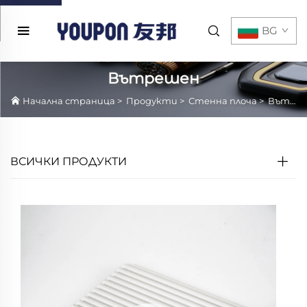
BG
Вътрешен
Начална страница
>
Продукти
>
Стенна плоча
>
Вътрешен
ВСИЧКИ ПРОДУКТИ