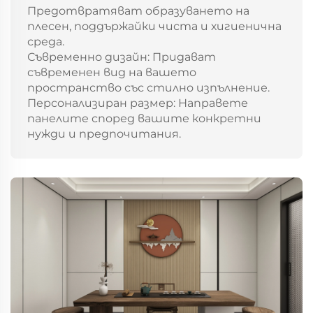
Предотвратяват образуването на
плесен, поддържайки чиста и хигиенична
среда.
Съвременно дизайн: Придават
съвременен вид на вашето
пространство със стилно изпълнение.
Персонализиран размер: Направете
панелите според вашите конкретни
нужди и предпочитания.