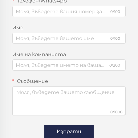
Телефон/WhatsApp
0/100
Име
0/100
Име на компанията
0/200
Съобщение
0/1000
Изпрати