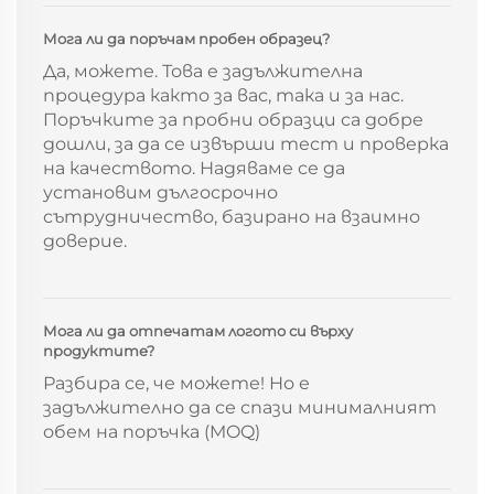
Мога ли да поръчам пробен образец?
Да, можете. Това е задължителна
процедура както за вас, така и за нас.
Поръчките за пробни образци са добре
дошли, за да се извърши тест и проверка
на качеството. Надяваме се да
установим дългосрочно
сътрудничество, базирано на взаимно
доверие.
Мога ли да отпечатам логото си върху
продуктите?
Разбира се, че можете! Но е
задължително да се спази минималният
обем на поръчка (MOQ)