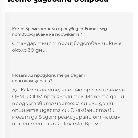
Колко време отнема производството след
потвърждаване на поръчката?
Стандартният производствен цикъл е
около 30 дни.
Могат ли продуктите да бъдат
персонализирани?
Да. Както знаете, ние сме професионален
OEM и ODM производител. Можете да ни
предоставите чертежа си или да ни
опишете идеята си. Очакванията ви
могат да бъдат реализирани от нашия
инженерен екип за кратко време.