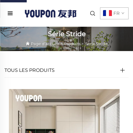
FR
Série Stride
Page d’accueil
>
Produits
>
Série Stride
TOUS LES PRODUITS