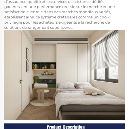
d'assurance qualité et les services d'assistance dédiés
garantissent une performance réussie sur le marché et une
satisfaction clientèle dans des marchés mondiaux variés,
établissant ainsi ce système d'étagères comme un choix
privilégié pour les acheteurs exigeants à la recherche de
solutions de rangement supérieures.