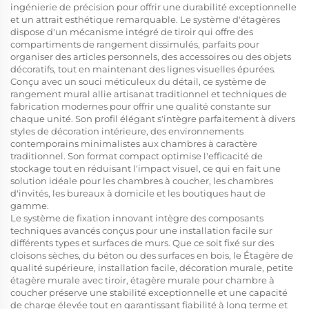
ingénierie de précision pour offrir une durabilité exceptionnelle
et un attrait esthétique remarquable. Le système d'étagères
dispose d'un mécanisme intégré de tiroir qui offre des
compartiments de rangement dissimulés, parfaits pour
organiser des articles personnels, des accessoires ou des objets
décoratifs, tout en maintenant des lignes visuelles épurées.
Conçu avec un souci méticuleux du détail, ce système de
rangement mural allie artisanat traditionnel et techniques de
fabrication modernes pour offrir une qualité constante sur
chaque unité. Son profil élégant s'intègre parfaitement à divers
styles de décoration intérieure, des environnements
contemporains minimalistes aux chambres à caractère
traditionnel. Son format compact optimise l'efficacité de
stockage tout en réduisant l'impact visuel, ce qui en fait une
solution idéale pour les chambres à coucher, les chambres
d'invités, les bureaux à domicile et les boutiques haut de
gamme.
Le système de fixation innovant intègre des composants
techniques avancés conçus pour une installation facile sur
différents types et surfaces de murs. Que ce soit fixé sur des
cloisons sèches, du béton ou des surfaces en bois, le
Étagère de
qualité supérieure, installation facile, décoration murale, petite
étagère murale avec tiroir, étagère murale pour chambre à
coucher
préserve une stabilité exceptionnelle et une capacité
de charge élevée tout en garantissant fiabilité à long terme et