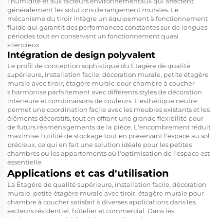
l'humidité et aux facteurs environnementaux qui affectent
généralement les solutions de rangement murales. Le
mécanisme du tiroir intègre un équipement à fonctionnement
fluide qui garantit des performances constantes sur de longues
périodes tout en conservant un fonctionnement quasi
silencieux.
Intégration de design polyvalent
Le profil de conception sophistiqué du
Étagère de qualité
supérieure, installation facile, décoration murale, petite étagère
murale avec tiroir, étagère murale pour chambre à coucher
s'harmonise parfaitement avec différents styles de décoration
intérieure et combinaisons de couleurs. L'esthétique neutre
permet une coordination facile avec les meubles existants et les
éléments décoratifs, tout en offrant une grande flexibilité pour
de futurs réaménagements de la pièce. L'encombrement réduit
maximise l'utilité de stockage tout en préservant l'espace au sol
précieux, ce qui en fait une solution idéale pour les petites
chambres ou les appartements où l'optimisation de l'espace est
essentielle.
Applications et cas d'utilisation
La
Étagère de qualité supérieure, installation facile, décoration
murale, petite étagère murale avec tiroir, étagère murale pour
chambre à coucher
satisfait à diverses applications dans les
secteurs résidentiel, hôtelier et commercial. Dans les