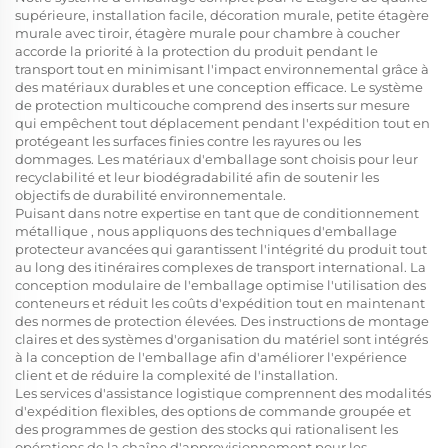
supérieure, installation facile, décoration murale, petite étagère
murale avec tiroir, étagère murale pour chambre à coucher
accorde la priorité à la protection du produit pendant le
transport tout en minimisant l'impact environnemental grâce à
des matériaux durables et une conception efficace. Le système
de protection multicouche comprend des inserts sur mesure
qui empêchent tout déplacement pendant l'expédition tout en
protégeant les surfaces finies contre les rayures ou les
dommages. Les matériaux d'emballage sont choisis pour leur
recyclabilité et leur biodégradabilité afin de soutenir les
objectifs de durabilité environnementale.
Puisant dans notre expertise en tant que
de conditionnement
métallique
, nous appliquons des techniques d'emballage
protecteur avancées qui garantissent l'intégrité du produit tout
au long des itinéraires complexes de transport international. La
conception modulaire de l'emballage optimise l'utilisation des
conteneurs et réduit les coûts d'expédition tout en maintenant
des normes de protection élevées. Des instructions de montage
claires et des systèmes d'organisation du matériel sont intégrés
à la conception de l'emballage afin d'améliorer l'expérience
client et de réduire la complexité de l'installation.
Les services d'assistance logistique comprennent des modalités
d'expédition flexibles, des options de commande groupée et
des programmes de gestion des stocks qui rationalisent les
opérations de la chaîne d'approvisionnement pour les