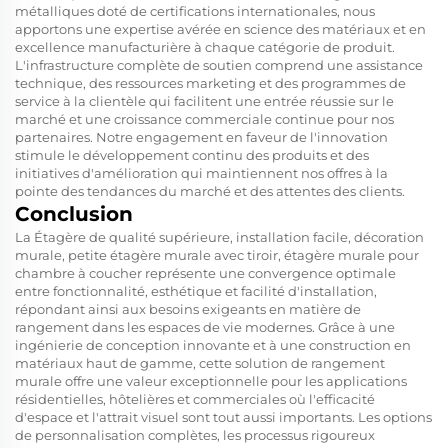
métalliques
doté de certifications internationales, nous
apportons une expertise avérée en science des matériaux et en
excellence manufacturière à chaque catégorie de produit.
L'infrastructure complète de soutien comprend une assistance
technique, des ressources marketing et des programmes de
service à la clientèle qui facilitent une entrée réussie sur le
marché et une croissance commerciale continue pour nos
partenaires. Notre engagement en faveur de l'innovation
stimule le développement continu des produits et des
initiatives d'amélioration qui maintiennent nos offres à la
pointe des tendances du marché et des attentes des clients.
Conclusion
La
Étagère de qualité supérieure, installation facile, décoration
murale, petite étagère murale avec tiroir, étagère murale pour
chambre à coucher
représente une convergence optimale
entre fonctionnalité, esthétique et facilité d'installation,
répondant ainsi aux besoins exigeants en matière de
rangement dans les espaces de vie modernes. Grâce à une
ingénierie de conception innovante et à une construction en
matériaux haut de gamme, cette solution de rangement
murale offre une valeur exceptionnelle pour les applications
résidentielles, hôtelières et commerciales où l'efficacité
d'espace et l'attrait visuel sont tout aussi importants. Les options
de personnalisation complètes, les processus rigoureux