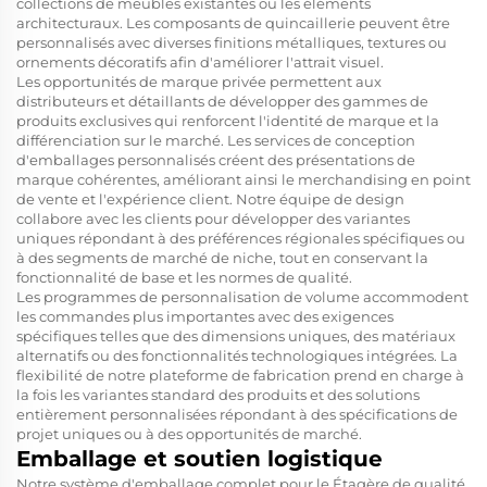
collections de meubles existantes ou les éléments
architecturaux. Les composants de quincaillerie peuvent être
personnalisés avec diverses finitions métalliques, textures ou
ornements décoratifs afin d'améliorer l'attrait visuel.
Les opportunités de marque privée permettent aux
distributeurs et détaillants de développer des gammes de
produits exclusives qui renforcent l'identité de marque et la
différenciation sur le marché. Les services de conception
d'emballages personnalisés créent des présentations de
marque cohérentes, améliorant ainsi le merchandising en point
de vente et l'expérience client. Notre équipe de design
collabore avec les clients pour développer des variantes
uniques répondant à des préférences régionales spécifiques ou
à des segments de marché de niche, tout en conservant la
fonctionnalité de base et les normes de qualité.
Les programmes de personnalisation de volume accommodent
les commandes plus importantes avec des exigences
spécifiques telles que des dimensions uniques, des matériaux
alternatifs ou des fonctionnalités technologiques intégrées. La
flexibilité de notre plateforme de fabrication prend en charge à
la fois les variantes standard des produits et des solutions
entièrement personnalisées répondant à des spécifications de
projet uniques ou à des opportunités de marché.
Emballage et soutien logistique
Notre système d'emballage complet pour le
Étagère de qualité