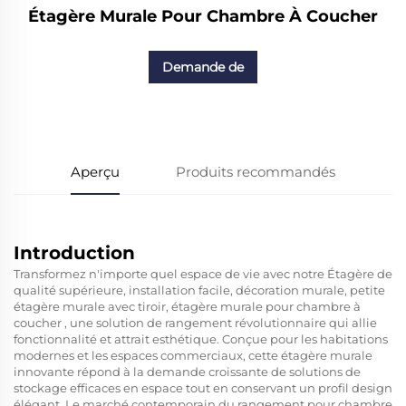
Étagère Murale Pour Chambre À Coucher
Demande de
renseignements
Aperçu
Produits recommandés
Introduction
Transformez n'importe quel espace de vie avec notre
Étagère de
qualité supérieure, installation facile, décoration murale, petite
étagère murale avec tiroir, étagère murale pour chambre à
coucher
, une solution de rangement révolutionnaire qui allie
fonctionnalité et attrait esthétique. Conçue pour les habitations
modernes et les espaces commerciaux, cette étagère murale
innovante répond à la demande croissante de solutions de
stockage efficaces en espace tout en conservant un profil design
élégant. Le marché contemporain du rangement pour chambre