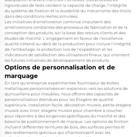
rigoureuses de tests valident la capacité de charge, l'intégrité
du système de fixation et la durabilité du mécanisme des tiroirs
dans des conditions réelles simulées.
Les initiatives d'amélioration continue impulsent des
améliorations constantes des processus de fabrication et de la
conception des produits, sur la base des retours clients et des
études de marché. L'engagement en faveur de l'excellence
qualité s'étend au-delà de la production pour inclure l'intégrité
de l'emballage, la protection lors de l'expédition et les
indicateurs de satisfaction des utilisateurs finaux, qui orientent
les futures initiatives de développement de produits.
Options de personnalisation et de
marquage
En tant qu'entreprise expérimentée
fournisseur de boîtes
métalliques personnalisées
en expansion vers les solutions de
quincaillerie pour meubles, nous offrons des capacités de
personnalisation étendues pour les
Étagère de qualité
supérieure, installation facile, décoration murale, petite étagère
murale avec tiroir, étagère murale pour chambre à coucher
pour répondre à des exigences spécifiques du marché et des
besoins de positionnement de marque. Les options de finition
incluent différentes teintures de bois, des surfaces peintes et
des revêtements spéciaux qui s'harmonisent avec les