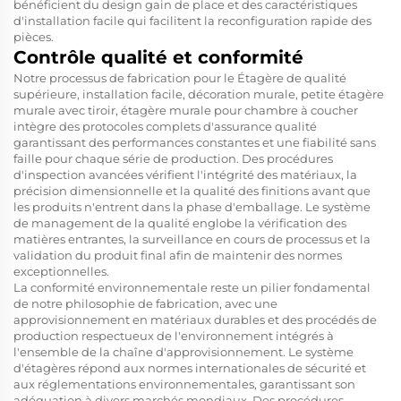
bénéficient du design gain de place et des caractéristiques
d'installation facile qui facilitent la reconfiguration rapide des
pièces.
Contrôle qualité et conformité
Notre processus de fabrication pour le
Étagère de qualité
supérieure, installation facile, décoration murale, petite étagère
murale avec tiroir, étagère murale pour chambre à coucher
intègre des protocoles complets d'assurance qualité
garantissant des performances constantes et une fiabilité sans
faille pour chaque série de production. Des procédures
d'inspection avancées vérifient l'intégrité des matériaux, la
précision dimensionnelle et la qualité des finitions avant que
les produits n'entrent dans la phase d'emballage. Le système
de management de la qualité englobe la vérification des
matières entrantes, la surveillance en cours de processus et la
validation du produit final afin de maintenir des normes
exceptionnelles.
La conformité environnementale reste un pilier fondamental
de notre philosophie de fabrication, avec une
approvisionnement en matériaux durables et des procédés de
production respectueux de l'environnement intégrés à
l'ensemble de la chaîne d'approvisionnement. Le système
d'étagères répond aux normes internationales de sécurité et
aux réglementations environnementales, garantissant son
adéquation à divers marchés mondiaux. Des procédures