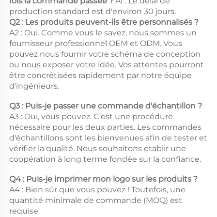
fois la commande passée ? 
A1 : Le délai de 
production standard est d'environ 30 jours. 
Q2 : Les produits peuvent-ils être personnalisés ? 
A2 : Oui. Comme vous le savez, nous sommes un 
fournisseur professionnel OEM et ODM. Vous 
pouvez nous fournir votre schéma de conception 
ou nous exposer votre idée. Vos attentes pourront 
être concrétisées rapidement par notre équipe 
d'ingénieurs. 
Q3 : Puis-je passer une commande d'échantillon ? 
A3 : Oui, vous pouvez. C'est une procédure 
nécessaire pour les deux parties. Les commandes 
d'échantillons sont les bienvenues afin de tester et 
vérifier la qualité. Nous souhaitons établir une 
coopération à long terme fondée sur la confiance. 
Q4 : Puis-je imprimer mon logo sur les produits ? 
A4 : Bien sûr que vous pouvez ! Toutefois, une 
quantité minimale de commande (MOQ) est 
requise 