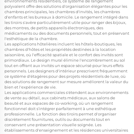
environnements résidentiels, ce système de rangement
polyvalent offre des solutions d'organisation élégantes pour les
chambres principales, les chambres d'invités, les chambres
d'enfants et les bureaux à domicile. Le rangement intégré dans
les tiroirs s'avère particulièrement utile pour ranger des bijoux,
des montres, de petits appareils électroniques, des
médicaments ou des documents personnels, tout en préservant
l'esthétique de la chambre.
Les applications hôtelières incluent les hôtels-boutiques, les
chambres d'hôtes et les propriétés destinées à la location
saisonière, où l'efficacité spatiale et le confort des invités sont
primordiaux. Le design mural élimine l'encombrement au sol
tout en offrant aux invités un espace sécurisé pour leurs effets
personnels. Les designers d'intérieur prescrivent fréquemment
ce système d'étagères pour des projets résidentiels de luxe, où
des solutions de rangement sur mesure améliorent la valeur du
bien et l'expérience de vie.
Les applications commerciales s'étendent aux environnements
de vente au détail, aux cabinets médicaux, aux salons de
beauté et aux espaces de co-working, où un rangement
fonctionnel doit s'intégrer parfaitement à une esthétique
professionnelle. La fonction des tiroirs permet d'organiser
discrètement fournitures, outils ou documents tout en
conservant une présentation visuelle soignée. Les
établissements d'enseignement et les résidences universitaires