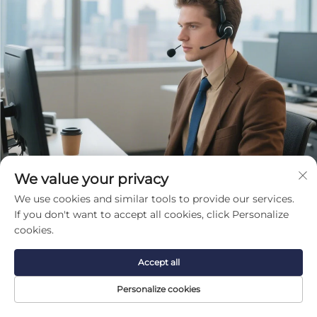
We value your privacy
We use cookies and similar tools to provide our services.
If you don't want to accept all cookies, click Personalize
cookies.
Obtenir un devis gratuit
Accept all
Notre représentant vous contactera sous peu.
Personalize cookies
Courriel