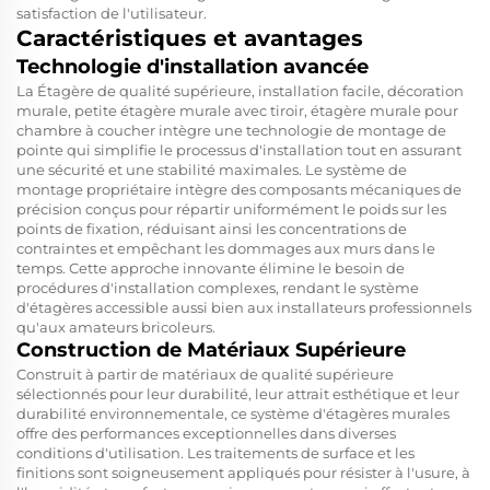
satisfaction de l'utilisateur.
Caractéristiques et avantages
Technologie d'installation avancée
La
Étagère de qualité supérieure, installation facile, décoration
murale, petite étagère murale avec tiroir, étagère murale pour
chambre à coucher
intègre une technologie de montage de
pointe qui simplifie le processus d'installation tout en assurant
une sécurité et une stabilité maximales. Le système de
montage propriétaire intègre des composants mécaniques de
précision conçus pour répartir uniformément le poids sur les
points de fixation, réduisant ainsi les concentrations de
contraintes et empêchant les dommages aux murs dans le
temps. Cette approche innovante élimine le besoin de
procédures d'installation complexes, rendant le système
d'étagères accessible aussi bien aux installateurs professionnels
qu'aux amateurs bricoleurs.
Construction de Matériaux Supérieure
Construit à partir de matériaux de qualité supérieure
sélectionnés pour leur durabilité, leur attrait esthétique et leur
durabilité environnementale, ce système d'étagères murales
offre des performances exceptionnelles dans diverses
conditions d'utilisation. Les traitements de surface et les
finitions sont soigneusement appliqués pour résister à l'usure, à