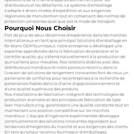
distributeurs et les détaillants. Le système d'emballage
s'adapte à divers modes d'expédition et aux exigences
régionales de manutention tout en conservant des normes de
protection constantes quel que soit le mode de transport.
Pourquoi Nous Choisir
Fort de plus de deux décennies d'expérience dans les marchés
internationaux en tant que principal
Solutions d'emballage en
fer-blanc OEM
fournisseur, notre entreprise a développé une
expertise approfondie dans la fabrication de précision et le
contrôle qualité, qui s'étend naturellement à la production de
quincaillerie pour meubles. Nos relations établies avec des
distributeurs mondiaux et notre parcours reconnu dans la
livraison de solutions de rangement innovantes font de nous un
partenaire de confiance pour les entreprises à la recherche de
partenariats fiables dans la chaîne d'approvisionnement et
d'une qualité supérieure des produits.
Nos installations de fabrication intègrent des technologies de
production avancées et des principes de fabrication de type
lean manufacturing, garantissant une qualité constante tout en
maintenant une position compétitive sur les marchés
mondiaux. L'équipe d'ingénierie expérimentée développe
continuellement des solutions innovantes répondant aux
tendances émergentes du marché et aux exigences des clients.
En tant qu'acteur reconnu
fournisseur d'emballages