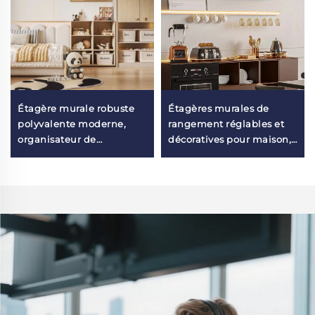
Étagère murale robuste
Étagères murales de
polyvalente moderne,
rangement réglables et
organisateur de
décoratives pour maison,
rangement décoratif pour
compatibles avec
chambre intérieure
différents types de murs,
pour salle à manger