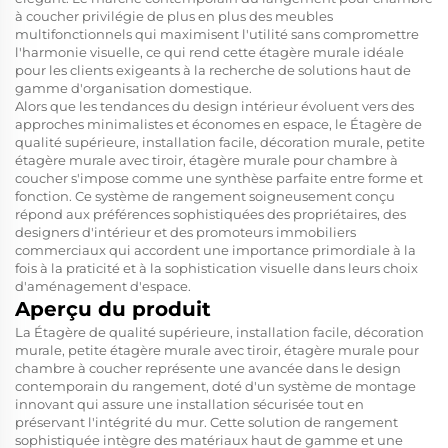
à coucher privilégie de plus en plus des meubles
multifonctionnels qui maximisent l'utilité sans compromettre
l'harmonie visuelle, ce qui rend cette étagère murale idéale
pour les clients exigeants à la recherche de solutions haut de
gamme d'organisation domestique.
Alors que les tendances du design intérieur évoluent vers des
approches minimalistes et économes en espace, le
Étagère de
qualité supérieure, installation facile, décoration murale, petite
étagère murale avec tiroir, étagère murale pour chambre à
coucher
s'impose comme une synthèse parfaite entre forme et
fonction. Ce système de rangement soigneusement conçu
répond aux préférences sophistiquées des propriétaires, des
designers d'intérieur et des promoteurs immobiliers
commerciaux qui accordent une importance primordiale à la
fois à la praticité et à la sophistication visuelle dans leurs choix
d'aménagement d'espace.
Aperçu du produit
La
Étagère de qualité supérieure, installation facile, décoration
murale, petite étagère murale avec tiroir, étagère murale pour
chambre à coucher
représente une avancée dans le design
contemporain du rangement, doté d'un système de montage
innovant qui assure une installation sécurisée tout en
préservant l'intégrité du mur. Cette solution de rangement
sophistiquée intègre des matériaux haut de gamme et une