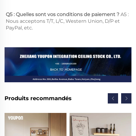
Q5 : Quelles sont vos conditions de paiement ? 
A5 : 
Nous acceptons T/T, L/C, Western Union, D/P et 
PayPal, etc. 
Produits recommandés