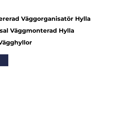
rerad Väggorganisatör Hylla
sal Väggmonterad Hylla
Vägghyllor