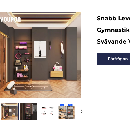
Snabb Leve
Gymnastik
Svävande 
Förfrågan