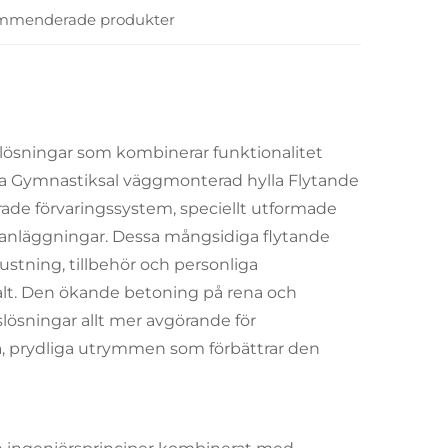
mmenderade produkter
lösningar som kombinerar funktionalitet
lla Gymnastiksal väggmonterad hylla Flytande
de förvaringssystem, speciellt utformade
sanläggningar. Dessa mångsidiga flytande
ustning, tillbehör och personliga
lt. Den ökande betoning på rena och
lösningar allt mer avgörande för
la, prydliga utrymmen som förbättrar den