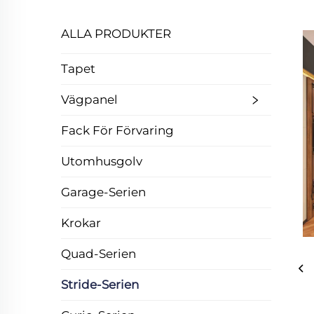
ALLA PRODUKTER
Tapet
Vägpanel
Fack För Förvaring
Utomhusgolv
Garage-Serien
Krokar
Quad-Serien
Stride-Serien