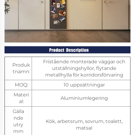
Fristående monterade väggar och
Produk
utställningshyllor, flytande
tnamn:
metallhylla för korridorsförvaring
MOQ:
10 uppsättningar
Materi
Aluminiumlegering
al:
Gälla
nde
Kök, arbetsrum, sovrum, toalett,
utry
matsal
mm