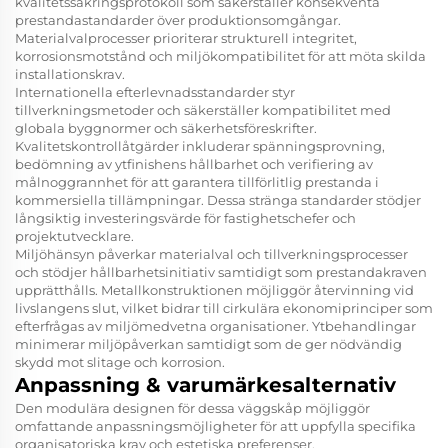
kvalitetssäkringsprotokoll som säkerställer konsekventa
prestandastandarder över produktionsomgångar.
Materialvalprocesser prioriterar strukturell integritet,
korrosionsmotstånd och miljökompatibilitet för att möta skilda
installationskrav.
Internationella efterlevnadsstandarder styr
tillverkningsmetoder och säkerställer kompatibilitet med
globala byggnormer och säkerhetsföreskrifter.
Kvalitetskontrollåtgärder inkluderar spänningsprovning,
bedömning av ytfinishens hållbarhet och verifiering av
målnoggrannhet för att garantera tillförlitlig prestanda i
kommersiella tillämpningar. Dessa stränga standarder stödjer
långsiktig investeringsvärde för fastighetschefer och
projektutvecklare.
Miljöhänsyn påverkar materialval och tillverkningsprocesser
och stödjer hållbarhetsinitiativ samtidigt som prestandakraven
upprätthålls. Metallkonstruktionen möjliggör återvinning vid
livslangens slut, vilket bidrar till cirkulära ekonomiprinciper som
efterfrågas av miljömedvetna organisationer. Ytbehandlingar
minimerar miljöpåverkan samtidigt som de ger nödvändig
skydd mot slitage och korrosion.
Anpassning & varumärkesalternativ
Den modulära designen för dessa väggskåp möjliggör
omfattande anpassningsmöjligheter för att uppfylla specifika
organisatoriska krav och estetiska preferenser.