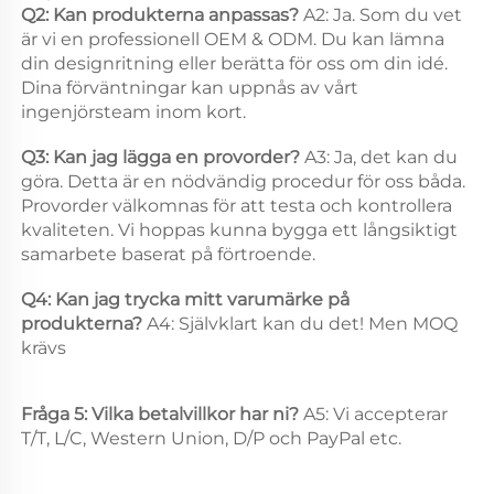
Q2: Kan produkterna anpassas? 
A2: Ja. Som du vet 
är vi en professionell OEM & ODM. Du kan lämna 
din designritning eller berätta för oss om din idé. 
Dina förväntningar kan uppnås av vårt 
ingenjörsteam inom kort. 
Q3: Kan jag lägga en provorder? 
A3: Ja, det kan du 
göra. Detta är en nödvändig procedur för oss båda. 
Provorder välkomnas för att testa och kontrollera 
kvaliteten. Vi hoppas kunna bygga ett långsiktigt 
samarbete baserat på förtroende. 
Q4: Kan jag trycka mitt varumärke på 
produkterna? 
A4: Självklart kan du det! Men MOQ 
krävs 
Fråga 5: Vilka betalvillkor har ni? 
A5: Vi accepterar 
T/T, L/C, Western Union, D/P och PayPal etc. 