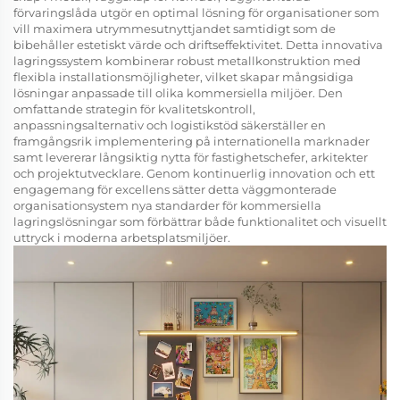
förvaringslåda
utgör en optimal lösning för organisationer som
vill maximera utrymmesutnyttjandet samtidigt som de
bibehåller estetiskt värde och driftseffektivitet. Detta innovativa
lagringssystem kombinerar robust metallkonstruktion med
flexibla installationsmöjligheter, vilket skapar mångsidiga
lösningar anpassade till olika kommersiella miljöer. Den
omfattande strategin för kvalitetskontroll,
anpassningsalternativ och logistikstöd säkerställer en
framgångsrik implementering på internationella marknader
samt levererar långsiktig nytta för fastighetschefer, arkitekter
och projektutvecklare. Genom kontinuerlig innovation och ett
engagemang för excellens sätter detta väggmonterade
organisationsystem nya standarder för kommersiella
lagringslösningar som förbättrar både funktionalitet och visuellt
uttryck i moderna arbetsplatsmiljöer.