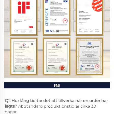
Q1: Hur lång tid tar det att tillverka när en order har 
lagts? 
A1: Standard produktionstid är cirka 30 
dagar. 