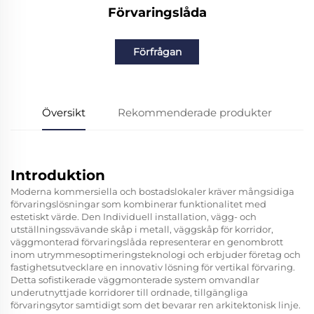
Förvaringslåda
Förfrågan
Översikt
Rekommenderade produkter
Introduktion
Moderna kommersiella och bostadslokaler kräver mångsidiga
förvaringslösningar som kombinerar funktionalitet med
estetiskt värde. Den
Individuell installation, vägg- och
utställningssvävande skåp i metall, väggskåp för korridor,
väggmonterad förvaringslåda
representerar en genombrott
inom utrymmesoptimeringsteknologi och erbjuder företag och
fastighetsutvecklare en innovativ lösning för vertikal förvaring.
Detta sofistikerade väggmonterade system omvandlar
underutnyttjade korridorer till ordnade, tillgängliga
förvaringsytor samtidigt som det bevarar ren arkitektonisk linje.