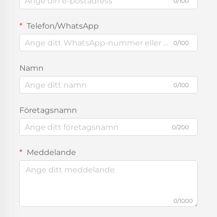
0/100
Telefon/WhatsApp
0/100
Namn
0/100
Företagsnamn
0/200
Meddelande
0/1000