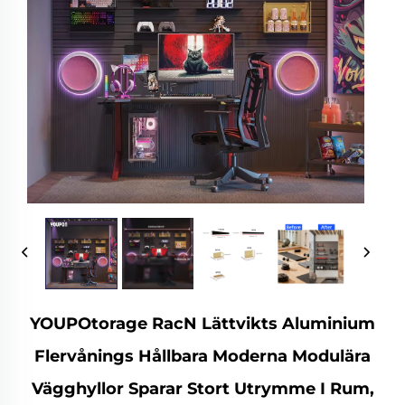
YOUPOtorage RacN Lättvikts Aluminium
Flervånings Hållbara Moderna Modulära
Vägghyllor Sparar Stort Utrymme I Rum,