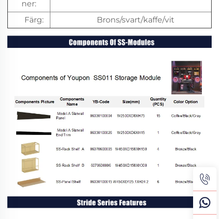
ner:
Färg:
Brons/svart/kaffe/vit