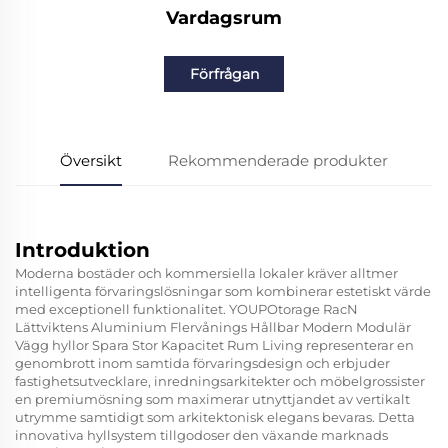
Vardagsrum
Förfrågan
Översikt
Rekommenderade produkter
Introduktion
Moderna bostäder och kommersiella lokaler kräver alltmer
intelligenta förvaringslösningar som kombinerar estetiskt värde
med exceptionell funktionalitet. YOUPOtorage RacN
Lättviktens Aluminium Flervånings Hållbar Modern Modulär
Vägg hyllor Spara Stor Kapacitet Rum Living representerar en
genombrott inom samtida förvaringsdesign och erbjuder
fastighetsutvecklare, inredningsarkitekter och möbelgrossister
en premiumösning som maximerar utnyttjandet av vertikalt
utrymme samtidigt som arkitektonisk elegans bevaras. Detta
innovativa hyllsystem tillgodoser den växande marknads