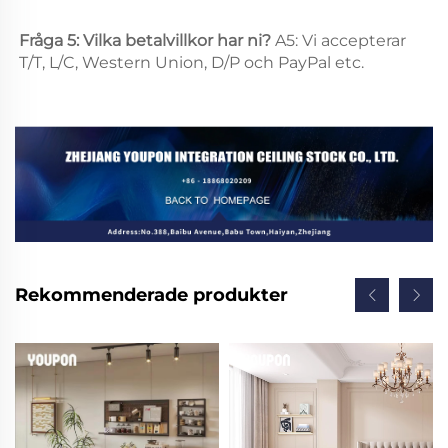
Fråga 5: Vilka betalvillkor har ni? 
A5: Vi accepterar 
T/T, L/C, Western Union, D/P och PayPal etc. 
Rekommenderade produkter