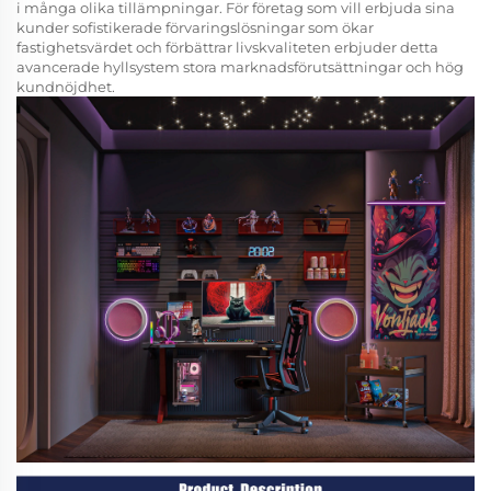
i många olika tillämpningar. För företag som vill erbjuda sina
kunder sofistikerade förvaringslösningar som ökar
fastighetsvärdet och förbättrar livskvaliteten erbjuder detta
avancerade hyllsystem stora marknadsförutsättningar och hög
kundnöjdhet.