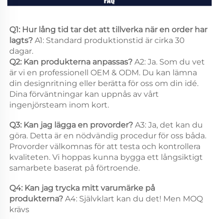
Q1: Hur lång tid tar det att tillverka när en order har 
lagts? 
A1: Standard produktionstid är cirka 30 
dagar. 
Q2: Kan produkterna anpassas? 
A2: Ja. Som du vet 
är vi en professionell OEM & ODM. Du kan lämna 
din designritning eller berätta för oss om din idé. 
Dina förväntningar kan uppnås av vårt 
ingenjörsteam inom kort. 
Q3: Kan jag lägga en provorder? 
A3: Ja, det kan du 
göra. Detta är en nödvändig procedur för oss båda. 
Provorder välkomnas för att testa och kontrollera 
kvaliteten. Vi hoppas kunna bygga ett långsiktigt 
samarbete baserat på förtroende. 
Q4: Kan jag trycka mitt varumärke på 
produkterna? 
A4: Självklart kan du det! Men MOQ 
krävs 