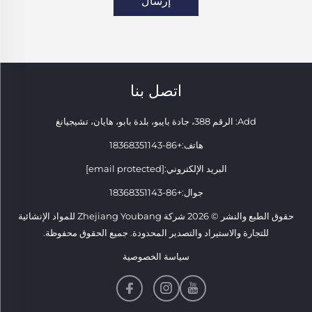
إرسال
اتصل بنا
Add: الرقم 388، جادة بايبو، بلدة بابو، هايان، تشيجيانغ
هاتف:
+86-18368351143
البريد الإلكتروني:
[email protected]
جوال:
+86-18368351143
حقوق الطبع والنشر © 2026 شركة Zhejiang Youbang للمواد الإنشائية
للتجارة والاستيراد والتصدير المحدودة. جميع الحقوق محفوظة.
سياسة الخصوصية