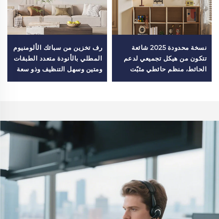
نسخة محدودة 2025 شائعة
رف تخزين من سبائك الألومنيوم
تتكون من هيكل تجميعي لدعم
المطلي بالأنودة متعدد الطبقات
الحائط، منظم حائطي مثبّت
ومتين وسهل التنظيف وذو سعة
للشرفة
كبيرة للمنزل أو المكتب أو ورشة
العمل أو غرفة المعيشة أو
المطبخ