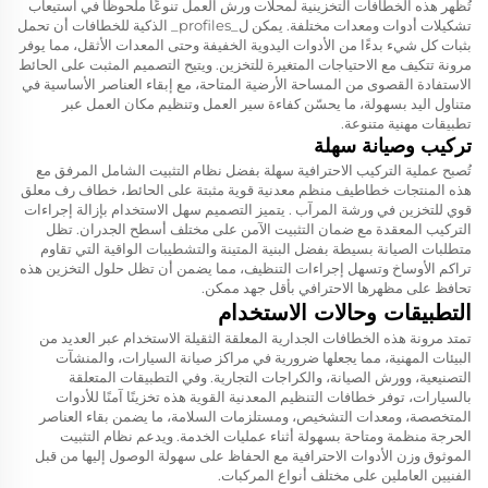
تُظهر هذه الخطافات التخزينية لمحلات ورش العمل تنوعًا ملحوظًا في استيعاب
تشكيلات أدوات ومعدات مختلفة. يمكن ل_profiles_ الذكية للخطافات أن تحمل
بثبات كل شيء بدءًا من الأدوات اليدوية الخفيفة وحتى المعدات الأثقل، مما يوفر
مرونة تتكيف مع الاحتياجات المتغيرة للتخزين. ويتيح التصميم المثبت على الحائط
الاستفادة القصوى من المساحة الأرضية المتاحة، مع إبقاء العناصر الأساسية في
متناول اليد بسهولة، ما يحسّن كفاءة سير العمل وتنظيم مكان العمل عبر
تطبيقات مهنية متنوعة.
تركيب وصيانة سهلة
تُصبح عملية التركيب الاحترافية سهلة بفضل نظام التثبيت الشامل المرفق مع
هذه المنتجات
خطاطيف منظم معدنية قوية مثبتة على الحائط، خطاف رف معلق
قوي للتخزين في ورشة المرآب
. يتميز التصميم سهل الاستخدام بإزالة إجراءات
التركيب المعقدة مع ضمان التثبيت الآمن على مختلف أسطح الجدران. تظل
متطلبات الصيانة بسيطة بفضل البنية المتينة والتشطيبات الواقية التي تقاوم
تراكم الأوساخ وتسهل إجراءات التنظيف، مما يضمن أن تظل حلول التخزين هذه
تحافظ على مظهرها الاحترافي بأقل جهد ممكن.
التطبيقات وحالات الاستخدام
تمتد مرونة هذه الخطافات الجدارية المعلقة الثقيلة الاستخدام عبر العديد من
البيئات المهنية، مما يجعلها ضرورية في مراكز صيانة السيارات، والمنشآت
التصنيعية، وورش الصيانة، والكراجات التجارية. وفي التطبيقات المتعلقة
بالسيارات، توفر خطافات التنظيم المعدنية القوية هذه تخزينًا آمنًا للأدوات
المتخصصة، ومعدات التشخيص، ومستلزمات السلامة، ما يضمن بقاء العناصر
الحرجة منظمة ومتاحة بسهولة أثناء عمليات الخدمة. ويدعم نظام التثبيت
الموثوق وزن الأدوات الاحترافية مع الحفاظ على سهولة الوصول إليها من قبل
الفنيين العاملين على مختلف أنواع المركبات.