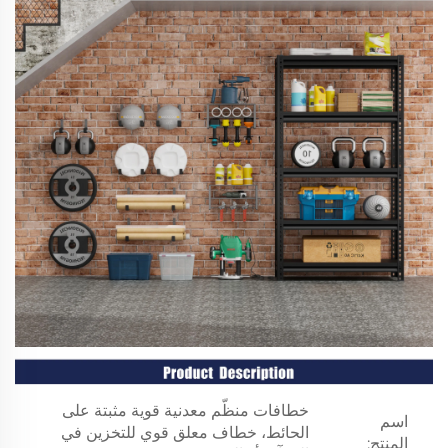
خطافات منظّم معدنية قوية مثبتة على
اسم
الحائط، خطاف معلق قوي للتخزين في
المنتج: