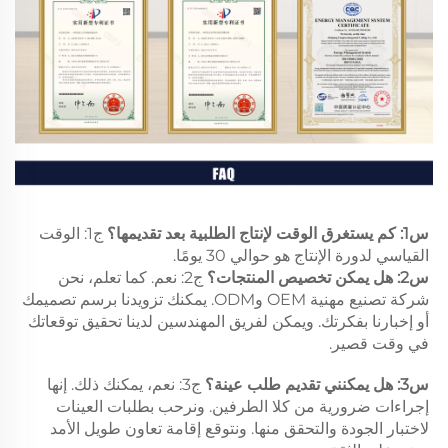
س1: كم يستغرق الوقت لإنتاج الطلبية بعد تقديمها؟ 
ج1: الوقت 
القياسي لدورة الإنتاج هو حوالي 30 يومًا. 
س2: هل يمكن تخصيص المنتجات؟ 
ج2: نعم. كما تعلم، نحن 
شركة تصنيع مهنية OEM وODM. يمكنك تزويدنا برسم تصميمك 
أو إخبارنا بفكرتك. ويمكن لفريق المهندسين لدينا تحقيق توقعاتك 
في وقت قصير. 
س3: هل يمكنني تقديم طلب عينة؟ 
ج3: نعم، يمكنك ذلك. إنها 
إجراءات ضرورية من كلا الطرفين. ونرحب بطلبات العينات 
لاختبار الجودة والتحقق منها. ونتوقع إقامة تعاون طويل الأمد 