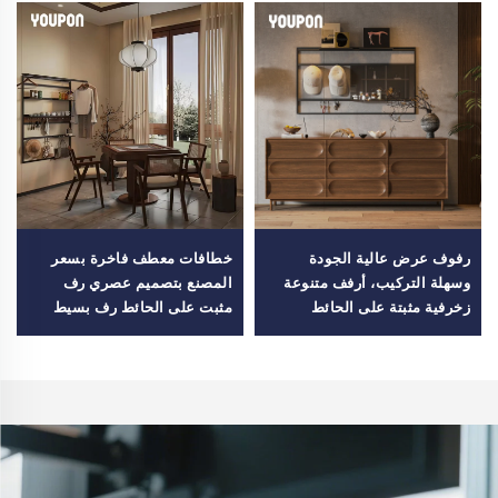
رفوف عرض عالية الجودة
خطافات معطف فاخرة بسعر
وسهلة التركيب، أرفف متنوعة
المصنع بتصميم عصري رف
زخرفية مثبتة على الحائط
مثبت على الحائط رف بسيط
لتنظيم المدخل الداخلي
دعامة لرف الحائط