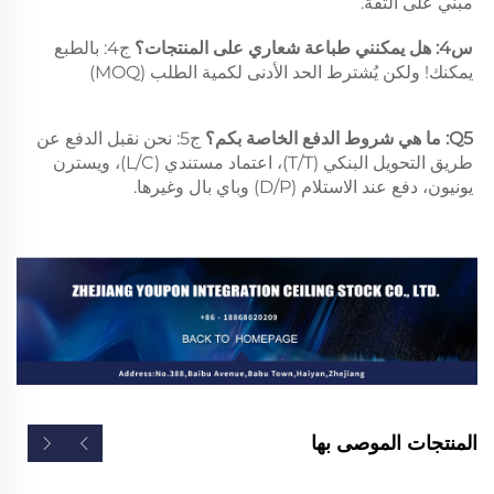
مبني على الثقة. 
س4: هل يمكنني طباعة شعاري على المنتجات؟ 
ج4: بالطبع 
يمكنك! ولكن يُشترط الحد الأدنى لكمية الطلب (MOQ) 
Q5: ما هي شروط الدفع الخاصة بكم؟ 
ج5: نحن نقبل الدفع عن 
طريق التحويل البنكي (T/T)، اعتماد مستندي (L/C)، ويسترن 
يونيون، دفع عند الاستلام (D/P) وباي بال وغيرها. 
المنتجات الموصى بها