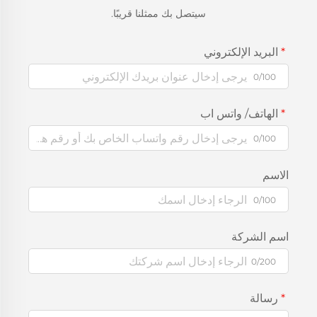
سيتصل بك ممثلنا قريبًا.
البريد الإلكتروني
0/100
الهاتف/ واتس اب
0/100
الاسم
0/100
اسم الشركة
0/200
رسالة