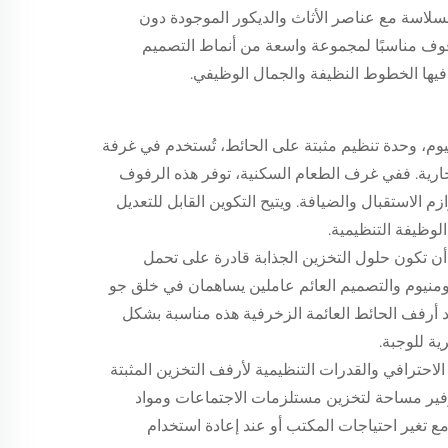
سلاسة مع عناصر الأثاث والديكور الموجودة دون
فوف مناسبًا لمجموعة واسعة من أنماط التصميم
دَّر فيها الخطوط النظيفة والجمال الوظيفي.
نيوم، وحدة تنظيم مثبتة على الحائط، تُستخدم في غرفة
لتجارية. ففي غرف الطعام السكنية، توفر هذه الرفوف
ازم الاستقبال والضيافة. ويتيح التكوين القابل للتعديل
ظيفة التنظيمية.
ن تكون حلول التخزين الجذابة قادرة على تحمل
ألومنيوم والتصميم العائم عاملين يساهمان في خلق جو
تُعد أرفف الحائط العائمة الزخرفية هذه مناسبة بشكل
ة للوجبة.
احترافي والقدرات التنظيمية لأرفف التخزين المثبتة
وفير مساحة لتخزين مستلزمات الاجتماعات ومواد
 مع تغير احتياجات المكتب أو عند إعادة استخدام