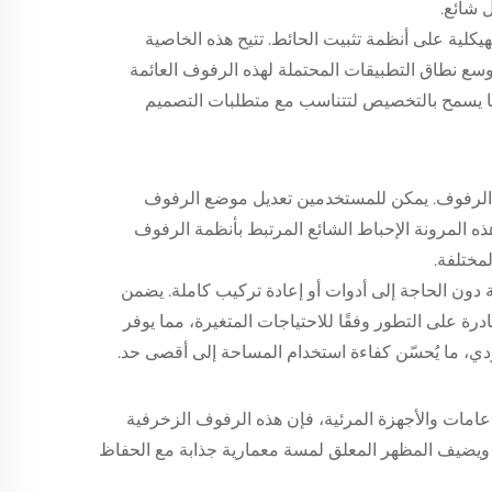
 شائع.
هيكلية على أنظمة تثبيت الحائط. تتيح هذه الخاصية
وسع نطاق التطبيقات المحتملة لهذه الرفوف العائمة
ا يسمح بالتخصيص لتتناسب مع متطلبات التصميم
نظيم الرفوف. يمكن للمستخدمين تعديل موضع الرفوف
 هذه المرونة الإحباط الشائع المرتبط بأنظمة الرفوف
لمختلفة.
لة دون الحاجة إلى أدوات أو إعادة تركيب كاملة. يضمن
رة على التطور وفقًا للاحتياجات المتغيرة، مما يوفر
ودي، ما يُحسّن كفاءة استخدام المساحة إلى أقصى حد.
 الدعامات والأجهزة المرئية، فإن هذه الرفوف الزخرفية
ويضيف المظهر المعلق لمسة معمارية جذابة مع الحفاظ