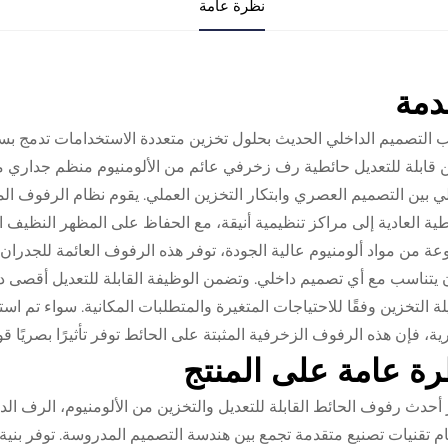
نظرة عامة
دمة
ب التصميم الداخلي الحديث بحلول تخزين متعددة الاستخدامات تدمج بسلا
 قابلة للتعديل حائطية رف زخرفي عائم من الألومنيوم منظم جداري م
لي بين التصميم العصري وابتكار التخزين العملي. يقوم نظام الرفوف ال
طية العادية إلى مراكز تنظيمية أنيقة، مع الحفاظ على المظهر النظيف ال
ة من مواد ألومنيوم عالية الجودة، توفر هذه الرفوف العائمة للجدران
 يتناسب مع أي تصميم داخلي. وتضمن الوظيفة القابلة للتعديل أقصى
ة التخزين وفقًا للاحتياجات المتغيرة والمتطلبات المكانية. سواء تم 
رية، فإن هذه الرفوف الزخرفية المثبتة على الحائط توفر تأثيرًا بصريًا قو
ة عامة على المنتج
 أحدث رفوف الحائط القابلة للتعديل والتخزين من الألومنيوم، الرف الد
م تقنيات تصنيع متقدمة تجمع بين هندسة التصميم المدروسة. توفر بنية