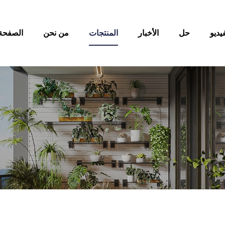
يديو
حل
الأخبار
المنتجات
من نحن
الصفحة 