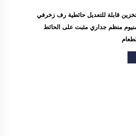
زين قابلة للتعديل حائطية رف زخرفي
منيوم منظم جداري مثبت على الحائط
لطعام