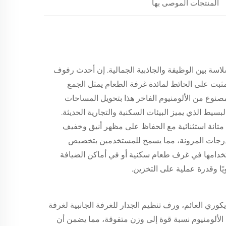
المنتجات الموصى بها
سة بين الوظيفة والجاذبية الجمالية. إن
أحدث رفوف
ثبت على الحائط لمائدة غرفة الطعام
يمثل الجمع
مصنوع من الألومنيوم الفاخر هذا بتحويل المساحات
بسيط الذي يميز البيئات السكنية والتجارية الحديثة.
 متانة استثنائية مع الحفاظ على مظهر أنيق وخفيف
 درجات المرونة، مما يسمح للمستخدمين بتخصيص
استخدامها في غرف طعام سكنية أو في أماكن الضيافة
يًا وقدرة عملية على التخزين.
يكوري العائم، ورف تنظيم الجدار للغرفة الجانبية لغرفة
 الألومنيوم نسبة قوة إلى وزن متفوقة، مما يضمن أن