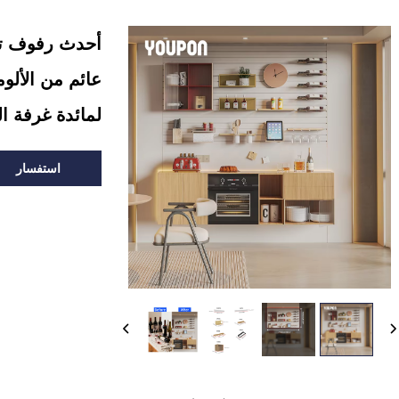
أحدث رفوف تخ
عائم من الألو
لمائدة غرفة ا
استفسار