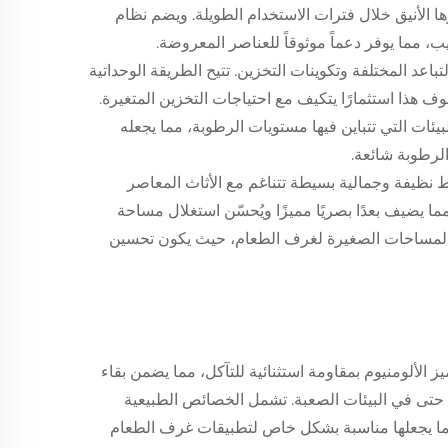
 الأنيق خلال فترات الاستخدام الطويلة. ويضم نظام
ب، مما يوفر دعماً موثوقاً للعناصر المعروضة.
اعد المختلفة وتكوينات التخزين. تتيح الطريقة الوحداتية
وف هذا استثمارًا يتكيف مع احتياجات التخزين المتغيرة.
ات التي تتباين فيها مستويات الرطوبة، مما يجعله
لرطوبة شائعة.
نظيفة وجمالية بسيطة تتناغم مع الأثاث المعاصر
 مما يضيف بعدًا بصريًا مميزًا ويُحسّن استغلال مساحة
ي المساحات الصغيرة لغرف الطعام، حيث يكون تحسين
ميز الألومنيوم بمقاومة استثنائية للتآكل، مما يضمن بقاء
ة حتى في البيئات الصعبة. تشمل الخصائص الطبيعية
ة، ما يجعلها مناسبة بشكل خاص لتطبيقات غرف الطعام