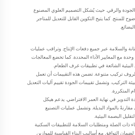
ز الجودة والرقي. حيث يُشكل التصميم العلوي المصنوع
ح للمنتج. كما يتيح التكوين القابل للتعديل للمتاجر
بضائع.
تانة والسلامة عبر جميع دفعات الإنتاج. وتراقب عمليات
ة مع المعايير الأداء المحددة. كما تخضع المعالجات
 البيئية الشائعة في تطبيقات غرف الطعام.
 ظروف تركيب متنوعة. تضمن هذه التقييمات أن تعمل
ة التركيب. وتشمل تقييمات الجودة تقييم آليات التعديل
 المتكررة.
ادة التدوير في نهاية العمر الافتراضي. يدعم هيكل
 مقارنةً بالمواد البديلة. وتشمل عمليات التصنيع
ليل البصمة البيئية.
بناء ذات الصلة ومتطلبات السلامة للتطبيقات السكنية
ضمان التوافق مع أساليب البناء القياسية للموازين