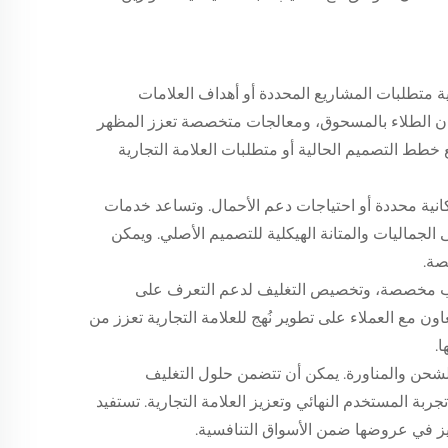
ية متطلبات المشاريع المحددة أو أهداف العلامات
وان الطلاء بالمسحوق، ومعالجات متخصصة تعزز المظهر
خطط التصميم الحالية أو متطلبات العلامة التجارية
كانية محددة أو احتياجات دعم الأحمال. وتساعد خدمات
جماليات والمتانة الهيكلية للتصميم الأصلي. ويمكن
صة.
يب مخصصة، وتخصيص التغليف لدعم التعرف على
ون مع العملاء على تطوير نُهج للعلامة التجارية تعزز من
.
الشحن والمناورة. يمكن أن تتضمن حلول التغليف
ربة المستخدم النهائي وتعزيز العلامة التجارية. تستفيد
ز في عروضها ضمن الأسواق التنافسية.