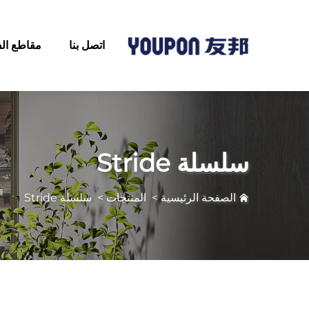
اتصل بنا
مقاطع الف
سلسلة Stride
الصفحة الرئيسية
>
المنتجات
>
سلسلة Stride