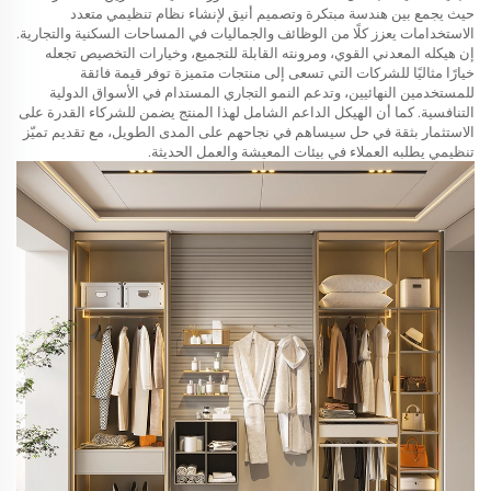
حيث يجمع بين هندسة مبتكرة وتصميم أنيق لإنشاء نظام تنظيمي متعدد
الاستخدامات يعزز كلًا من الوظائف والجماليات في المساحات السكنية والتجارية.
إن هيكله المعدني القوي، ومرونته القابلة للتجميع، وخيارات التخصيص تجعله
خيارًا مثاليًا للشركات التي تسعى إلى منتجات متميزة توفر قيمة فائقة
للمستخدمين النهائيين، وتدعم النمو التجاري المستدام في الأسواق الدولية
التنافسية. كما أن الهيكل الداعم الشامل لهذا المنتج يضمن للشركاء القدرة على
الاستثمار بثقة في حل سيساهم في نجاحهم على المدى الطويل، مع تقديم تميّز
تنظيمي يطلبه العملاء في بيئات المعيشة والعمل الحديثة.