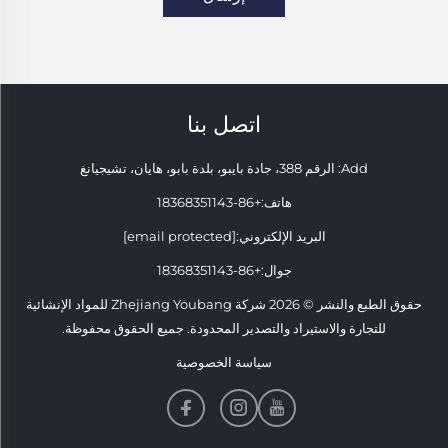
اتصل بنا
Add: الرقم 388، جادة بايبو، بلدة بابو، هايان، تشيجيانغ
هاتف:
+86-18368351143
البريد الإلكتروني:
[email protected]
جوال:
+86-18368351143
حقوق الطبع والنشر © 2026 شركة Zhejiang Youbang للمواد الإنشائية
للتجارة والاستيراد والتصدير المحدودة. جميع الحقوق محفوظة.
سياسة الخصوصية