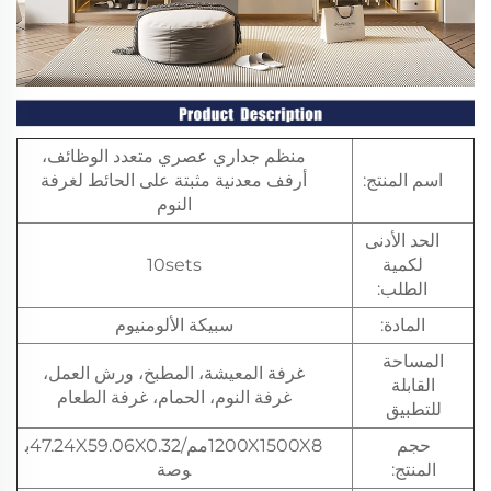
منظم جداري عصري متعدد الوظائف،
اسم المنتج:
أرفف معدنية مثبتة على الحائط لغرفة
النوم
الحد الأدنى
لكمية
10sets
الطلب:
المادة:
سبيكة الألومنيوم
المساحة
غرفة المعيشة، المطبخ، ورش العمل،
القابلة
غرفة النوم، الحمام، غرفة الطعام
للتطبيق
حجم
1200X1500X8مم/47.24X59.06X0.32ب
المنتج:
وصة