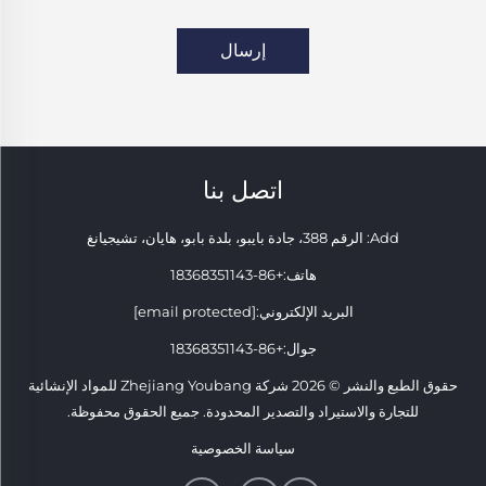
إرسال
اتصل بنا
Add: الرقم 388، جادة بايبو، بلدة بابو، هايان، تشيجيانغ
هاتف:
+86-18368351143
البريد الإلكتروني:
[email protected]
جوال:
+86-18368351143
حقوق الطبع والنشر © 2026 شركة Zhejiang Youbang للمواد الإنشائية
للتجارة والاستيراد والتصدير المحدودة. جميع الحقوق محفوظة.
سياسة الخصوصية