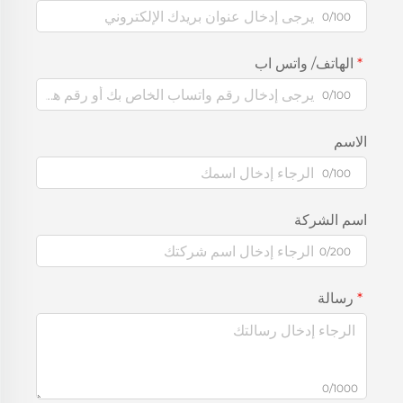
0/100
الهاتف/ واتس اب
0/100
الاسم
0/100
اسم الشركة
0/200
رسالة
0/1000