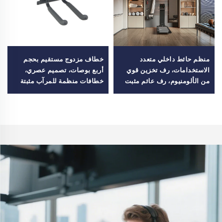
منظم حائط داخلي متعدد
خطاف مزدوج مستقيم بحجم
الاستخدامات، رف تخزين قوي
أربع بوصات، تصميم عصري،
من الألومنيوم، رف عائم مثبت
خطافات منظمة للمرآب مثبتة
على الحائط للنادي الرياضي
على الحائط