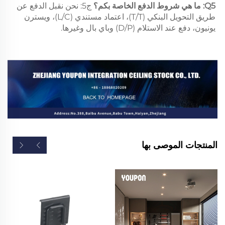
Q5: ما هي شروط الدفع الخاصة بكم؟ 
ج5: نحن نقبل الدفع عن 
طريق التحويل البنكي (T/T)، اعتماد مستندي (L/C)، ويسترن 
يونيون، دفع عند الاستلام (D/P) وباي بال وغيرها. 
المنتجات الموصى بها