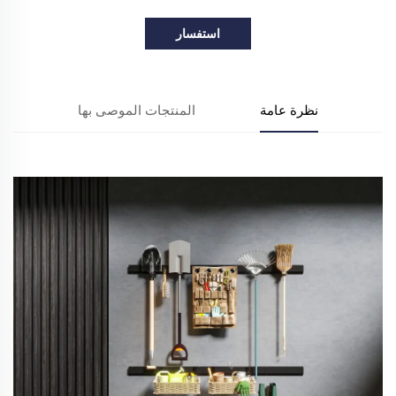
استفسار
نظرة عامة
المنتجات الموصى بها