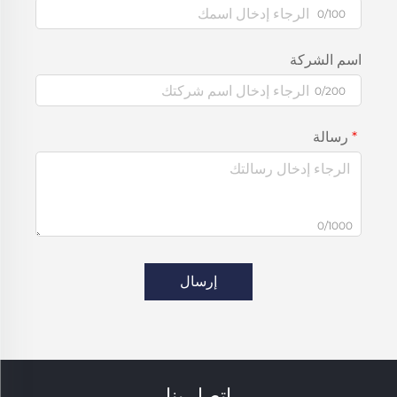
0/100
اسم الشركة
0/200
رسالة
0/1000
إرسال
اتصل بنا