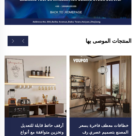
المنتجات الموصى بها
خطافات معطف فاخرة بسعر
أرفف حائط قابلة للتعديل
المصنع بتصميم عصري رف
وتخزين متوافقة مع أنواع