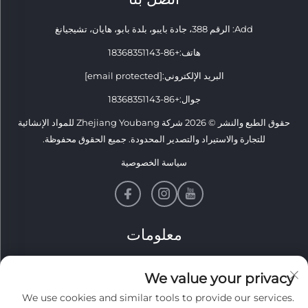
Add: الرقم 388، جادة بايبو، بلدة بابو، هايان، تشيجيانغ
هاتف:
+86-18368351143
البريد الإلكتروني:
[email protected]
جوال:
+86-18368351143
حقوق الطبع والنشر © 2026 شركة Zhejiang Youbang للمواد الإنشائية
للتجارة والاستيراد والتصدير المحدودة. جميع الحقوق محفوظة.
سياسة الخصوصية
معلومات
اشترك لتلقي نشرتنا الإخبارية الأسبوعية
We value your privacy
We use cookies and similar tools to provide our services.