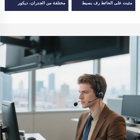
مثبت على الحائط رف بسيط
مختلفة من الجدران، ديكور
دعامة لرف الحائط
منزلي لغرفة الطعام