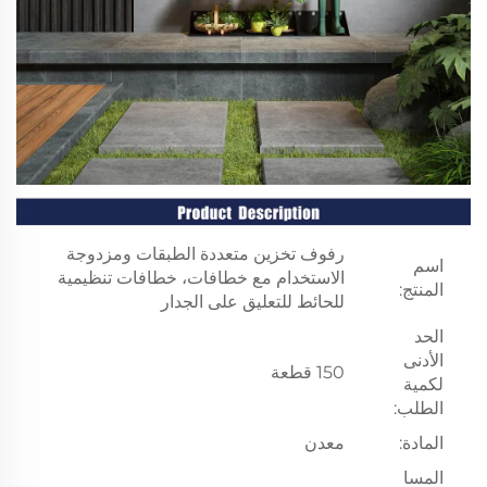
رفوف تخزين متعددة الطبقات ومزدوجة
اسم
الاستخدام مع خطافات، خطافات تنظيمية
المنتج:
للحائط للتعليق على الجدار
الحد
الأدنى
150 قطعة
لكمية
الطلب:
المادة:
معدن
المسا