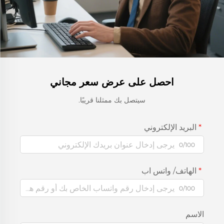
احصل على عرض سعر مجاني
سيتصل بك ممثلنا قريبًا.
البريد الإلكتروني
0/100
الهاتف/ واتس اب
0/100
الاسم