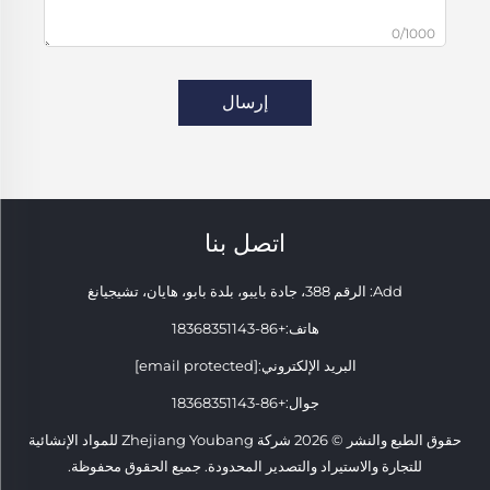
0/1000
إرسال
اتصل بنا
Add: الرقم 388، جادة بايبو، بلدة بابو، هايان، تشيجيانغ
هاتف:
+86-18368351143
البريد الإلكتروني:
[email protected]
جوال:
+86-18368351143
حقوق الطبع والنشر © 2026 شركة Zhejiang Youbang للمواد الإنشائية
للتجارة والاستيراد والتصدير المحدودة. جميع الحقوق محفوظة.