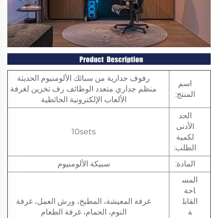
رفوف جدارية من سبائك الألومنيوم الحديثة
اسم
منظم جداري متعدد الوظائف رف تخزين لغرفة
المنتج:
الألعاب الإلكترونية الحائطية
الحد
الأدنى
10sets
لكمية
الطلب:
المادة:
سبيكة الألومنيوم
المس
احة
القابل
غرفة المعيشة، المطبخ، ورش العمل، غرفة
ة
النوم، الحمام، غرفة الطعام