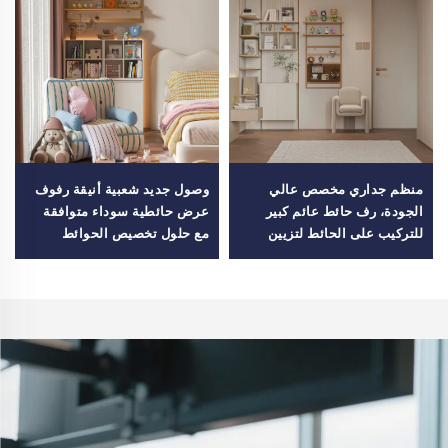
منظم جداري مخصص عالي
وصول جديد شعبية أنيقة رفوف
الجودة، رف حائط عائم كبير
عرض حائطية سوداء متوافقة
للتركيب على الحائط لتزيين
مع حلول تخصيص الحوائط
غرفة المعيشة
للأسرة