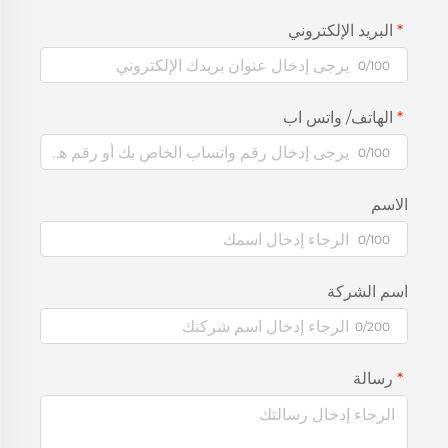
البريد الإلكتروني
0/100
الهاتف/ واتس اب
0/100
الاسم
0/100
اسم الشركة
0/200
رسالة