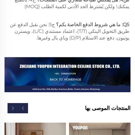
يمكنك! ولكن يُشترط الحد الأدنى لكمية الطلب (MOQ) 
Q5: ما هي شروط الدفع الخاصة بكم؟ 
ج5: نحن نقبل الدفع عن 
طريق التحويل البنكي (T/T)، اعتماد مستندي (L/C)، ويسترن 
يونيون، دفع عند الاستلام (D/P) وباي بال وغيرها. 
المنتجات الموصى بها