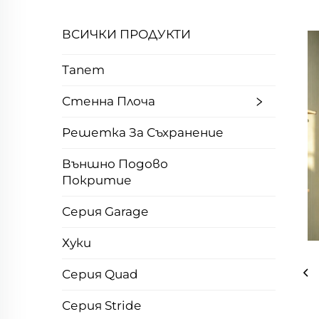
ВСИЧКИ ПРОДУКТИ
Тапет
Стенна Плоча
Решетка За Съхранение
Външно Подово
Покритие
Серия Garage
Хуки
Серия Quad
Серия Stride