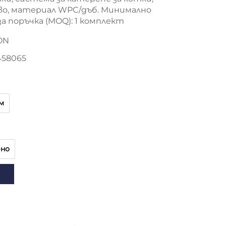
во, материал WPC/дъб. Минимално
а поръчка (MOQ): 1 комплект
ON
458065
мм
ено