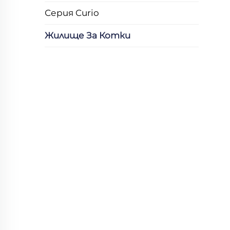
Серия Curio
Жилище За Котки