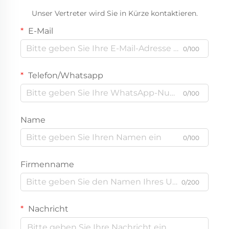
Unser Vertreter wird Sie in Kürze kontaktieren.
E-Mail
0/100
Telefon/Whatsapp
0/100
Name
0/100
Firmenname
0/200
Nachricht