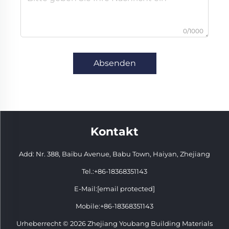
0/1000
Absenden
Kontakt
Add: Nr. 388, Baibu Avenue, Babu Town, Haiyan, Zhejiang
Tel.:
+86-18368351143
E-Mail:
[email protected]
Mobile:
+86-18368351143
Urheberrecht © 2026 Zhejiang Youbang Building Materials