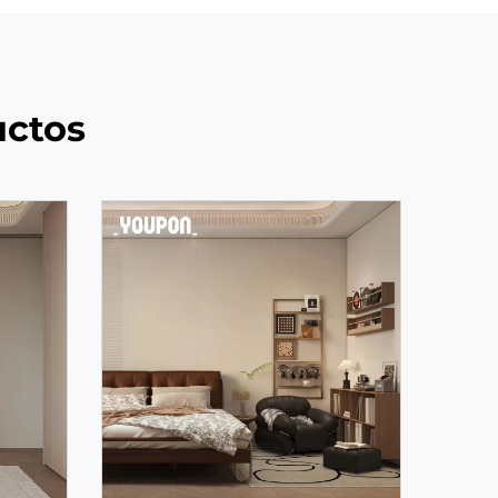
uctos