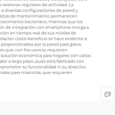
sesiones regulares de actividad. La
a a diversas configuraciones de pared y
quisitos de mantenimiento permanecen
 crecimiento bacteriano, mientras que los
ción de integración con smartphone otorga a
ión en tiempo real de sus niveles de
relación costo-beneficio se hace evidente a
al proporcionados por la pared para gatos
es que, con frecuencia, requieren
a solución económica para hogares con varios
lor a largo plazo, pues está fabricado con
prometer su funcionalidad ni su atractivo
cionales para mascotas, que requieren