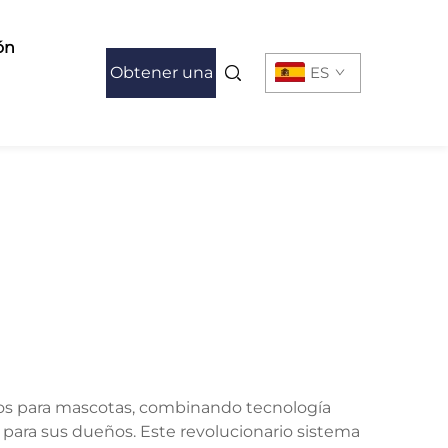
ón
Obtener una
ES
cotización
vos para mascotas, combinando tecnología
para sus dueños. Este revolucionario sistema