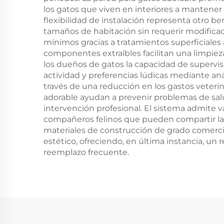
los gatos que viven en interiores a mantene
flexibilidad de instalación representa otro be
tamaños de habitación sin requerir modific
mínimos gracias a tratamientos superficiales 
componentes extraíbles facilitan una limpiez
los dueños de gatos la capacidad de supervi
actividad y preferencias lúdicas mediante aná
través de una reducción en los gastos veterin
adorable ayudan a prevenir problemas de salu
intervención profesional. El sistema admite 
compañeros felinos que pueden compartir las e
materiales de construcción de grado comercia
estético, ofreciendo, en última instancia, un 
reemplazo frecuente.