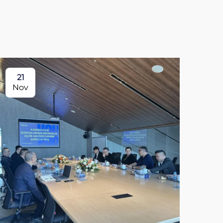
21
Nov