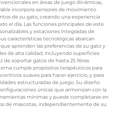
vencionales en áreas de juego dinámicas,
dorable incorpora sensores de movimiento
ntos de su gato, creando una experiencia
 el día. Las funciones principales de este
sonalizables y estaciones integradas de
s características tecnológicas abarcan
al que aprenden las preferencias de su gato y
es de alta calidad, incluyendo superficies
z de soportar gatos de hasta 25 libras
istema cumple propósitos terapéuticos para
entivos suaves para hacer ejercicio, y para
vidades estructuradas de juego. Su diseño
 configuraciones únicas que armonizan con la
 herramientas mínimas y puede completarse en
ueños de mascotas, independientemente de su