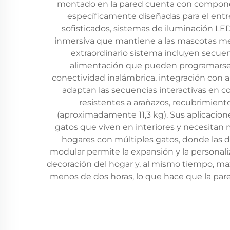
montado en la pared cuenta con componen
específicamente diseñadas para el entre
sofisticados, sistemas de iluminación L
inmersiva que mantiene a las mascotas men
extraordinario sistema incluyen secuen
alimentación que pueden programarse p
conectividad inalámbrica, integración con ap
adaptan las secuencias interactivas en co
resistentes a arañazos, recubrimiento
(aproximadamente 11,3 kg). Sus aplicacion
gatos que viven en interiores y necesitan 
hogares con múltiples gatos, donde las d
modular permite la expansión y la personali
decoración del hogar y, al mismo tiempo, ma
menos de dos horas, lo que hace que la par