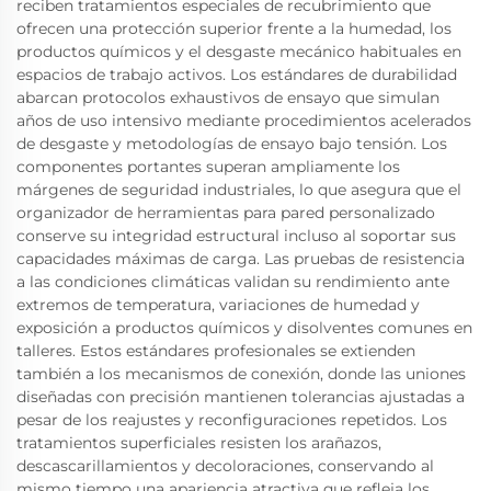
reciben tratamientos especiales de recubrimiento que
ofrecen una protección superior frente a la humedad, los
productos químicos y el desgaste mecánico habituales en
espacios de trabajo activos. Los estándares de durabilidad
abarcan protocolos exhaustivos de ensayo que simulan
años de uso intensivo mediante procedimientos acelerados
de desgaste y metodologías de ensayo bajo tensión. Los
componentes portantes superan ampliamente los
márgenes de seguridad industriales, lo que asegura que el
organizador de herramientas para pared personalizado
conserve su integridad estructural incluso al soportar sus
capacidades máximas de carga. Las pruebas de resistencia
a las condiciones climáticas validan su rendimiento ante
extremos de temperatura, variaciones de humedad y
exposición a productos químicos y disolventes comunes en
talleres. Estos estándares profesionales se extienden
también a los mecanismos de conexión, donde las uniones
diseñadas con precisión mantienen tolerancias ajustadas a
pesar de los reajustes y reconfiguraciones repetidos. Los
tratamientos superficiales resisten los arañazos,
descascarillamientos y decoloraciones, conservando al
mismo tiempo una apariencia atractiva que refleja los