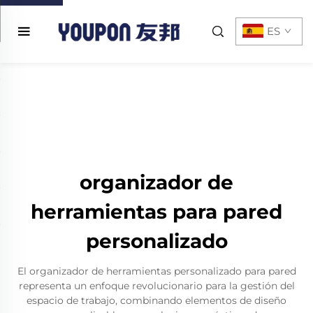
ES
organizador de
herramientas para pared
personalizado
El organizador de herramientas personalizado para pared
representa un enfoque revolucionario para la gestión del
espacio de trabajo, combinando elementos de diseño