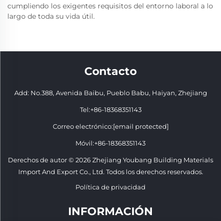
cumpliendo los exigentes requisitos del entorno laboral a lo
largo de toda su vida útil.
Contacto
Add: No.388, Avenida Baibu, Pueblo Babu, Haiyan, Zhejiang
Tel:
+86-18368351143
Correo electrónico:
[email protected]
Móvil:
+86-18368351143
Derechos de autor © 2026 Zhejiang Youbang Building Materials
Import And Export Co., Ltd. Todos los derechos reservados.
Política de privacidad
INFORMACIÓN