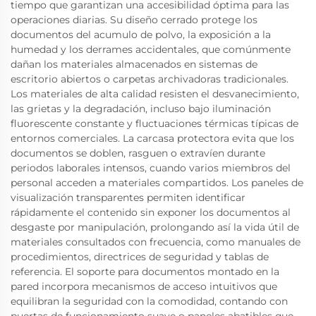
tiempo que garantizan una accesibilidad óptima para las
operaciones diarias. Su diseño cerrado protege los
documentos del acumulo de polvo, la exposición a la
humedad y los derrames accidentales, que comúnmente
dañan los materiales almacenados en sistemas de
escritorio abiertos o carpetas archivadoras tradicionales.
Los materiales de alta calidad resisten el desvanecimiento,
las grietas y la degradación, incluso bajo iluminación
fluorescente constante y fluctuaciones térmicas típicas de
entornos comerciales. La carcasa protectora evita que los
documentos se doblen, rasguen o extravíen durante
periodos laborales intensos, cuando varios miembros del
personal acceden a materiales compartidos. Los paneles de
visualización transparentes permiten identificar
rápidamente el contenido sin exponer los documentos al
desgaste por manipulación, prolongando así la vida útil de
materiales consultados con frecuencia, como manuales de
procedimientos, directrices de seguridad y tablas de
referencia. El soporte para documentos montado en la
pared incorpora mecanismos de acceso intuitivos que
equilibran la seguridad con la comodidad, contando con