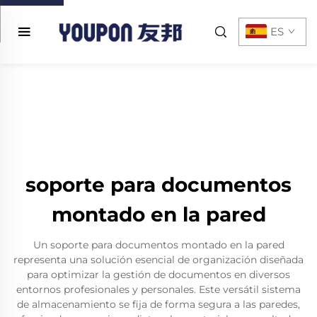
ES
soporte para documentos
montado en la pared
Un soporte para documentos montado en la pared
representa una solución esencial de organización diseñada
para optimizar la gestión de documentos en diversos
entornos profesionales y personales. Este versátil sistema
de almacenamiento se fija de forma segura a las paredes,