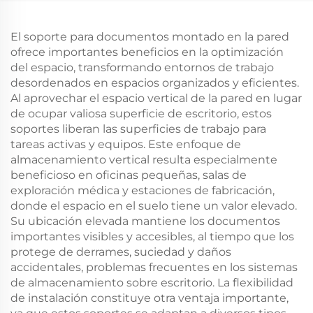
de Pared para Área de
montado en la pared
Estar
para ventana
El soporte para documentos montado en la pared
acristalada
ofrece importantes beneficios en la optimización
del espacio, transformando entornos de trabajo
desordenados en espacios organizados y eficientes.
Al aprovechar el espacio vertical de la pared en lugar
de ocupar valiosa superficie de escritorio, estos
soportes liberan las superficies de trabajo para
tareas activas y equipos. Este enfoque de
almacenamiento vertical resulta especialmente
beneficioso en oficinas pequeñas, salas de
exploración médica y estaciones de fabricación,
donde el espacio en el suelo tiene un valor elevado.
Su ubicación elevada mantiene los documentos
importantes visibles y accesibles, al tiempo que los
protege de derrames, suciedad y daños
accidentales, problemas frecuentes en los sistemas
de almacenamiento sobre escritorio. La flexibilidad
de instalación constituye otra ventaja importante,