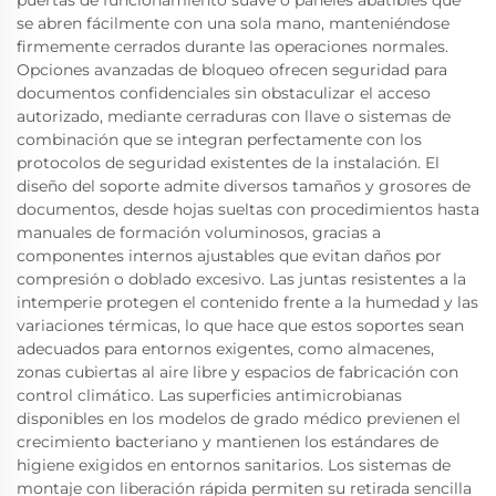
puertas de funcionamiento suave o paneles abatibles que
se abren fácilmente con una sola mano, manteniéndose
firmemente cerrados durante las operaciones normales.
Opciones avanzadas de bloqueo ofrecen seguridad para
documentos confidenciales sin obstaculizar el acceso
autorizado, mediante cerraduras con llave o sistemas de
combinación que se integran perfectamente con los
protocolos de seguridad existentes de la instalación. El
diseño del soporte admite diversos tamaños y grosores de
documentos, desde hojas sueltas con procedimientos hasta
manuales de formación voluminosos, gracias a
componentes internos ajustables que evitan daños por
compresión o doblado excesivo. Las juntas resistentes a la
intemperie protegen el contenido frente a la humedad y las
variaciones térmicas, lo que hace que estos soportes sean
adecuados para entornos exigentes, como almacenes,
zonas cubiertas al aire libre y espacios de fabricación con
control climático. Las superficies antimicrobianas
disponibles en los modelos de grado médico previenen el
crecimiento bacteriano y mantienen los estándares de
higiene exigidos en entornos sanitarios. Los sistemas de
montaje con liberación rápida permiten su retirada sencilla