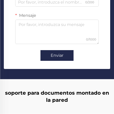
0/200
Mensaje
0/1000
Enviar
soporte para documentos montado en
la pared