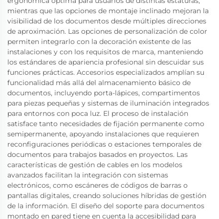
ergonómica óptima para usuarios de distintas estaturas,
mientras que las opciones de montaje inclinado mejoran la
visibilidad de los documentos desde múltiples direcciones
de aproximación. Las opciones de personalización de color
permiten integrarlo con la decoración existente de las
instalaciones y con los requisitos de marca, manteniendo
los estándares de apariencia profesional sin descuidar sus
funciones prácticas. Accesorios especializados amplían su
funcionalidad más allá del almacenamiento básico de
documentos, incluyendo porta-lápices, compartimentos
para piezas pequeñas y sistemas de iluminación integrados
para entornos con poca luz. El proceso de instalación
satisface tanto necesidades de fijación permanente como
semipermanente, apoyando instalaciones que requieren
reconfiguraciones periódicas o estaciones temporales de
documentos para trabajos basados en proyectos. Las
características de gestión de cables en los modelos
avanzados facilitan la integración con sistemas
electrónicos, como escáneres de códigos de barras o
pantallas digitales, creando soluciones híbridas de gestión
de la información. El diseño del soporte para documentos
montado en pared tiene en cuenta la accesibilidad para