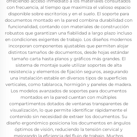
ofreciendo acceso inmediato a los materiales consultados
con frecuencia, al tiempo que maximiza el valioso espacio
disponible sobre escritorios y en el suelo. El soporte para
documentos montado en la pared combina durabilidad con
funcionalidad, contando con materiales de construcción
robustos que garantizan una fiabilidad a largo plazo incluso
en condiciones exigentes de trabajo. Los diseños modernos
incorporan componentes ajustables que permiten alojar
distintos tamaños de documentos, desde hojas estándar
tamaño carta hasta planos y gráficos más grandes. El
sistema de montaje suele utilizar soportes de alta
resistencia y elementos de fijación seguros, asegurando
una instalación estable en diversos tipos de superficies
verticales, como tablaroca, hormigón y paneles de madera.
Los modelos avanzados de soportes para documentos
montados en la pared cuentan con múltiples
compartimentos dotados de ventanas transparentes de
visualización, lo que permite identificar rápidamente el
contenido sin necesidad de extraer los documentos. Su
diseño ergonómico posiciona los documentos en ángulos
óptimos de visión, reduciendo la tensión cervical y
mejorando la eficiencia del flujo de trabajo. Muchos