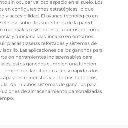
o sin ocupar valioso espacio en el suelo. Los
 en configuraciones estratégicas, lo que
ad y accesibilidad. El avance tecnológico en
l peso sobre las superficies de la pared,
 materiales resistentes a la corrosión, como
iencia y funcionalidad incluso en entornos
uir placas traseras reforzadas y sistemas de
ladrillo. Las aplicaciones de los ganchos para
ierte en herramientas indispensables para
enciales, estos ganchos cumplen una función
tiempo que facilitan un acceso rápido a los
scaparates minoristas y entornos hoteleros,
odular de muchos sistemas de ganchos para
 soluciones de almacenamiento personalizadas
iempo.