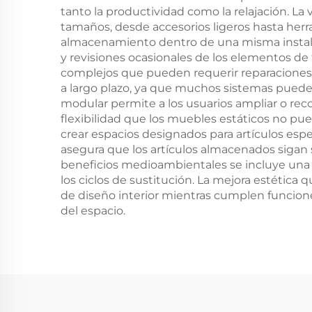
tanto la productividad como la relajación. La
tamaños, desde accesorios ligeros hasta her
almacenamiento dentro de una misma instala
y revisiones ocasionales de los elementos d
complejos que pueden requerir reparaciones o
a largo plazo, ya que muchos sistemas pueden 
modular permite a los usuarios ampliar o re
flexibilidad que los muebles estáticos no pu
crear espacios designados para artículos espec
asegura que los artículos almacenados sigan 
beneficios medioambientales se incluye una
los ciclos de sustitución. La mejora estétic
de diseño interior mientras cumplen funcione
del espacio.