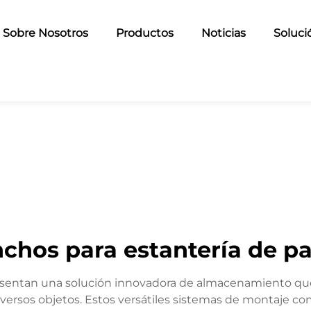
Sobre Nosotros
Productos
Noticias
Soluci
chos para estantería de p
esentan una solución innovadora de almacenamiento que 
iversos objetos. Estos versátiles sistemas de montaje co