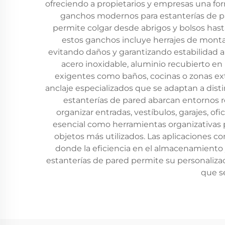
ofreciendo a propietarios y empresas una for
ganchos modernos para estanterías de pa
permite colgar desde abrigos y bolsos hasta
estos ganchos incluye herrajes de montaj
evitando daños y garantizando estabilidad a
acero inoxidable, aluminio recubierto en 
exigentes como baños, cocinas o zonas exter
anclaje especializados que se adaptan a disti
estanterías de pared abarcan entornos re
organizar entradas, vestíbulos, garajes, o
esencial como herramientas organizativas p
objetos más utilizados. Las aplicaciones c
donde la eficiencia en el almacenamiento
estanterías de pared permite su personaliza
que s