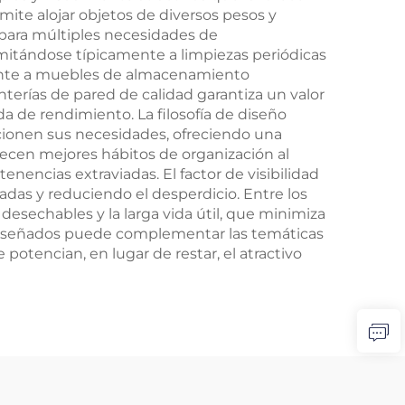
mite alojar objetos de diversos pesos y
 para múltiples necesidades de
itándose típicamente a limpiezas periódicas
frente a muebles de almacenamiento
terías de pared de calidad garantiza un valor
a de rendimiento. La filosofía de diseño
cionen sus necesidades, ofreciendo una
recen mejores hábitos de organización al
enencias extraviadas. El factor de visibilidad
adas y reduciendo el desperdicio. Entre los
echables y la larga vida útil, que minimiza
n diseñados puede complementar las temáticas
otencian, en lugar de restar, el atractivo