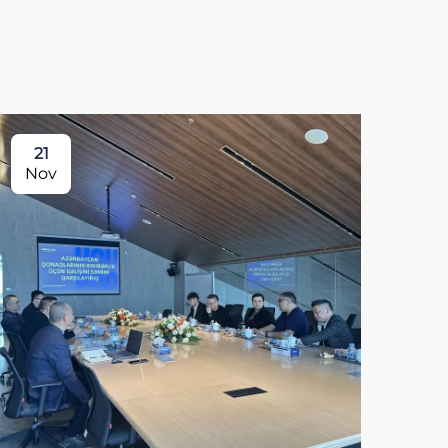
21
Nov