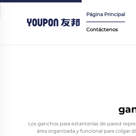
Página Principal
Contáctenos
gan
Los ganchos para estanterías de pared repr
área organizada y funcional para colgar d