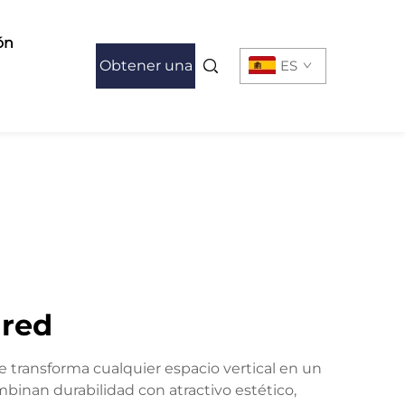
ón
Obtener una
ES
cotización
ared
transforma cualquier espacio vertical en un
mbinan durabilidad con atractivo estético,