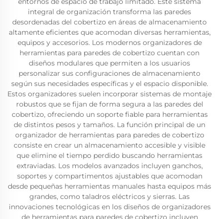
entornos de espacio de trabajo limitado. Este sistema
integral de organización transforma las paredes
desordenadas del cobertizo en áreas de almacenamiento
altamente eficientes que acomodan diversas herramientas,
equipos y accesorios. Los modernos organizadores de
herramientas para paredes de cobertizo cuentan con
diseños modulares que permiten a los usuarios
personalizar sus configuraciones de almacenamiento
según sus necesidades específicas y el espacio disponible.
Estos organizadores suelen incorporar sistemas de montaje
robustos que se fijan de forma segura a las paredes del
cobertizo, ofreciendo un soporte fiable para herramientas
de distintos pesos y tamaños. La función principal de un
organizador de herramientas para paredes de cobertizo
consiste en crear un almacenamiento accesible y visible
que elimine el tiempo perdido buscando herramientas
extraviadas. Los modelos avanzados incluyen ganchos,
soportes y compartimentos ajustables que acomodan
desde pequeñas herramientas manuales hasta equipos más
grandes, como taladros eléctricos y sierras. Las
innovaciones tecnológicas en los diseños de organizadores
de herramientas para paredes de cobertizo incluyen