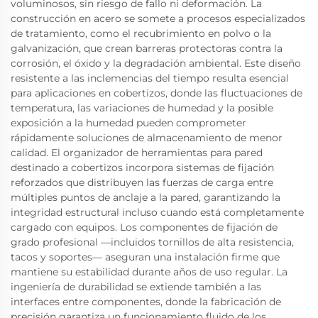
voluminosos, sin riesgo de fallo ni deformación. La
construcción en acero se somete a procesos especializados
de tratamiento, como el recubrimiento en polvo o la
galvanización, que crean barreras protectoras contra la
corrosión, el óxido y la degradación ambiental. Este diseño
resistente a las inclemencias del tiempo resulta esencial
para aplicaciones en cobertizos, donde las fluctuaciones de
temperatura, las variaciones de humedad y la posible
exposición a la humedad pueden comprometer
rápidamente soluciones de almacenamiento de menor
calidad. El organizador de herramientas para pared
destinado a cobertizos incorpora sistemas de fijación
reforzados que distribuyen las fuerzas de carga entre
múltiples puntos de anclaje a la pared, garantizando la
integridad estructural incluso cuando está completamente
cargado con equipos. Los componentes de fijación de
grado profesional —incluidos tornillos de alta resistencia,
tacos y soportes— aseguran una instalación firme que
mantiene su estabilidad durante años de uso regular. La
ingeniería de durabilidad se extiende también a las
interfaces entre componentes, donde la fabricación de
precisión garantiza un funcionamiento fluido de los