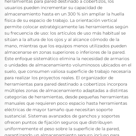
herramientas para pared destinado a cobertizos, los
usuarios pueden incrementar su capacidad de
almacenamiento hasta en un 300 % sin ampliar la huella
física de su espacio de trabajo. La orientación vertical
permite colocar estratégicamente las herramientas según
su frecuencia de uso: los artículos de uso más habitual se
sitúan a la altura de los ojos y al alcance cómodo de la
mano, mientras que los equipos menos utilizados pueden
almacenarse en zonas superiores o inferiores de la pared.
Este enfoque sistemático elimina la necesidad de armarios
o unidades de almacenamiento voluminosos ubicados en el
suelo, que consumen valiosa superficie de trabajo necesaria
para realizar los proyectos reales. El organizador de
herramientas para pared destinado a cobertizos incorpora
múltiples zonas de almacenamiento adaptadas a distintas
categorías de herramientas, desde pequeñas herramientas
manuales que requieren poco espacio hasta herramientas
eléctricas de mayor tamaño que necesitan soporte
sustancial. Sistemas avanzados de ganchos y soportes
ofrecen puntos de fijación seguros que distribuyen
uniformemente el peso sobre la superficie de la pared,
garantizando un almacenamiento seguro incluso para