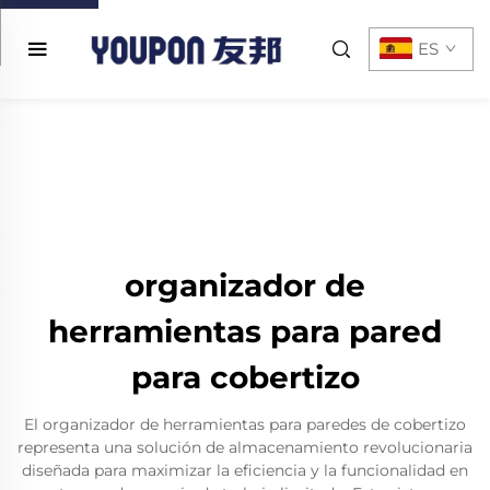
ES
organizador de
herramientas para pared
para cobertizo
El organizador de herramientas para paredes de cobertizo
representa una solución de almacenamiento revolucionaria
diseñada para maximizar la eficiencia y la funcionalidad en