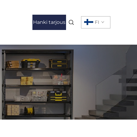
Hanki tarjous
FI