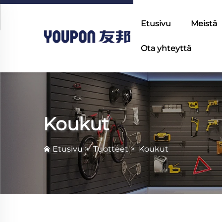
Etusivu
Meistä
Ota yhteyttä
Koukut
Etusivu
>
Tuotteet
>
Koukut