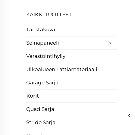
KAIKKI TUOTTEET
Taustakuva
Seinäpaneeli
Varastointihylly
Ulkoalueen Lattiamateriaali
Garage Sarja
Korit
Quad Sarja
Stride Sarja