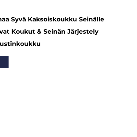
aa Syvä Kaksoiskoukku Seinälle
vat Koukut & Seinän Järjestely
pustinkoukku