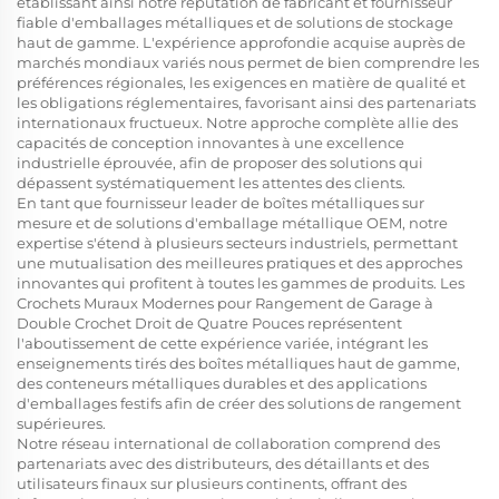
établissant ainsi notre réputation de fabricant et fournisseur
fiable d'emballages métalliques et de solutions de stockage
haut de gamme. L'expérience approfondie acquise auprès de
marchés mondiaux variés nous permet de bien comprendre les
préférences régionales, les exigences en matière de qualité et
les obligations réglementaires, favorisant ainsi des partenariats
internationaux fructueux. Notre approche complète allie des
capacités de conception innovantes à une excellence
industrielle éprouvée, afin de proposer des solutions qui
dépassent systématiquement les attentes des clients.
En tant que fournisseur leader de boîtes métalliques sur
mesure et de solutions d'emballage métallique OEM, notre
expertise s'étend à plusieurs secteurs industriels, permettant
une mutualisation des meilleures pratiques et des approches
innovantes qui profitent à toutes les gammes de produits. Les
Crochets Muraux Modernes pour Rangement de Garage à
Double Crochet Droit de Quatre Pouces représentent
l'aboutissement de cette expérience variée, intégrant les
enseignements tirés des boîtes métalliques haut de gamme,
des conteneurs métalliques durables et des applications
d'emballages festifs afin de créer des solutions de rangement
supérieures.
Notre réseau international de collaboration comprend des
partenariats avec des distributeurs, des détaillants et des
utilisateurs finaux sur plusieurs continents, offrant des