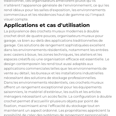
traditionnel, ces organisateurs améliorent plutôt qu'ils
n'altèrent l'apparence générale de l'environnement, ce qui les
rend idéaux pour les salles d'exposition, les environnements
commerciaux et les résidences haut de gamme où l'impact
visuel compte.
Applications et cas d'utilisation
La polyvalence des crochets muraux modernes à double
crochet droit de quatre pouces, organisateurs muraux pour
garage, va bien au-delà des applications traditionnelles de
garage. Ces solutions de rangement sophistiquées excellent
dans les environnements résidentiels, notamment les entrées
avec casiers à boue, les zones techniques, les ateliers et les
espaces créatifs où une organisation efficace est essentielle. Le
design contemporain les rend tout aussi adaptés aux
applications commerciales telles que les environnements de
vente au détail, les bureaux et les installations industrielles
nécessitant des solutions de stockage professionnelles.
Dans les environnements résidentiels, ces crochets muraux
offrent un rangement exceptionnel pour les équipements
saisonniers, le matériel d'extérieur, les outils et les articles
ménagers nécessitant un accès facile. La configuration à double
crochet permet d'accueillir plusieurs objets par point de
fixation, maximisant ainsi l'efficacité du stockage tout en
maintenant un aspect ordonné. Les propriétaires apprécient la
possibilité de créer des systèmes de rangement personnalisés