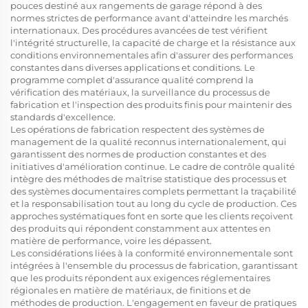
pouces destiné aux rangements de garage répond à des
normes strictes de performance avant d'atteindre les marchés
internationaux. Des procédures avancées de test vérifient
l'intégrité structurelle, la capacité de charge et la résistance aux
conditions environnementales afin d'assurer des performances
constantes dans diverses applications et conditions. Le
programme complet d'assurance qualité comprend la
vérification des matériaux, la surveillance du processus de
fabrication et l'inspection des produits finis pour maintenir des
standards d'excellence.
Les opérations de fabrication respectent des systèmes de
management de la qualité reconnus internationalement, qui
garantissent des normes de production constantes et des
initiatives d'amélioration continue. Le cadre de contrôle qualité
intègre des méthodes de maîtrise statistique des processus et
des systèmes documentaires complets permettant la traçabilité
et la responsabilisation tout au long du cycle de production. Ces
approches systématiques font en sorte que les clients reçoivent
des produits qui répondent constamment aux attentes en
matière de performance, voire les dépassent.
Les considérations liées à la conformité environnementale sont
intégrées à l'ensemble du processus de fabrication, garantissant
que les produits répondent aux exigences réglementaires
régionales en matière de matériaux, de finitions et de
méthodes de production. L'engagement en faveur de pratiques