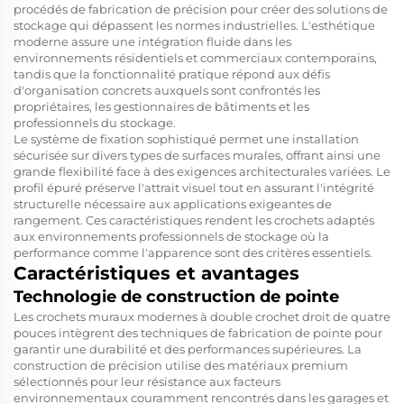
procédés de fabrication de précision pour créer des solutions de
stockage qui dépassent les normes industrielles. L'esthétique
moderne assure une intégration fluide dans les
environnements résidentiels et commerciaux contemporains,
tandis que la fonctionnalité pratique répond aux défis
d'organisation concrets auxquels sont confrontés les
propriétaires, les gestionnaires de bâtiments et les
professionnels du stockage.
Le système de fixation sophistiqué permet une installation
sécurisée sur divers types de surfaces murales, offrant ainsi une
grande flexibilité face à des exigences architecturales variées. Le
profil épuré préserve l'attrait visuel tout en assurant l'intégrité
structurelle nécessaire aux applications exigeantes de
rangement. Ces caractéristiques rendent les crochets adaptés
aux environnements professionnels de stockage où la
performance comme l'apparence sont des critères essentiels.
Caractéristiques et avantages
Technologie de construction de pointe
Les crochets muraux modernes à double crochet droit de quatre
pouces intègrent des techniques de fabrication de pointe pour
garantir une durabilité et des performances supérieures. La
construction de précision utilise des matériaux premium
sélectionnés pour leur résistance aux facteurs
environnementaux couramment rencontrés dans les garages et