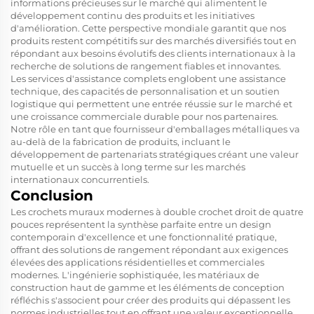
informations précieuses sur le marché qui alimentent le
développement continu des produits et les initiatives
d'amélioration. Cette perspective mondiale garantit que nos
produits restent compétitifs sur des marchés diversifiés tout en
répondant aux besoins évolutifs des clients internationaux à la
recherche de solutions de rangement fiables et innovantes.
Les services d'assistance complets englobent une assistance
technique, des capacités de personnalisation et un soutien
logistique qui permettent une entrée réussie sur le marché et
une croissance commerciale durable pour nos partenaires.
Notre rôle en tant que fournisseur d'emballages métalliques va
au-delà de la fabrication de produits, incluant le
développement de partenariats stratégiques créant une valeur
mutuelle et un succès à long terme sur les marchés
internationaux concurrentiels.
Conclusion
Les crochets muraux modernes à double crochet droit de quatre
pouces représentent la synthèse parfaite entre un design
contemporain d'excellence et une fonctionnalité pratique,
offrant des solutions de rangement répondant aux exigences
élevées des applications résidentielles et commerciales
modernes. L'ingénierie sophistiquée, les matériaux de
construction haut de gamme et les éléments de conception
réfléchis s'associent pour créer des produits qui dépassent les
normes industrielles tout en offrant une valeur exceptionnelle