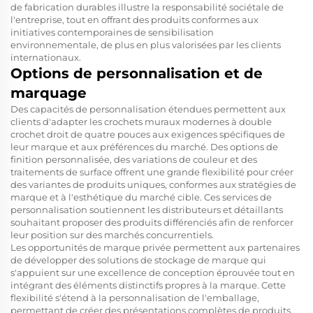
de fabrication durables illustre la responsabilité sociétale de
l'entreprise, tout en offrant des produits conformes aux
initiatives contemporaines de sensibilisation
environnementale, de plus en plus valorisées par les clients
internationaux.
Options de personnalisation et de
marquage
Des capacités de personnalisation étendues permettent aux
clients d'adapter les crochets muraux modernes à double
crochet droit de quatre pouces aux exigences spécifiques de
leur marque et aux préférences du marché. Des options de
finition personnalisée, des variations de couleur et des
traitements de surface offrent une grande flexibilité pour créer
des variantes de produits uniques, conformes aux stratégies de
marque et à l'esthétique du marché cible. Ces services de
personnalisation soutiennent les distributeurs et détaillants
souhaitant proposer des produits différenciés afin de renforcer
leur position sur des marchés concurrentiels.
Les opportunités de marque privée permettent aux partenaires
de développer des solutions de stockage de marque qui
s'appuient sur une excellence de conception éprouvée tout en
intégrant des éléments distinctifs propres à la marque. Cette
flexibilité s'étend à la personnalisation de l'emballage,
permettant de créer des présentations complètes de produits