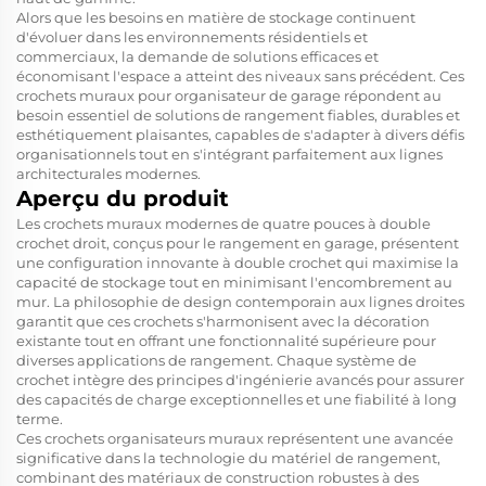
Alors que les besoins en matière de stockage continuent
d'évoluer dans les environnements résidentiels et
commerciaux, la demande de solutions efficaces et
économisant l'espace a atteint des niveaux sans précédent. Ces
crochets muraux pour organisateur de garage répondent au
besoin essentiel de solutions de rangement fiables, durables et
esthétiquement plaisantes, capables de s'adapter à divers défis
organisationnels tout en s'intégrant parfaitement aux lignes
architecturales modernes.
Aperçu du produit
Les crochets muraux modernes de quatre pouces à double
crochet droit, conçus pour le rangement en garage, présentent
une configuration innovante à double crochet qui maximise la
capacité de stockage tout en minimisant l'encombrement au
mur. La philosophie de design contemporain aux lignes droites
garantit que ces crochets s'harmonisent avec la décoration
existante tout en offrant une fonctionnalité supérieure pour
diverses applications de rangement. Chaque système de
crochet intègre des principes d'ingénierie avancés pour assurer
des capacités de charge exceptionnelles et une fiabilité à long
terme.
Ces crochets organisateurs muraux représentent une avancée
significative dans la technologie du matériel de rangement,
combinant des matériaux de construction robustes à des