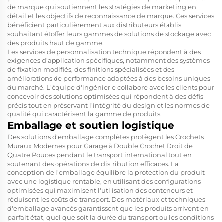
de marque qui soutiennent les stratégies de marketing en
détail et les objectifs de reconnaissance de marque. Ces services
bénéficient particulièrement aux distributeurs établis
souhaitant étoffer leurs gammes de solutions de stockage avec
des produits haut de gamme.
Les services de personnalisation technique répondent à des
exigences d'application spécifiques, notamment des systèmes
de fixation modifiés, des finitions spécialisées et des
améliorations de performance adaptées à des besoins uniques
du marché. L'équipe d'ingénierie collabore avec les clients pour
concevoir des solutions optimisées qui répondent à des défis
précis tout en préservant l'intégrité du design et les normes de
qualité qui caractérisent la gamme de produits.
Emballage et soutien logistique
Des solutions d'emballage complètes protègent les Crochets
Muraux Modernes pour Garage à Double Crochet Droit de
Quatre Pouces pendant le transport international tout en
soutenant des opérations de distribution efficaces. La
conception de l'emballage équilibre la protection du produit
avec une logistique rentable, en utilisant des configurations
optimisées qui maximisent l'utilisation des conteneurs et
réduisent les coûts de transport. Des matériaux et techniques
d'emballage avancés garantissent que les produits arrivent en
parfait état, quel que soit la durée du transport ou les conditions