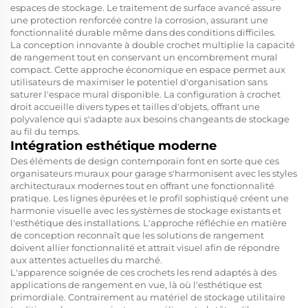
espaces de stockage. Le traitement de surface avancé assure
une protection renforcée contre la corrosion, assurant une
fonctionnalité durable même dans des conditions difficiles.
La conception innovante à double crochet multiplie la capacité
de rangement tout en conservant un encombrement mural
compact. Cette approche économique en espace permet aux
utilisateurs de maximiser le potentiel d'organisation sans
saturer l'espace mural disponible. La configuration à crochet
droit accueille divers types et tailles d'objets, offrant une
polyvalence qui s'adapte aux besoins changeants de stockage
au fil du temps.
Intégration esthétique moderne
Des éléments de design contemporain font en sorte que ces
organisateurs muraux pour garage s'harmonisent avec les styles
architecturaux modernes tout en offrant une fonctionnalité
pratique. Les lignes épurées et le profil sophistiqué créent une
harmonie visuelle avec les systèmes de stockage existants et
l'esthétique des installations. L'approche réfléchie en matière
de conception reconnaît que les solutions de rangement
doivent allier fonctionnalité et attrait visuel afin de répondre
aux attentes actuelles du marché.
L'apparence soignée de ces crochets les rend adaptés à des
applications de rangement en vue, là où l'esthétique est
primordiale. Contrairement au matériel de stockage utilitaire