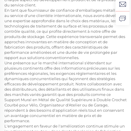
du service client.
En tant que fournisseur de confiance d'emballages métalliques
au service d'une clientèle internationale, nous avons développé
une expertise approfondie dans le choix des matériaux, les
technologies de traitement de surface et les processus de
contrôle qualité, ce qui profite directement à notre offre de
produits de stockage. Cette expérience transversale permet des
approches innovantes en matière de conception et de
fabrication des produits, offrant des caractéristiques de
performance améliorées et une durée de vie prolongée par
rapport aux solutions conventionnelles.
Une présence sur le marché international s'étendant sur
plusieurs continents offre des informations précieuses sur les
préférences régionales, les exigences réglementaires et les
dynamiques concurrentielles qui façonnent des stratégies
efficaces de développement produit. Notre collaboration avec
des distributeurs, des détaillants et des utilisateurs finaux dans
des marchés variés garantit que des produits comme ce
Support Mural en Métal de Qualité Supérieure à Double Crochet
Courbé pour Vélo, Organisateur d'Atelier ou de Garage,
répondent à des besoins d'application réels tout en conservant
un avantage concurrentiel en matière de prix et de
performance.
L'engagement en faveur de l'amélioration continue stimule un