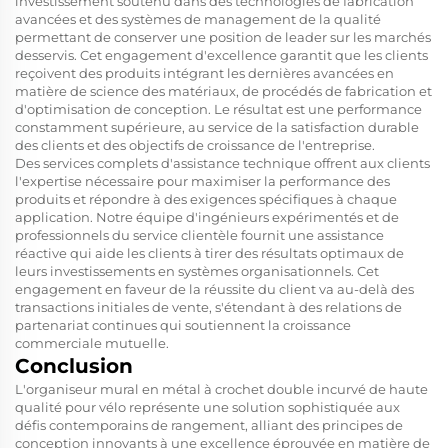
investissement soutenu dans des technologies de fabrication
avancées et des systèmes de management de la qualité
permettant de conserver une position de leader sur les marchés
desservis. Cet engagement d'excellence garantit que les clients
reçoivent des produits intégrant les dernières avancées en
matière de science des matériaux, de procédés de fabrication et
d'optimisation de conception. Le résultat est une performance
constamment supérieure, au service de la satisfaction durable
des clients et des objectifs de croissance de l'entreprise.
Des services complets d'assistance technique offrent aux clients
l'expertise nécessaire pour maximiser la performance des
produits et répondre à des exigences spécifiques à chaque
application. Notre équipe d'ingénieurs expérimentés et de
professionnels du service clientèle fournit une assistance
réactive qui aide les clients à tirer des résultats optimaux de
leurs investissements en systèmes organisationnels. Cet
engagement en faveur de la réussite du client va au-delà des
transactions initiales de vente, s'étendant à des relations de
partenariat continues qui soutiennent la croissance
commerciale mutuelle.
Conclusion
L'organiseur mural en métal à crochet double incurvé de haute
qualité pour vélo représente une solution sophistiquée aux
défis contemporains de rangement, alliant des principes de
conception innovants à une excellence éprouvée en matière de