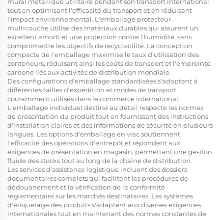
mural métallique utilitaire pendant son transport international
tout en optimisant l'efficacité du transport et en réduisant
l'impact environnemental. L'emballage protecteur
multicouche utilise des matériaux durables qui assurent un
excellent amorti et une protection contre l'humidité, sans
compromettre les objectifs de recyclabilité. La conception
compacte de l'emballage maximise le taux d'utilisation des
conteneurs, réduisant ainsi les coûts de transport et l'empreinte
carbone liés aux activités de distribution mondiale.
Des configurations d'emballage standardisées s'adaptent à
différentes tailles d'expédition et modes de transport
couramment utilisés dans le commerce international.
L'emballage individuel destiné au détail respecte les normes
de présentation du produit tout en fournissant des instructions
d'installation claires et des informations de sécurité en plusieurs
langues. Les options d'emballage en vrac soutiennent
l'efficacité des opérations d'entrepôt et répondent aux
exigences de présentation en magasin, permettant une gestion
fluide des stocks tout au long de la chaîne de distribution.
Les services d'assistance logistique incluent des dossiers
documentaires complets qui facilitent les procédures de
dédouanement et la vérification de la conformité
réglementaire sur les marchés destinataires. Les systèmes
d'étiquetage des produits s'adaptent aux diverses exigences
internationales tout en maintenant des normes constantes de