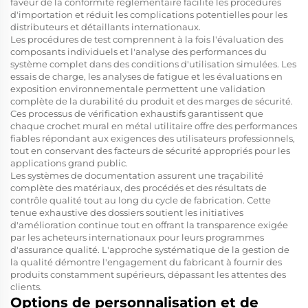
faveur de la conformité réglementaire facilite les procédures
d'importation et réduit les complications potentielles pour les
distributeurs et détaillants internationaux.
Les procédures de test comprennent à la fois l'évaluation des
composants individuels et l'analyse des performances du
système complet dans des conditions d'utilisation simulées. Les
essais de charge, les analyses de fatigue et les évaluations en
exposition environnementale permettent une validation
complète de la durabilité du produit et des marges de sécurité.
Ces processus de vérification exhaustifs garantissent que
chaque crochet mural en métal utilitaire offre des performances
fiables répondant aux exigences des utilisateurs professionnels,
tout en conservant des facteurs de sécurité appropriés pour les
applications grand public.
Les systèmes de documentation assurent une traçabilité
complète des matériaux, des procédés et des résultats de
contrôle qualité tout au long du cycle de fabrication. Cette
tenue exhaustive des dossiers soutient les initiatives
d'amélioration continue tout en offrant la transparence exigée
par les acheteurs internationaux pour leurs programmes
d'assurance qualité. L'approche systématique de la gestion de
la qualité démontre l'engagement du fabricant à fournir des
produits constamment supérieurs, dépassant les attentes des
clients.
Options de personnalisation et de