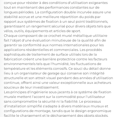
conçue pour résister à des conditions d'utilisation exigeantes
tout en maintenant des performances constantes sur de
longues périodes. La configuration double incurvée assure une
stabilité accrue et une meilleure répartition du poids par
rapport aux systèmes de fixation à un seul point traditionnels,
garantissant un rangement sécurisé pour divers objets tels que
vélos, outils, équipements et articles de sport.
Chaque composant de ce crochet mural métallique utilitaire
fait l'objet d'une évaluation minutieuse de la qualité afin de
garantir sa conformité aux normes internationales pour les
applications résidentielles et commerciales. Les procédés
sophistiqués de traitement de surface utilisés lors de la
fabrication créent une barrière protectrice contre les facteurs
environnementels tels que l'humidité, les fluctuations de
température et les éléments corrosifs. Ce souci du détail donne
lieu à un organisateur de garage qui conserve son intégrité
structurelle et son attrait visuel pendant des années d'utilisation
continue, offrant ainsi une valeur exceptionnelle aux acheteurs
soucieux de leur investissement.
Les principes d'ingénierie sous-jacents à ce système de fixation
murale mettent l'accent sur la commodité pour l'utilisateur
sans compromettre la sécurité ni la fiabilité. Le processus
d'installation simplifié s'adapte à divers matériaux muraux et
configurations de montage, tandis que le design ergonomique
facilite le chargement et le déchargement des objets stockés.