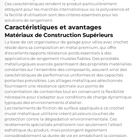
Ces caractéristiques rendent le produit particulièrement
attrayant pour les marchés internationaux où la polyvalence et
la facilité d'utilisation sont des critères essentiels pour les
solutions de rangement.
Caractéristiques et avantages
Matériaux de Construction Supérieurs
La base de cet organisateur de garage pour vélos avec crochet
réside dans sa composition en métal premium, qui offre
d'excellents rapports résistance-poids essentiels à des
applications de rangement murales fiables. Des procédés
métallurgiques avancés garantissent des propriétés matérielles
constantes sur l'ensemble des composants, assurant ainsi des
caractéristiques de performance uniformes et des capacités
portantes prévisibles. Les alliages métalliques sélectionnés
fournissent une résistance optimale aux points de
concentration de contraintes tout en conservant la flexibilité
nécessaire pour s'adapter aux conditions de charge dynamique
typiques des environnements d'atelier.
Les traitements de finition de surface appliqués à ce crochet
mural métallique utilitaire créent plusieurs couches de
protection contre la dégradation environnementale. Ces
revêtements spécialisés améliorent non seulement l'attrait
esthétique du produit, mais prolongent également
considérablement sa durée de vie en empêchant la corrosion,