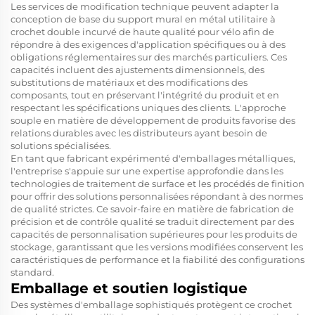
Les services de modification technique peuvent adapter la
conception de base du support mural en métal utilitaire à
crochet double incurvé de haute qualité pour vélo afin de
répondre à des exigences d'application spécifiques ou à des
obligations réglementaires sur des marchés particuliers. Ces
capacités incluent des ajustements dimensionnels, des
substitutions de matériaux et des modifications des
composants, tout en préservant l'intégrité du produit et en
respectant les spécifications uniques des clients. L'approche
souple en matière de développement de produits favorise des
relations durables avec les distributeurs ayant besoin de
solutions spécialisées.
En tant que fabricant expérimenté d'emballages métalliques,
l'entreprise s'appuie sur une expertise approfondie dans les
technologies de traitement de surface et les procédés de finition
pour offrir des solutions personnalisées répondant à des normes
de qualité strictes. Ce savoir-faire en matière de fabrication de
précision et de contrôle qualité se traduit directement par des
capacités de personnalisation supérieures pour les produits de
stockage, garantissant que les versions modifiées conservent les
caractéristiques de performance et la fiabilité des configurations
standard.
Emballage et soutien logistique
Des systèmes d'emballage sophistiqués protègent ce crochet