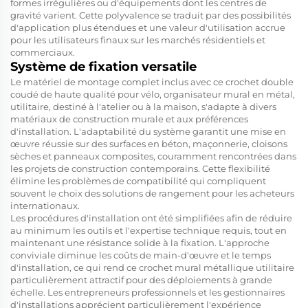
formes irrégulières ou d'équipements dont les centres de
gravité varient. Cette polyvalence se traduit par des possibilités
d'application plus étendues et une valeur d'utilisation accrue
pour les utilisateurs finaux sur les marchés résidentiels et
commerciaux.
Système de fixation versatile
Le matériel de montage complet inclus avec ce crochet double
coudé de haute qualité pour vélo, organisateur mural en métal,
utilitaire, destiné à l'atelier ou à la maison, s'adapte à divers
matériaux de construction murale et aux préférences
d'installation. L'adaptabilité du système garantit une mise en
œuvre réussie sur des surfaces en béton, maçonnerie, cloisons
sèches et panneaux composites, couramment rencontrées dans
les projets de construction contemporains. Cette flexibilité
élimine les problèmes de compatibilité qui compliquent
souvent le choix des solutions de rangement pour les acheteurs
internationaux.
Les procédures d'installation ont été simplifiées afin de réduire
au minimum les outils et l'expertise technique requis, tout en
maintenant une résistance solide à la fixation. L'approche
conviviale diminue les coûts de main-d'œuvre et le temps
d'installation, ce qui rend ce crochet mural métallique utilitaire
particulièrement attractif pour des déploiements à grande
échelle. Les entrepreneurs professionnels et les gestionnaires
d'installations apprécient particulièrement l'expérience