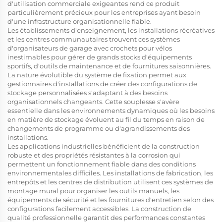
d'utilisation commerciale exigeantes rend ce produit
particulièrement précieux pour les entreprises ayant besoin
d'une infrastructure organisationnelle fiable.
Les établissements d'enseignement, les installations récréatives
et les centres communautaires trouvent ces systèmes
d'organisateurs de garage avec crochets pour vélos
inestimables pour gérer de grands stocks d'équipements
sportifs, d'outils de maintenance et de fournitures saisonnières.
La nature évolutible du système de fixation permet aux
gestionnaires d'installations de créer des configurations de
stockage personnalisées s'adaptant à des besoins
organisationnels changeants. Cette souplesse s'avère
essentielle dans les environnements dynamiques où les besoins
en matière de stockage évoluent au fil du temps en raison de
changements de programme ou d'agrandissements des
installations.
Les applications industrielles bénéficient de la construction
robuste et des propriétés résistantes à la corrosion qui
permettent un fonctionnement fiable dans des conditions
environnementales difficiles. Les installations de fabrication, les
entrepôts et les centres de distribution utilisent ces systèmes de
montage mural pour organiser les outils manuels, les
équipements de sécurité et les fournitures d'entretien selon des
configurations facilement accessibles. La construction de
qualité professionnelle garantit des performances constantes