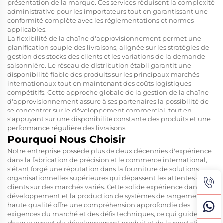
présentation de la marque. Ces services réduisent la complexité
administrative pour les importateurs tout en garantissant une
conformité complète avec les réglementations et normes
applicables.
La flexibilité de la chaîne d'approvisionnement permet une
planification souple des livraisons, alignée sur les stratégies de
gestion des stocks des clients et les variations de la demande
saisonnière. Le réseau de distribution établi garantit une
disponibilité fiable des produits sur les principaux marchés
internationaux tout en maintenant des coûts logistiques
compétitifs. Cette approche globale de la gestion de la chaîne
d'approvisionnement assure à ses partenaires la possibilité de
se concentrer sur le développement commercial, tout en
s'appuyant sur une disponibilité constante des produits et une
performance régulière des livraisons.
Pourquoi Nous Choisir
Notre entreprise possède plus de deux décennies d'expérience
dans la fabrication de précision et le commerce international,
s'étant forgé une réputation dans la fourniture de solutions
organisationnelles supérieures qui dépassent les attentes des
clients sur des marchés variés. Cette solide expérience dans le
développement et la production de systèmes de rangement de
haute qualité offre une compréhension approfondie des
exigences du marché et des défis techniques, ce qui guide
chaque aspect du développement produit et de la prestation