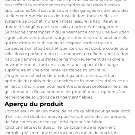
pour offrir des performances exceptionnelles dans diverses
applications. Qu'il soit utilisé dans des garages résidentiels, des
ateliers commerciaux ou des installations industrielles, ce
système de crochet mural en métal assure la fiabilité et la
durabilité exigées par les besoins modernes de rangement.
Le marché contemporain du rangement a connu une évolution
significative vers des outils organisationnels multifonctionnels
qui maximisent l'utilisation de l'espace vertical tout en
conservant un attrait esthétique. Ce crochet double coudé pour
vélo illustre parfaitement ces tendances en offrant une solution
haut de gamme qui s'intègre harmonieusement dans divers
environnements, tout en assurant une capacité de charge
supérieure et une excellente résistance structurelle.
L'ingénierie réfléchie du produit garantit une répartition
optimale du poids et des capacités de fixation sécurisées, ce qui
en fait un choix idéal pour les entrepreneurs professionnels, les
gestionnaires d'installations et les propriétaires exigeants à la
recherche de solutions de rangement fiables.
Aperçu du produit
L'organiseur mural en métal de haute qualité pour garage, doté
d'un crochet double incurvé pour vélo, illustre des techniques
de fabrication avancées qui privilégient à la fois la
fonctionnalité et la durabilité. Ce système de rangement
complet présente une construction en métal de précision