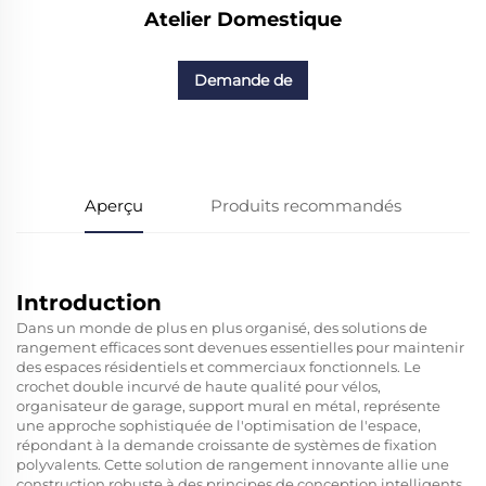
Atelier Domestique
Demande de
renseignements
Aperçu
Produits recommandés
Introduction
Dans un monde de plus en plus organisé, des solutions de
rangement efficaces sont devenues essentielles pour maintenir
des espaces résidentiels et commerciaux fonctionnels. Le
crochet double incurvé de haute qualité pour vélos,
organisateur de garage, support mural en métal, représente
une approche sophistiquée de l'optimisation de l'espace,
répondant à la demande croissante de systèmes de fixation
polyvalents. Cette solution de rangement innovante allie une
construction robuste à des principes de conception intelligents