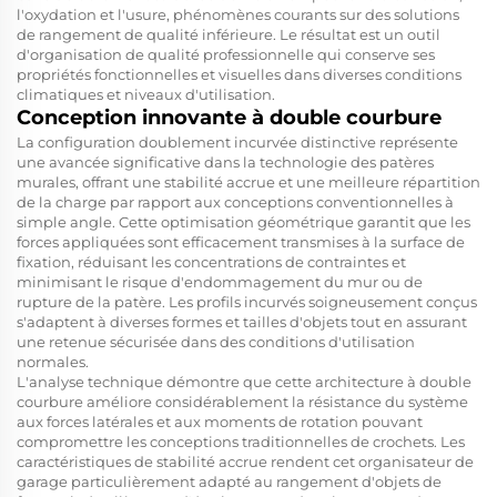
l'oxydation et l'usure, phénomènes courants sur des solutions
de rangement de qualité inférieure. Le résultat est un outil
d'organisation de qualité professionnelle qui conserve ses
propriétés fonctionnelles et visuelles dans diverses conditions
climatiques et niveaux d'utilisation.
Conception innovante à double courbure
La configuration doublement incurvée distinctive représente
une avancée significative dans la technologie des patères
murales, offrant une stabilité accrue et une meilleure répartition
de la charge par rapport aux conceptions conventionnelles à
simple angle. Cette optimisation géométrique garantit que les
forces appliquées sont efficacement transmises à la surface de
fixation, réduisant les concentrations de contraintes et
minimisant le risque d'endommagement du mur ou de
rupture de la patère. Les profils incurvés soigneusement conçus
s'adaptent à diverses formes et tailles d'objets tout en assurant
une retenue sécurisée dans des conditions d'utilisation
normales.
L'analyse technique démontre que cette architecture à double
courbure améliore considérablement la résistance du système
aux forces latérales et aux moments de rotation pouvant
compromettre les conceptions traditionnelles de crochets. Les
caractéristiques de stabilité accrue rendent cet organisateur de
garage particulièrement adapté au rangement d'objets de