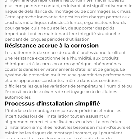
d'ingénierie qui répartissent les contraintes mécaniques sur
plusieurs points de contact, réduisant ainsi significativement le
risque de défaillance du montage ou de dommages aux murs.
Cette approche innovante de gestion des charges permet aux
crochets métalliques robustes à fentes, organisateurs lourds
pour garage, cuisine ou atelier, de supporter des poids
importants tout en maintenant leur intégrité structurelle
pendant de longues périodes d'utilisation.
Résistance accrue à la corrosion
Les traitements de surface de qualité professionnelle offrent
une résistance exceptionnelle à l'humidité, aux produits
chimiques et à la corrosion atmosphérique, phénomènes
courants dans les environnements d'atelier et de garage. Le
système de protection multicouche garantit des performances
et une apparence constantes, même dans des conditions
difficiles telles que les variations de température, l'humidité ou
l'exposition à des solvants de nettoyage ou à des fluides
automobiles.
Processus d'installation simplifié
L'interface de montage conçue avec précision élimine les
incertitudes lors de l'installation tout en assurant un
alignement correct et une fixation sécurisée. La procédure
d'installation simplifiée réduit les besoins en main-d'œuvre et
minimise les risques de montage incorrect, qui pourraient
compromettre la performance ou la sécurité dans des