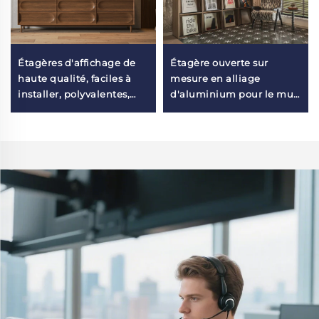
Étagères d'affichage de
Étagère ouverte sur
haute qualité, faciles à
mesure en alliage
installer, polyvalentes,
d'aluminium pour le mur,
décoratives, murales,
article de rangement
organisateur mural pour
pour étude, Maison &
entrée intérieure
Jardin