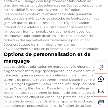
aptitude à l'usinage pour les procédés de fabrication de
précision nécessitant des tolérances serrées, requises pour une
compatibilité fiable avec les systèmes de fixation.
Les normes de conformité environnementale guident la
sélection des matériaux et les procédés de fabrication afin de
garantir que les produits respectent la réglementation
internationale relative aux substances dangereuses et à
l'impact environnemental. L'engagement en faveur de
pratiques de fabrication durables inclut des initiatives de
réduction des déchets et des méthodes de production
écoénergétiques qui minimisent l'empreinte
environnementale tout en préservant la qualité des produits.
Options de personnalisation et de
marquage
Les capacités de fabrication en marque privée répondent à des
exigences de marquage spécifiques tout en conservant les
caractéristiques de performance élevée qui définissent la
gamme de produits High Strength Metal Slotted Hook Heavy
Duty Garage Organizer Hooks Kitchen Workshop Tool Storage
Large Capacity Easy Install. Des solutions d'emballage
personnalisées soutiennent les besoins de présentation de la
marque tout en offrant un emballage protecteur qui garantit
l'intégrité du produit pendant le transport et le stockage.
Les options de personnalisation de la finition de surface