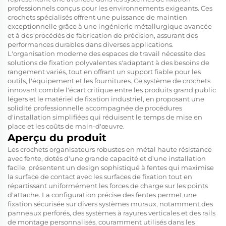
professionnels conçus pour les environnements exigeants. Ces
crochets spécialisés offrent une puissance de maintien
exceptionnelle grâce à une ingénierie métallurgique avancée
et à des procédés de fabrication de précision, assurant des
performances durables dans diverses applications.
L'organisation moderne des espaces de travail nécessite des
solutions de fixation polyvalentes s'adaptant à des besoins de
rangement variés, tout en offrant un support fiable pour les
outils, l'équipement et les fournitures. Ce système de crochets
innovant comble l'écart critique entre les produits grand public
légers et le matériel de fixation industriel, en proposant une
solidité professionnelle accompagnée de procédures
d'installation simplifiées qui réduisent le temps de mise en
place et les coûts de main-d'œuvre.
Aperçu du produit
Les crochets organisateurs robustes en métal haute résistance
avec fente, dotés d'une grande capacité et d'une installation
facile, présentent un design sophistiqué à fentes qui maximise
la surface de contact avec les surfaces de fixation tout en
répartissant uniformément les forces de charge sur les points
d'attache. La configuration précise des fentes permet une
fixation sécurisée sur divers systèmes muraux, notamment des
panneaux perforés, des systèmes à rayures verticales et des rails
de montage personnalisés, couramment utilisés dans les