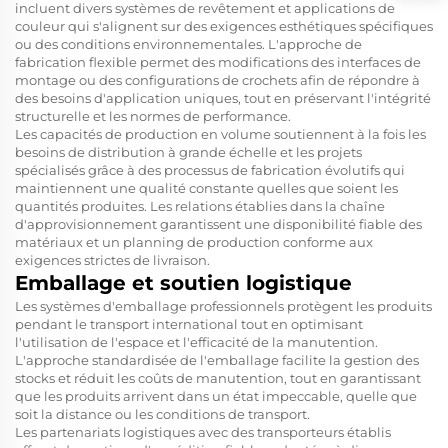
incluent divers systèmes de revêtement et applications de
couleur qui s'alignent sur des exigences esthétiques spécifiques
ou des conditions environnementales. L'approche de
fabrication flexible permet des modifications des interfaces de
montage ou des configurations de crochets afin de répondre à
des besoins d'application uniques, tout en préservant l'intégrité
structurelle et les normes de performance.
Les capacités de production en volume soutiennent à la fois les
besoins de distribution à grande échelle et les projets
spécialisés grâce à des processus de fabrication évolutifs qui
maintiennent une qualité constante quelles que soient les
quantités produites. Les relations établies dans la chaîne
d'approvisionnement garantissent une disponibilité fiable des
matériaux et un planning de production conforme aux
exigences strictes de livraison.
Emballage et soutien logistique
Les systèmes d'emballage professionnels protègent les produits
pendant le transport international tout en optimisant
l'utilisation de l'espace et l'efficacité de la manutention.
L'approche standardisée de l'emballage facilite la gestion des
stocks et réduit les coûts de manutention, tout en garantissant
que les produits arrivent dans un état impeccable, quelle que
soit la distance ou les conditions de transport.
Les partenariats logistiques avec des transporteurs établis