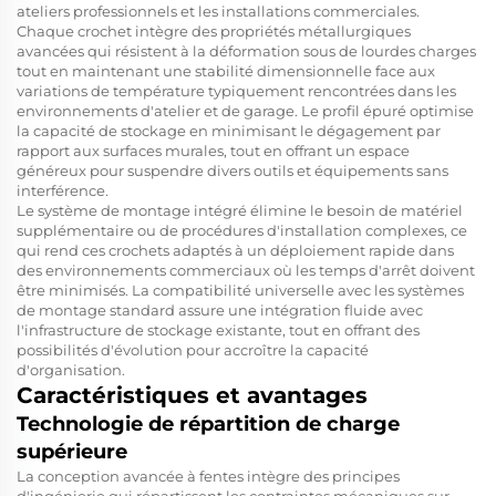
ateliers professionnels et les installations commerciales.
Chaque crochet intègre des propriétés métallurgiques
avancées qui résistent à la déformation sous de lourdes charges
tout en maintenant une stabilité dimensionnelle face aux
variations de température typiquement rencontrées dans les
environnements d'atelier et de garage. Le profil épuré optimise
la capacité de stockage en minimisant le dégagement par
rapport aux surfaces murales, tout en offrant un espace
généreux pour suspendre divers outils et équipements sans
interférence.
Le système de montage intégré élimine le besoin de matériel
supplémentaire ou de procédures d'installation complexes, ce
qui rend ces crochets adaptés à un déploiement rapide dans
des environnements commerciaux où les temps d'arrêt doivent
être minimisés. La compatibilité universelle avec les systèmes
de montage standard assure une intégration fluide avec
l'infrastructure de stockage existante, tout en offrant des
possibilités d'évolution pour accroître la capacité
d'organisation.
Caractéristiques et avantages
Technologie de répartition de charge
supérieure
La conception avancée à fentes intègre des principes