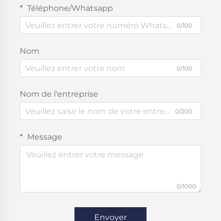
Téléphone/Whatsapp
0/100
Nom
0/100
Nom de l'entreprise
0/200
Message
0/1000
Envoyer