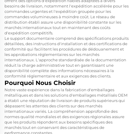
offrent des options d'expédition fiables adaptées à divers
besoins de livraison, notamment l'expédition accélérée pour les
commandes urgentes et l'expédition groupée pour les
commandes volumineuses à moindre coût. Le réseau de
distribution établi assure une disponibilité constante sur les
marchés internationaux tout en maintenant des coûts
d'expédition compétitifs.
Le support documentaire comprend des spécifications produits
détaillées, des instructions d'installation et des certifications de
conformité qui facilitent les procédures de dédouanement et
les approbations réglementaires sur les marchés
internationaux. L'approche standardisée de la documentation
réduit la charge administrative tout en garantissant une
disponibilité complète des informations nécessaires à la
conformité réglementaire et aux exigences des clients.
Pourquoi Nous Choisir
Notre vaste expérience dans la fabrication d'emballages
métalliques et dans les solutions d'emballages métallisés OEM
a établi une réputation de livraison de produits supérieurs qui
dépassent les attentes des clients sur des marchés
internationaux variés. La compréhension approfondie des
normes qualité mondiales et des exigences régionales assure
que les produits répondent aux besoins spécifiques des
marchés tout en conservant des caractéristiques de
performance constantes.