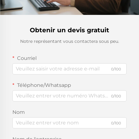
Obtenir un devis gratuit
Notre représentant vous contactera sous peu.
Courriel
0/100
Téléphone/Whatsapp
0/100
Nom
0/100