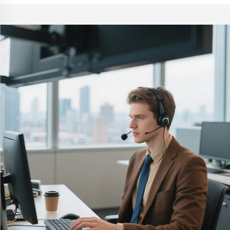
rangement muraux en
gros