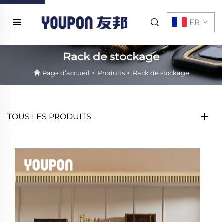
FR
Rack de stockage
Page d’accueil
>
Produits
>
Rack de stockage
TOUS LES PRODUITS