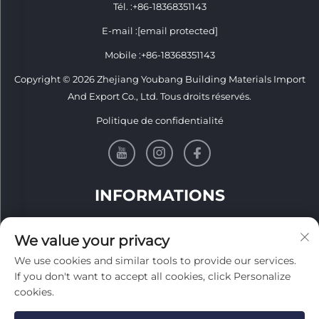
Tél. :
+86-18368351143
E-mail :
[email protected]
Mobile :
+86-18368351143
Copyright © 2026 Zhejiang Youbang Building Materials Import
And Export Co., Ltd. Tous droits réservés.
Politique de confidentialité
INFORMATIONS
Inscrivez-vous pour recevoir notre newsletter hebdomadaire
We value your privacy
We use cookies and similar tools to provide our services.
If you don't want to accept all cookies, click Personalize
cookies.
Envoyer