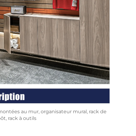
montées au mur, organisateur mural, rack de
, rack à outils