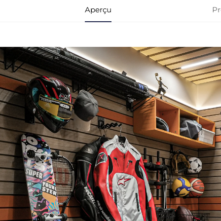
Aperçu
Pr