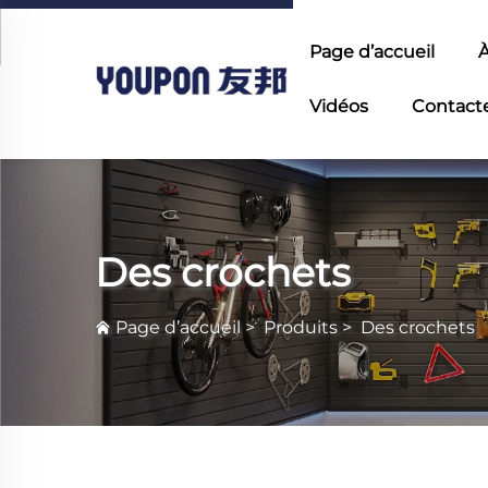
Page d’accueil
À
Vidéos
Contact
Des crochets
Page d’accueil
>
Produits
>
Des crochets