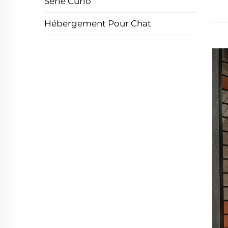
Série Curio
Hébergement Pour Chat