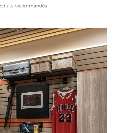
oduits recommandés