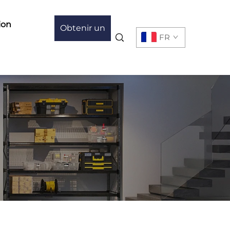
ion
Obtenir un
FR
devis