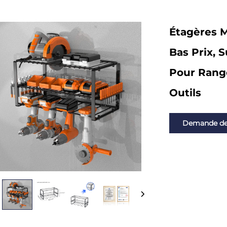
Étagères M
Bas Prix, 
Pour Rang
Outils
Demande d
renseignemen