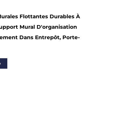
urales Flottantes Durables À
Support Mural D'organisation
ement Dans Entrepôt, Porte-
e
ts