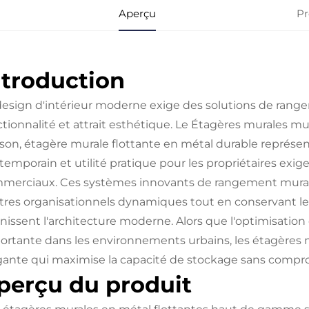
Aperçu
Pr
ntroduction
design d'intérieur moderne exige des solutions de range
tionnalité et attrait esthétique. Le
Étagères murales mult
son, étagère murale flottante en métal durable
représen
temporain et utilité pratique pour les propriétaires exig
merciaux. Ces systèmes innovants de rangement muraux
tres organisationnels dynamiques tout en conservant les
inissent l'architecture moderne. Alors que l'optimisation
ortante dans les environnements urbains, les étagères 
gante qui maximise la capacité de stockage sans comprom
perçu du produit