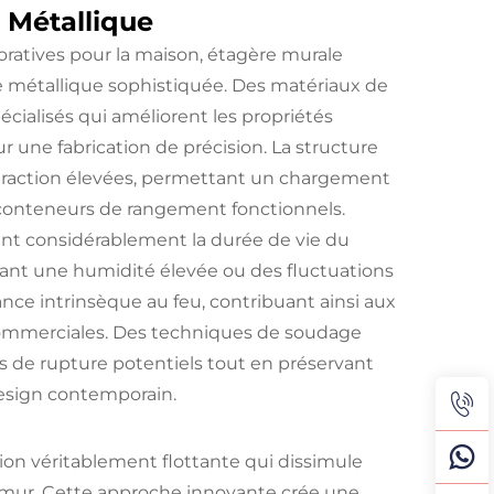
 Métallique
oratives pour la maison, étagère murale
rie métallique sophistiquée. Des matériaux de
cialisés qui améliorent les propriétés
 une fabrication de précision. La structure
a traction élevées, permettant un chargement
x conteneurs de rangement fonctionnels.
gent considérablement la durée de vie du
ant une humidité élevée ou des fluctuations
nce intrinsèque au feu, contribuant ainsi aux
t commerciales. Des techniques de soudage
ts de rupture potentiels tout en préservant
design contemporain.
tion véritablement flottante qui dissimule
du mur. Cette approche innovante crée une