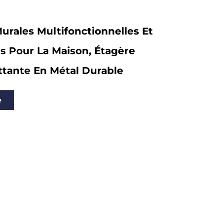
urales Multifonctionnelles Et
s Pour La Maison, Étagère
ttante En Métal Durable
e
ts