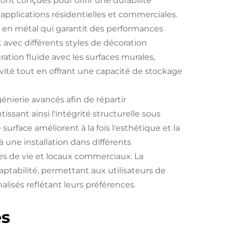
nt conçues pour offrir une durabilité
applications résidentielles et commerciales.
 en métal qui garantit des performances
 avec différents styles de décoration
ration fluide avec les surfaces murales,
vité tout en offrant une capacité de stockage
énierie avancés afin de répartir
issant ainsi l'intégrité structurelle sous
urface améliorent à la fois l'esthétique et la
à une installation dans différents
ces de vie et locaux commerciaux. La
ptabilité, permettant aux utilisateurs de
lisés reflétant leurs préférences
es