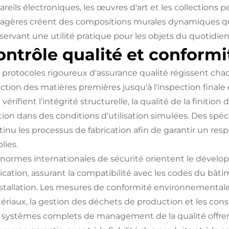
reils électroniques, les œuvres d'art et les collections 
tagères créent des compositions murales dynamiques qu
servant une utilité pratique pour les objets du quotidien
ontrôle qualité et conformi
 protocoles rigoureux d'assurance qualité régissent chaq
ection des matières premières jusqu'à l'inspection final
 vérifient l'intégrité structurelle, la qualité de la finit
tion dans des conditions d'utilisation simulées. Des spéci
tinu les processus de fabrication afin de garantir un res
lies.
 normes internationales de sécurité orientent le dévelo
rication, assurant la compatibilité avec les codes du bâ
nstallation. Les mesures de conformité environnementa
ériaux, la gestion des déchets de production et les consi
 systèmes complets de management de la qualité offrent a