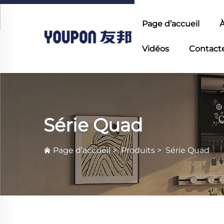
Page d’accueil
À
Vidéos
Contact
Série Quad
Page d’accueil
>
Produits
>
Série Quad