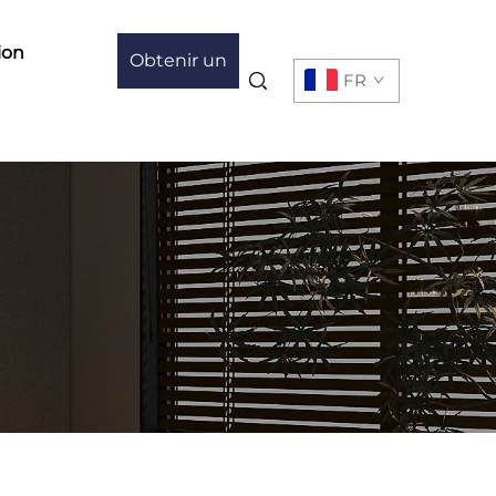
ion
Obtenir un
FR
devis