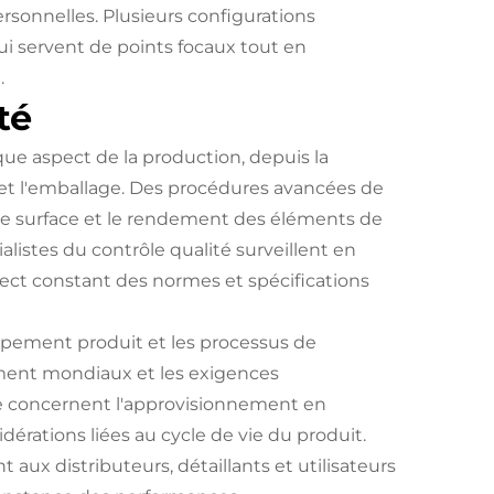
personnelles. Plusieurs configurations
i servent de points focaux tout en
.
té
ue aspect de la production, depuis la
e et l'emballage. Des procédures avancées de
ion de surface et le rendement des éléments de
alistes du contrôle qualité surveillent en
pect constant des normes et spécifications
ppement produit et les processus de
timent mondiaux et les exigences
le concernent l'approvisionnement en
dérations liées au cycle de vie du produit.
ux distributeurs, détaillants et utilisateurs