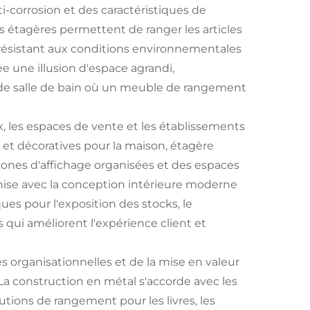
ti-corrosion et des caractéristiques de
s étagères permettent de ranger les articles
en résistant aux conditions environnementales
ée une illusion d'espace agrandi,
s de salle de bain où un meuble de rangement
les espaces de vente et les établissements
et décoratives pour la maison, étagère
zones d'affichage organisées et des espaces
nise avec la conception intérieure moderne
es pour l'exposition des stocks, le
ui améliorent l'expérience client et
s organisationnelles et de la mise en valeur
La construction en métal s'accorde avec les
tions de rangement pour les livres, les