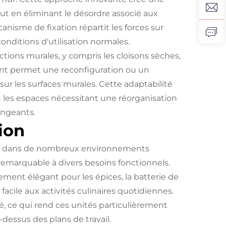
out en éliminant le désordre associé aux
anisme de fixation répartit les forces sur
conditions d'utilisation normales.
ructions murales, y compris les cloisons sèches,
ant permet une reconfiguration ou un
 sur les surfaces murales. Cette adaptabilité
u les espaces nécessitant une réorganisation
angeants.
tion
nt dans de nombreux environnements
emarquable à divers besoins fonctionnels.
gement élégant pour les épices, la batterie de
facile aux activités culinaires quotidiennes.
té, ce qui rend ces unités particulièrement
dessus des plans de travail.