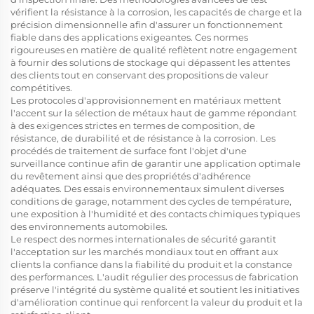
vérifient la résistance à la corrosion, les capacités de charge et la
précision dimensionnelle afin d'assurer un fonctionnement
fiable dans des applications exigeantes. Ces normes
rigoureuses en matière de qualité reflètent notre engagement
à fournir des solutions de stockage qui dépassent les attentes
des clients tout en conservant des propositions de valeur
compétitives.
Les protocoles d'approvisionnement en matériaux mettent
l'accent sur la sélection de métaux haut de gamme répondant
à des exigences strictes en termes de composition, de
résistance, de durabilité et de résistance à la corrosion. Les
procédés de traitement de surface font l'objet d'une
surveillance continue afin de garantir une application optimale
du revêtement ainsi que des propriétés d'adhérence
adéquates. Des essais environnementaux simulent diverses
conditions de garage, notamment des cycles de température,
une exposition à l'humidité et des contacts chimiques typiques
des environnements automobiles.
Le respect des normes internationales de sécurité garantit
l'acceptation sur les marchés mondiaux tout en offrant aux
clients la confiance dans la fiabilité du produit et la constance
des performances. L'audit régulier des processus de fabrication
préserve l'intégrité du système qualité et soutient les initiatives
d'amélioration continue qui renforcent la valeur du produit et la