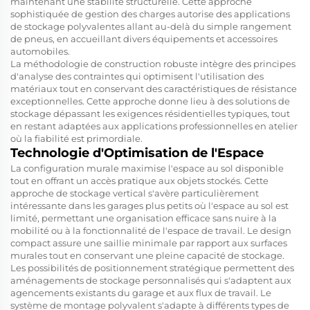
maintenant une stabilité structurelle. Cette approche
sophistiquée de gestion des charges autorise des applications
de stockage polyvalentes allant au-delà du simple rangement
de pneus, en accueillant divers équipements et accessoires
automobiles.
La méthodologie de construction robuste intègre des principes
d'analyse des contraintes qui optimisent l'utilisation des
matériaux tout en conservant des caractéristiques de résistance
exceptionnelles. Cette approche donne lieu à des solutions de
stockage dépassant les exigences résidentielles typiques, tout
en restant adaptées aux applications professionnelles en atelier
où la fiabilité est primordiale.
Technologie d'Optimisation de l'Espace
La configuration murale maximise l'espace au sol disponible
tout en offrant un accès pratique aux objets stockés. Cette
approche de stockage vertical s'avère particulièrement
intéressante dans les garages plus petits où l'espace au sol est
limité, permettant une organisation efficace sans nuire à la
mobilité ou à la fonctionnalité de l'espace de travail. Le design
compact assure une saillie minimale par rapport aux surfaces
murales tout en conservant une pleine capacité de stockage.
Les possibilités de positionnement stratégique permettent des
aménagements de stockage personnalisés qui s'adaptent aux
agencements existants du garage et aux flux de travail. Le
système de montage polyvalent s'adapte à différents types de