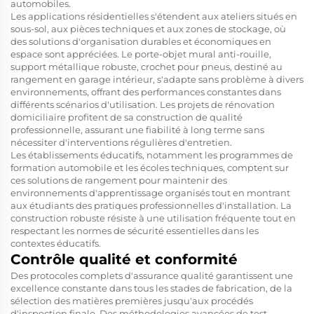
automobiles.
Les applications résidentielles s'étendent aux ateliers situés en
sous-sol, aux pièces techniques et aux zones de stockage, où
des solutions d'organisation durables et économiques en
espace sont appréciées. Le porte-objet mural anti-rouille,
support métallique robuste, crochet pour pneus, destiné au
rangement en garage intérieur, s'adapte sans problème à divers
environnements, offrant des performances constantes dans
différents scénarios d'utilisation. Les projets de rénovation
domiciliaire profitent de sa construction de qualité
professionnelle, assurant une fiabilité à long terme sans
nécessiter d'interventions régulières d'entretien.
Les établissements éducatifs, notamment les programmes de
formation automobile et les écoles techniques, comptent sur
ces solutions de rangement pour maintenir des
environnements d'apprentissage organisés tout en montrant
aux étudiants des pratiques professionnelles d'installation. La
construction robuste résiste à une utilisation fréquente tout en
respectant les normes de sécurité essentielles dans les
contextes éducatifs.
Contrôle qualité et conformité
Des protocoles complets d'assurance qualité garantissent une
excellence constante dans tous les stades de fabrication, de la
sélection des matières premières jusqu'aux procédés
d'inspection finale. Des méthodologies avancées de test