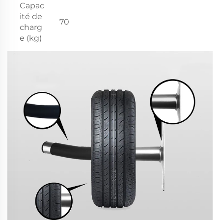
Capac
ité de
70
charg
e (kg)