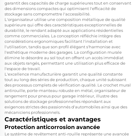
garantit des capacités de charge supérieures tout en conservant
des dimensions compactes qui optimisent l'efficacité de
stockage sans compromettre l'accessibilité.
L'organisateur utilise une composition métallique de qualité
supérieure qui offre des caractéristiques exceptionnelles de
durabilité, le rendant adapté aux applications résidentielles
comme commerciales. La conception réfléchie intègre des
considérations ergonomiques facilitant l'installation et
l'utilisation, tandis que son profil élégant s'harmonise avec
l'esthétique moderne des garages. La configuration murale
élimine le désordre au sol tout en offrant un accès immédiat
aux objets rangés, permettant une utilisation plus efficace de
l'espace de travail.
L'excellence manufacturière garantit une qualité constante
tout au long des séries de production, chaque unité subissant
des processus complets de vérification qualité. Le crochet mural
antirouille, porte-manteau robuste en métal, organisateur de
rangement pour pneus pour garage intérieur, illustre des
solutions de stockage professionnelles répondant aux
exigences strictes des passionnés d'automobiles ainsi que des
mécaniciens professionnels.
Caractéristiques et avantages
Protection anticorrosion avancée
Le système de revêtement anti-rouille représente une avancée