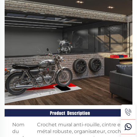
Nom
Crochet mural anti-rouille, cintre en
du
métal robuste, organisateur, crochet