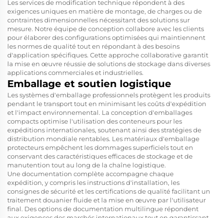
Les services de modification technique répondent à des
exigences uniques en matière de montage, de charges ou de
contraintes dimensionnelles nécessitant des solutions sur
mesure. Notre équipe de conception collabore avec les clients
pour élaborer des configurations optimisées qui maintiennent
les normes de qualité tout en répondant à des besoins
d'application spécifiques. Cette approche collaborative garantit
la mise en œuvre réussie de solutions de stockage dans diverses
applications commerciales et industrielles.
Emballage et soutien logistique
Les systèmes d'emballage professionnels protègent les produits
pendant le transport tout en minimisant les coûts d'expédition
et l'impact environnemental. La conception d'emballages
compacts optimise l'utilisation des conteneurs pour les
expéditions internationales, soutenant ainsi des stratégies de
distribution mondiale rentables. Les matériaux d'emballage
protecteurs empêchent les dommages superficiels tout en
conservant des caractéristiques efficaces de stockage et de
manutention tout au long de la chaîne logistique.
Une documentation complète accompagne chaque
expédition, y compris les instructions d'installation, les
consignes de sécurité et les certifications de qualité facilitant un
traitement douanier fluide et la mise en œuvre par l'utilisateur
final. Des options de documentation multilingue répondent
aux exigences des marchés internationaux tout en garantissant