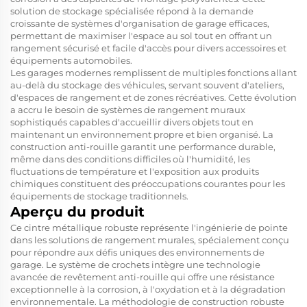
solution de stockage spécialisée répond à la demande
croissante de systèmes d'organisation de garage efficaces,
permettant de maximiser l'espace au sol tout en offrant un
rangement sécurisé et facile d'accès pour divers accessoires et
équipements automobiles.
Les garages modernes remplissent de multiples fonctions allant
au-delà du stockage des véhicules, servant souvent d'ateliers,
d'espaces de rangement et de zones récréatives. Cette évolution
a accru le besoin de systèmes de rangement muraux
sophistiqués capables d'accueillir divers objets tout en
maintenant un environnement propre et bien organisé. La
construction anti-rouille garantit une performance durable,
même dans des conditions difficiles où l'humidité, les
fluctuations de température et l'exposition aux produits
chimiques constituent des préoccupations courantes pour les
équipements de stockage traditionnels.
Aperçu du produit
Ce cintre métallique robuste représente l'ingénierie de pointe
dans les solutions de rangement murales, spécialement conçu
pour répondre aux défis uniques des environnements de
garage. Le système de crochets intègre une technologie
avancée de revêtement anti-rouille qui offre une résistance
exceptionnelle à la corrosion, à l'oxydation et à la dégradation
environnementale. La méthodologie de construction robuste