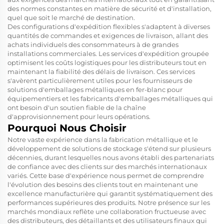
des normes constantes en matière de sécurité et d'installation,
quel que soit le marché de destination.
Des configurations d'expédition flexibles s'adaptent à diverses
quantités de commandes et exigences de livraison, allant des
achats individuels des consommateurs à de grandes
installations commerciales. Les services d'expédition groupée
optimisent les coûts logistiques pour les distributeurs tout en
maintenant la fiabilité des délais de livraison. Ces services
s'avèrent particulièrement utiles pour les fournisseurs de
solutions d'emballages métalliques en fer-blanc pour
équipementiers et les fabricants d'emballages métalliques qui
ont besoin d'un soutien fiable de la chaîne
d'approvisionnement pour leurs opérations.
Pourquoi Nous Choisir
Notre vaste expérience dans la fabrication métallique et le
développement de solutions de stockage s'étend sur plusieurs
décennies, durant lesquelles nous avons établi des partenariats
de confiance avec des clients sur des marchés internationaux
variés. Cette base d'expérience nous permet de comprendre
l'évolution des besoins des clients tout en maintenant une
excellence manufacturière qui garantit systématiquement des
performances supérieures des produits. Notre présence sur les
marchés mondiaux reflète une collaboration fructueuse avec
des distributeurs, des détaillants et des utilisateurs finaux qui