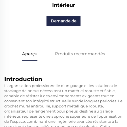
Intérieur
Demande de
renseignements
Aperçu
Produits recommandés
Introduction
L'organisation professionnelle d'un garage et les solutions de
stockage de pneus nécessitent un matériel robuste et fiable,
capable de résister à des environnements exigeants tout en
conservant son intégrité structurelle sur de longues périodes. Le
crochet mural antirouille, support métallique robuste,
organisateur de rangement pour pneus, destiné au garage
intérieur, représente une approche supérieure de l'optimisation
de l'espace, combinant une ingénierie avancée résistante à la
corrosion à des capacités de montage polyvalentes. Cette