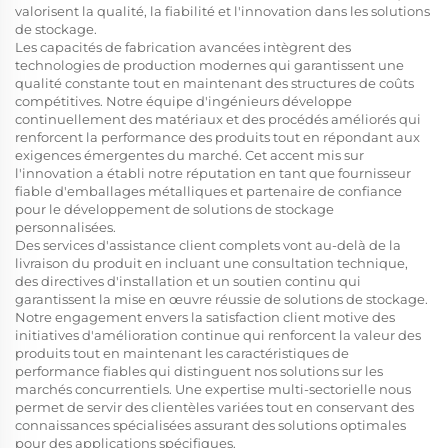
valorisent la qualité, la fiabilité et l'innovation dans les solutions
de stockage.
Les capacités de fabrication avancées intègrent des
technologies de production modernes qui garantissent une
qualité constante tout en maintenant des structures de coûts
compétitives. Notre équipe d'ingénieurs développe
continuellement des matériaux et des procédés améliorés qui
renforcent la performance des produits tout en répondant aux
exigences émergentes du marché. Cet accent mis sur
l'innovation a établi notre réputation en tant que fournisseur
fiable d'emballages métalliques et partenaire de confiance
pour le développement de solutions de stockage
personnalisées.
Des services d'assistance client complets vont au-delà de la
livraison du produit en incluant une consultation technique,
des directives d'installation et un soutien continu qui
garantissent la mise en œuvre réussie de solutions de stockage.
Notre engagement envers la satisfaction client motive des
initiatives d'amélioration continue qui renforcent la valeur des
produits tout en maintenant les caractéristiques de
performance fiables qui distinguent nos solutions sur les
marchés concurrentiels. Une expertise multi-sectorielle nous
permet de servir des clientèles variées tout en conservant des
connaissances spécialisées assurant des solutions optimales
pour des applications spécifiques.