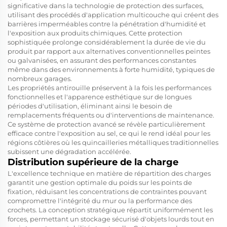
significative dans la technologie de protection des surfaces,
utilisant des procédés d'application multicouche qui créent des
barrières imperméables contre la pénétration d'humidité et
l'exposition aux produits chimiques. Cette protection
sophistiquée prolonge considérablement la durée de vie du
produit par rapport aux alternatives conventionnelles peintes
ou galvanisées, en assurant des performances constantes
même dans des environnements à forte humidité, typiques de
nombreux garages.
Les propriétés antirouille préservent à la fois les performances
fonctionnelles et l'apparence esthétique sur de longues
périodes d'utilisation, éliminant ainsi le besoin de
remplacements fréquents ou d'interventions de maintenance.
Ce système de protection avancé se révèle particulièrement
efficace contre l'exposition au sel, ce qui le rend idéal pour les
régions côtières où les quincailleries métalliques traditionnelles
subissent une dégradation accélérée.
Distribution supérieure de la charge
L'excellence technique en matière de répartition des charges
garantit une gestion optimale du poids sur les points de
fixation, réduisant les concentrations de contraintes pouvant
compromettre l'intégrité du mur ou la performance des
crochets. La conception stratégique répartit uniformément les
forces, permettant un stockage sécurisé d'objets lourds tout en