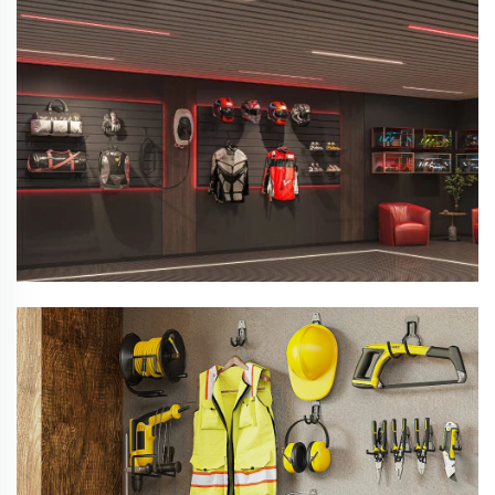
Agganci