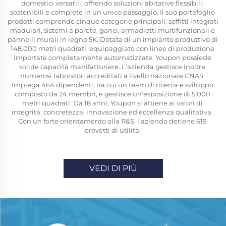
domestici versatili, offrendo soluzioni abitative flessibili, 
sostenibili e complete in un unico passaggio. Il suo portafoglio 
prodotti comprende cinque categorie principali: soffitti integrati 
modulari, sistemi a parete, ganci, armadietti multifunzionali e 
pannelli murali in legno 5K. Dotata di un impianto produttivo di 
148.000 metri quadrati, equipaggiato con linee di produzione 
importate completamente automatizzate, Youpon possiede 
solide capacità manifatturiere. L'azienda gestisce inoltre 
numerosi laboratori accreditati a livello nazionale CNAS. 
Impiega 464 dipendenti, tra cui un team di ricerca e sviluppo 
composto da 24 membri, e gestisce un'esposizione di 5.000 
metri quadrati. Da 18 anni, Youpon si attiene ai valori di 
integrità, concretezza, innovazione ed eccellenza qualitativa. 
Con un forte orientamento alla R&S, l'azienda detiene 619 
brevetti di utilità. 
VEDI DI PIÙ