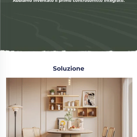
Abbiamo inventato il primo controsoffitto integrato.
Soluzione