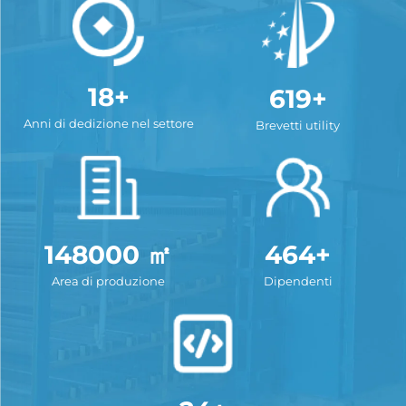
18+
619+
Anni di dedizione nel settore
Brevetti utility
148000 ㎡
464+
Area di produzione
Dipendenti