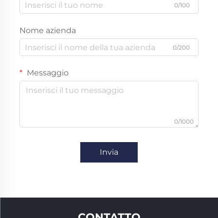
0/100
Nome azienda
0/200
Messaggio
0/1000
Invia
CONTATTO