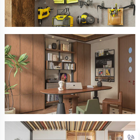
Serie Quad
Stride Series