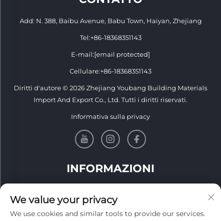
Add: N. 388, Baibu Avenue, Babu Town, Haiyan, Zhejiang
Tel:
+86-18368351143
E-mail:
[email protected]
Cellulare:
+86-18368351143
Diritti d'autore © 2026 Zhejiang Youbang Building Materials
Import And Export Co., Ltd. Tutti i diritti riservati.
Informativa sulla privacy
INFORMAZIONI
Iscriviti per ricevere la nostra newsletter settimanale
We value your privacy
We use cookies and similar tools to provide our services.