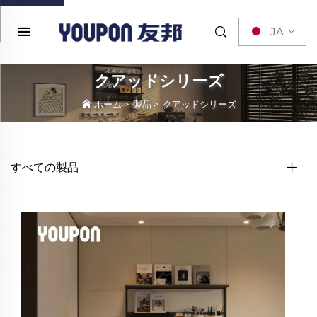
JA
クアッドシリーズ
ホーム
>
製品
>
クアッドシリーズ
すべての製品