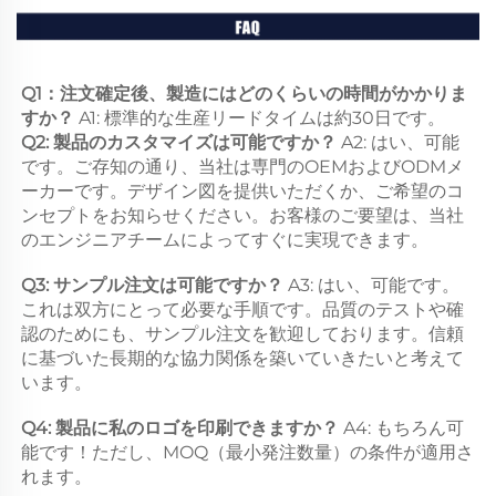
Q1：注文確定後、製造にはどのくらいの時間がかかりま
すか？ 
A1: 標準的な生産リードタイムは約30日です。 
Q2: 製品のカスタマイズは可能ですか？ 
A2: はい、可能
です。ご存知の通り、当社は専門のOEMおよびODMメ
ーカーです。デザイン図を提供いただくか、ご希望のコ
ンセプトをお知らせください。お客様のご要望は、当社
のエンジニアチームによってすぐに実現できます。 
Q3: サンプル注文は可能ですか？ 
A3: はい、可能です。
これは双方にとって必要な手順です。品質のテストや確
認のためにも、サンプル注文を歓迎しております。信頼
に基づいた長期的な協力関係を築いていきたいと考えて
います。 
Q4: 製品に私のロゴを印刷できますか？ 
A4: もちろん可
能です！ただし、MOQ（最小発注数量）の条件が適用さ
れます。 