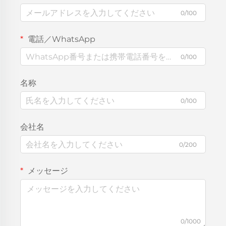
0/100
電話／WhatsApp
0/100
名称
0/100
会社名
0/200
メッセージ
0/1000