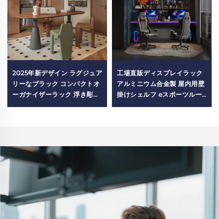
2025年新デザイン ラグジュア
工場直販ディスプレイラック
リーなブラック コンパクトオ
アルミニウム合金製 屋内用壁
ーガナイザーラック 浮き彫り
掛けシェルフ eスポーツルー
壁掛け棚 スタディルームの装
ム向け
飾用