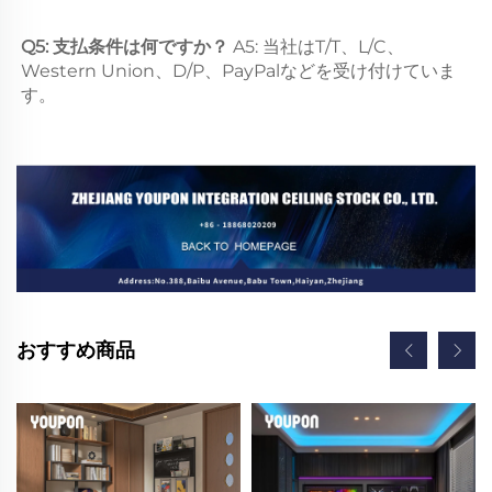
Q5: 支払条件は何ですか？ 
A5: 当社はT/T、L/C、
Western Union、D/P、PayPalなどを受け付けていま
す。 
おすすめ商品