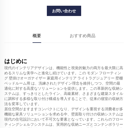
お問い合わせ
概要
おすすめ商品
はじめに
現代のインテリアデザインは、機能性と視覚的魅力の両方を最大限に高
めるスリムな美学へと進化し続けています。この
モダン フローティン
グ 壁掛けオーガナイザー 家庭用インテリア ライトラグジュアリー 壁棚
ベッドルーム用
は、洗練されたデザイン理念を維持しつつ、空間の最
適化に対する高度なソリューションを提供します。この革新的な収納シ
ステムは、すっきりとしたライン、高級素材、さまざまな建築スタイル
に調和する多様な取り付け構成を導入することで、従来の寝室の収納方
法を変革しています。
居住空間がますますコンパクトになり、デザインを重視する消費者が多
機能な家具ソリューションを求める中、壁面取り付けの収納システムは
現代の住宅設計において不可欠な要素となっています。これらのフロー
ティングシェルフシステムは、実用的な収納ニーズとコンテンポラリー