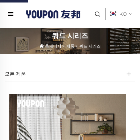
KO
쿼드 시리즈
홈페이지
>
제품
>
쿼드 시리즈
모든 제품