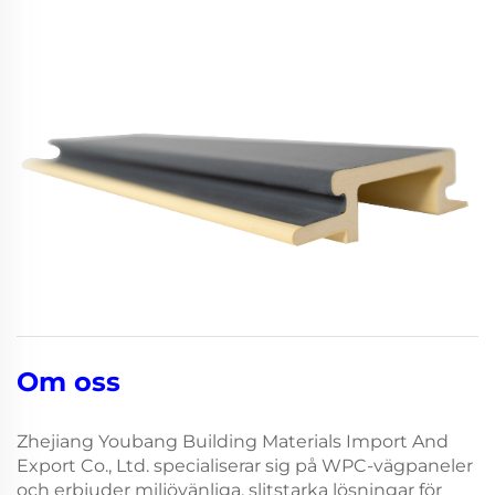
Om oss
Zhejiang Youbang Building Materials Import And
Export Co., Ltd. specialiserar sig på WPC-vägpaneler
och erbjuder miljövänliga, slitstarka lösningar för