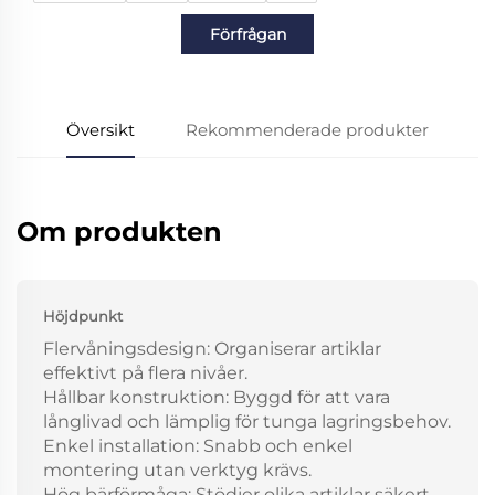
Förfrågan
Översikt
Rekommenderade produkter
Om produkten
Höjdpunkt
Flervåningsdesign: Organiserar artiklar
effektivt på flera nivåer.
Hållbar konstruktion: Byggd för att vara
långlivad och lämplig för tunga lagringsbehov.
Enkel installation: Snabb och enkel
montering utan verktyg krävs.
Hög bärförmåga: Stödjer olika artiklar säkert.