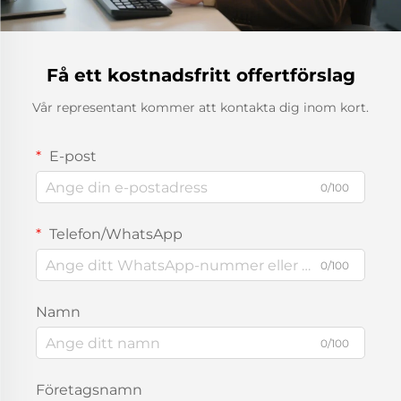
Få ett kostnadsfritt offertförslag
Vår representant kommer att kontakta dig inom kort.
E-post
0/100
Telefon/WhatsApp
0/100
Namn
0/100
Företagsnamn