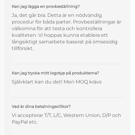
Kan jag lägga en provbeställning?
Ja, det går bra. Detta är en nödvändig
procedur för båda parter. Provbeställningar är
välkomna för att testa och kontrollera
kvaliteten. Vi hoppas kunna etablera ett
långsiktigt samarbete baserat på ömsesidig
tillförsikt.
Kan jag trycka mitt logotyp på produkterna?
Självklart kan du det! Men MOQ krävs
Vad är dina betalningsvillkor?
Vi accepterar T/T, L/C, Western Union, D/P och
PayPal etc.