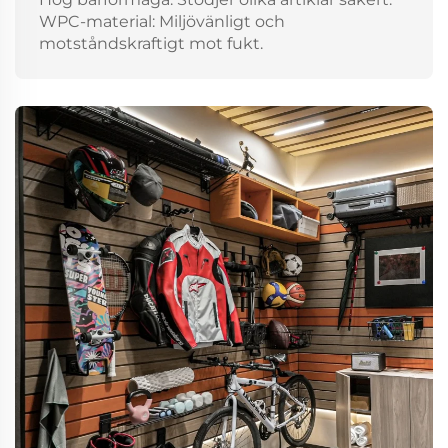
WPC-material: Miljövänligt och
motståndskraftigt mot fukt.