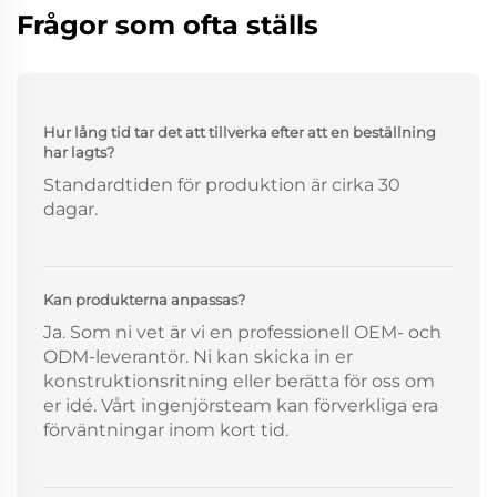
Frågor som ofta ställs
Hur lång tid tar det att tillverka efter att en beställning
har lagts?
Standardtiden för produktion är cirka 30
dagar.
Kan produkterna anpassas?
Ja. Som ni vet är vi en professionell OEM- och
ODM-leverantör. Ni kan skicka in er
konstruktionsritning eller berätta för oss om
er idé. Vårt ingenjörsteam kan förverkliga era
förväntningar inom kort tid.