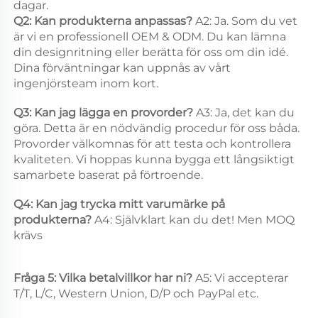
dagar. 
Q2: Kan produkterna anpassas? 
A2: Ja. Som du vet 
är vi en professionell OEM & ODM. Du kan lämna 
din designritning eller berätta för oss om din idé. 
Dina förväntningar kan uppnås av vårt 
ingenjörsteam inom kort. 
Q3: Kan jag lägga en provorder? 
A3: Ja, det kan du 
göra. Detta är en nödvändig procedur för oss båda. 
Provorder välkomnas för att testa och kontrollera 
kvaliteten. Vi hoppas kunna bygga ett långsiktigt 
samarbete baserat på förtroende. 
Q4: Kan jag trycka mitt varumärke på 
produkterna? 
A4: Självklart kan du det! Men MOQ 
krävs 
Fråga 5: Vilka betalvillkor har ni? 
A5: Vi accepterar 
T/T, L/C, Western Union, D/P och PayPal etc. 