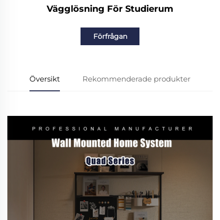
Vägglösning För Studierum
Förfrågan
Översikt
Rekommenderade produkter