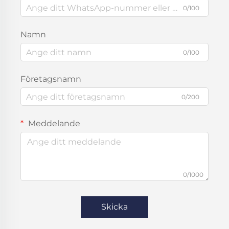
0/100
Namn
0/100
Företagsnamn
0/200
Meddelande
0/1000
Skicka