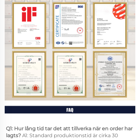
Q1: Hur lång tid tar det att tillverka när en order har 
lagts? 
A1: Standard produktionstid är cirka 30 