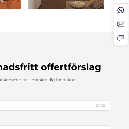
nadsfritt offertförslag
nt kommer att kontakta dig inom kort.
0/100