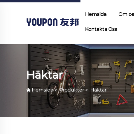
Hemsida
Om os
Kontakta Oss
Häktar
Hemsida
>
Produkter
>
Häktar