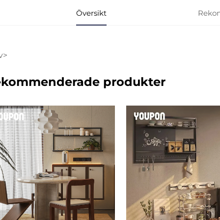
Översikt
Reko
v>
kommenderade produkter