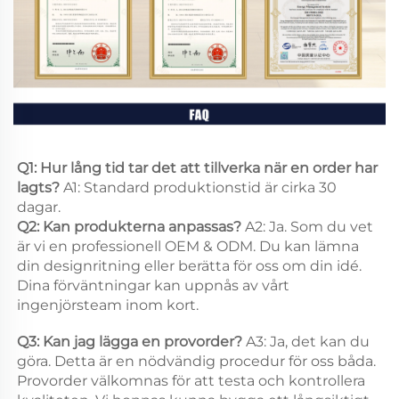
Q1: Hur lång tid tar det att tillverka när en order har 
lagts? 
A1: Standard produktionstid är cirka 30 
dagar. 
Q2: Kan produkterna anpassas? 
A2: Ja. Som du vet 
är vi en professionell OEM & ODM. Du kan lämna 
din designritning eller berätta för oss om din idé. 
Dina förväntningar kan uppnås av vårt 
ingenjörsteam inom kort. 
Q3: Kan jag lägga en provorder? 
A3: Ja, det kan du 
göra. Detta är en nödvändig procedur för oss båda. 
Provorder välkomnas för att testa och kontrollera 