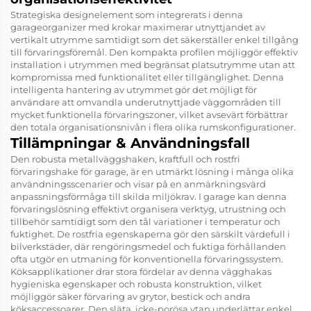
Strategiska designelement som integrerats i denna
garageorganizer med krokar maximerar utnyttjandet av
vertikalt utrymme samtidigt som det säkerställer enkel tillgång
till förvaringsföremål. Den kompakta profilen möjliggör effektiv
installation i utrymmen med begränsat platsutrymme utan att
kompromissa med funktionalitet eller tillgänglighet. Denna
intelligenta hantering av utrymmet gör det möjligt för
användare att omvandla underutnyttjade väggområden till
mycket funktionella förvaringszoner, vilket avsevärt förbättrar
den totala organisationsnivån i flera olika rumskonfigurationer.
Tillämpningar & Användningsfall
Den robusta metallväggshaken, kraftfull och rostfri
förvaringshake för garage, är en utmärkt lösning i många olika
användningsscenarier och visar på en anmärkningsvärd
anpassningsförmåga till skilda miljökrav. I garage kan denna
förvaringslösning effektivt organisera verktyg, utrustning och
tillbehör samtidigt som den tål variationer i temperatur och
fuktighet. De rostfria egenskaperna gör den särskilt värdefull i
bilverkstäder, där rengöringsmedel och fuktiga förhållanden
ofta utgör en utmaning för konventionella förvaringssystem.
Köksapplikationer drar stora fördelar av denna vägghakas
hygieniska egenskaper och robusta konstruktion, vilket
möjliggör säker förvaring av grytor, bestick och andra
köksaccessoarer. Den släta, icke-porösa ytan underlättar enkel