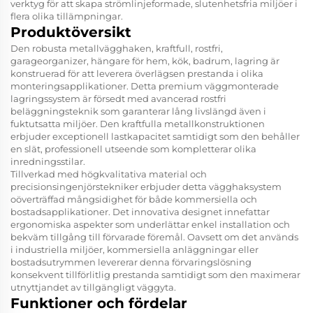
verktyg för att skapa strömlinjeformade, slutenhetsfria miljöer i
flera olika tillämpningar.
Produktöversikt
Den robusta metallvägghaken, kraftfull, rostfri,
garageorganizer, hängare för hem, kök, badrum, lagring är
konstruerad för att leverera överlägsen prestanda i olika
monteringsapplikationer. Detta premium väggmonterade
lagringssystem är försedt med avancerad rostfri
beläggningsteknik som garanterar lång livslängd även i
fuktutsatta miljöer. Den kraftfulla metallkonstruktionen
erbjuder exceptionell lastkapacitet samtidigt som den behåller
en slät, professionell utseende som kompletterar olika
inredningsstilar.
Tillverkad med högkvalitativa material och
precisionsingenjörstekniker erbjuder detta vägghaksystem
oöverträffad mångsidighet för både kommersiella och
bostadsapplikationer. Det innovativa designet innefattar
ergonomiska aspekter som underlättar enkel installation och
bekväm tillgång till förvarade föremål. Oavsett om det används
i industriella miljöer, kommersiella anläggningar eller
bostadsutrymmen levererar denna förvaringslösning
konsekvent tillförlitlig prestanda samtidigt som den maximerar
utnyttjandet av tillgängligt väggyta.
Funktioner och fördelar