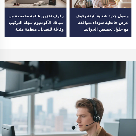
وصول جديد شعبية أنيقة رفوف
رفوف تخزين عائمة مخصصة من
عرض حائطية سوداء متوافقة
سبائك الألومنيوم سهلة التركيب
مع حلول تخصيص الحوائط
وقابلة للتعديل، منظمة مثبتة
للأسرة
على الحائط للغرفة أو الفندق