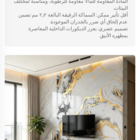
المادة المقاومة للماء: مقاومة للرطوبة، ومناسبة لمختلف
البيئات.
أقل تأثير ممكن: السماكة الرقيقة البالغة ٢٫٢ مم تضمن
عدم إلحاق أي ضرر بالجدران الموجودة.
تصميم عصري: يعزز الديكورات الداخلية المعاصرة
بمظهره الأنيق.