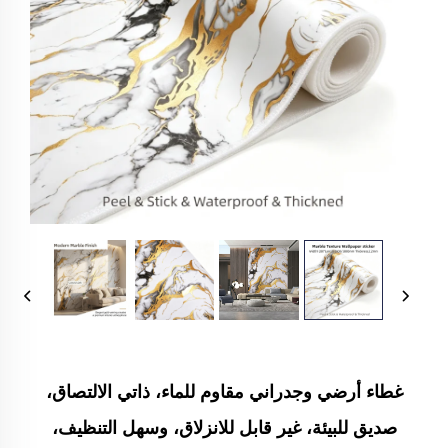
غطاء أرضي وجدراني مقاوم للماء، ذاتي الالتصاق،
صديق للبيئة، غير قابل للانزلاق، وسهل التنظيف،