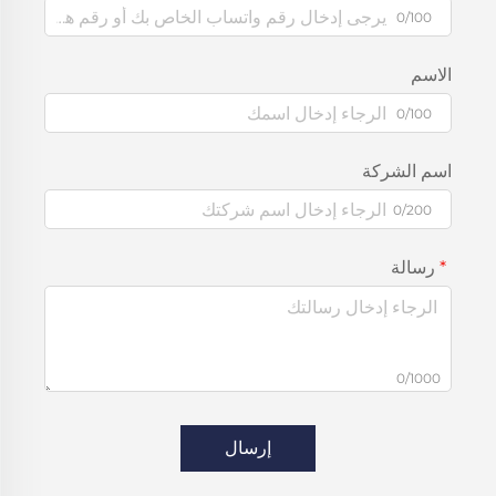
0/100
الاسم
0/100
اسم الشركة
0/200
رسالة
0/1000
إرسال