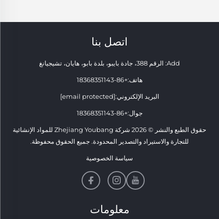
اتصل بنا
Add: الرقم 388، جادة بايبو، بلدة بابو، هايان، تشيجيانغ
هاتف:
+86-18368351143
البريد الإلكتروني:
[email protected]
جوال:
+86-18368351143
حقوق الطبع والنشر © 2026 شركة Zhejiang Youbang للمواد الإنشائية
للتجارة والاستيراد والتصدير المحدودة. جميع الحقوق محفوظة.
سياسة الخصوصية
معلومات