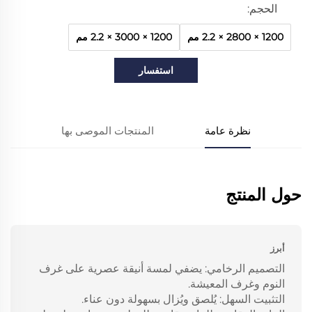
الحجم:
1200 × 2800 × 2.2 مم
1200 × 3000 × 2.2 مم
استفسار
نظرة عامة
المنتجات الموصى بها
حول المنتج
أبرز
التصميم الرخامي: يضفي لمسة أنيقة عصرية على غرف
النوم وغرف المعيشة.
التثبيت السهل: يُلصق ويُزال بسهولة دون عناء.