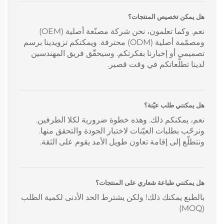
هل يمكن تخصيص المنتجات؟
نعم. وكما تعلمون، نحن شركة مصنّعة أصلية (OEM)
ومصمّمة أصلية (ODM) محترفة. ويمكنكم تزويدينا برسم
تصميمي أو إخبارنا بفكرتكم. وسيحقّق فريق المهندسين
لدينا تطلّعاتكم في وقت قصير.
هل يمكنني طلب عيّنة؟
نعم، يمكنكم ذلك. وهذه خطوة ضرورية لكلا الطرفين.
ونرحّب بطلبات العيّنات لاختبار الجودة والتحقق منها.
ونتطلّع إلى إقامة تعاون طويل الأمد يقوم على الثقة.
هل يمكنني طباعة شعاري على المنتجات؟
بالطبع يمكنك ذلك! ولكن يشترط الحد الأدنى لكمية الطلب
(MOQ)