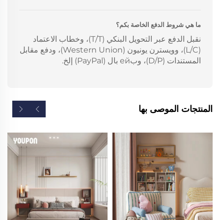
ما هي شروط الدفع الخاصة بكم؟
نقبل الدفع عبر التحويل البنكي (T/T)، وخطاب الاعتماد
(L/C)، وويسترن يونيون (Western Union)، ودفع مقابل
المستندات (D/P)، وبей بال (PayPal) إلخ.
المنتجات الموصى بها