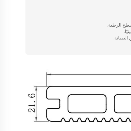
سطح الرطبة.
ًا.
الصيانة.