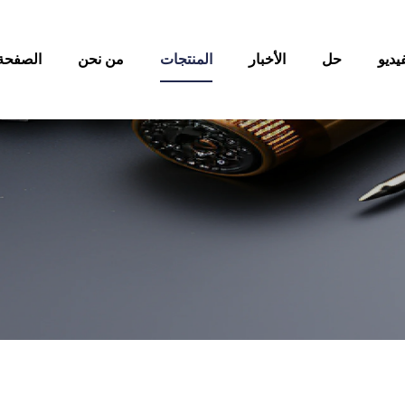
يديو
حل
الأخبار
المنتجات
من نحن
الصفحة 