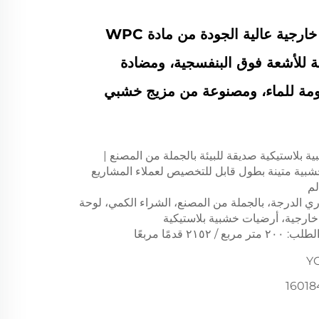
ألواح أرضيات خارجية عالية الجودة من مادة WPC
 للأشعة فوق البنفسجية، ومضادة
اومة للماء، ومصنوعة من مزيج خشبي
ة بلاستيكية صديقة للبيئة بالجملة من المصنع |
بية متينة بطول قابل للتخصيص لعملاء المشاريع
لم
ي الدرجة، بالجملة من المصنع، الشراء الكمي، لوحة
ارجية، أرضيات خشبية بلاستيكية
٢١٥٢ قدمًا مربعًا
Y
16018