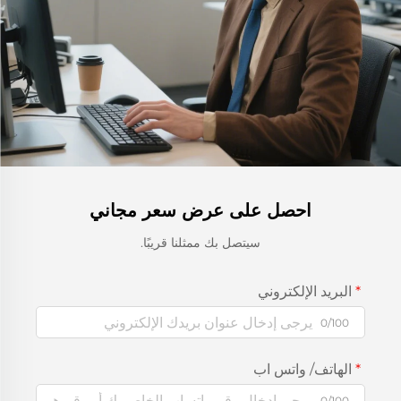
احصل على عرض سعر مجاني
سيتصل بك ممثلنا قريبًا.
البريد الإلكتروني
0/100
الهاتف/ واتس اب
0/100