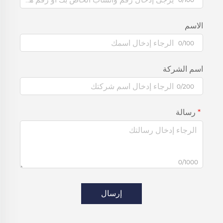
الاسم
0/100
اسم الشركة
0/200
رسالة
0/1000
إرسال