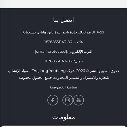
اتصل بنا
Add: الرقم 388، جادة بايبو، بلدة بابو، هايان، تشيجيانغ
هاتف:
+86-18368351143
البريد الإلكتروني:
[email protected]
جوال:
+86-18368351143
حقوق الطبع والنشر © 2026 شركة Zhejiang Youbang للمواد الإنشائية
للتجارة والاستيراد والتصدير المحدودة. جميع الحقوق محفوظة.
سياسة الخصوصية
معلومات