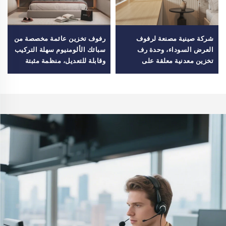
شركة صينية مصنعة لرفوف
رفوف تخزين عائمة مخصصة من
العرض السوداء، وحدة رف
سبائك الألومنيوم سهلة التركيب
تخزين معدنية معلقة على
وقابلة للتعديل، منظمة مثبتة
الحائط، رف عصري مثبت على
على الحائط للغرفة أو الفندق
الحائط لنافذة الزاوية