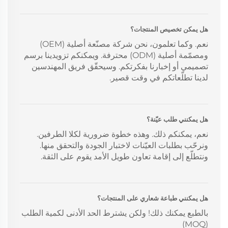
هل يمكن تخصيص المنتجات؟
نعم. وكما تعلمون، نحن شركة مصنّعة أصلية (OEM)
ومصمّمة أصلية (ODM) محترفة. ويمكنكم تزويدينا برسم
تصميمي أو إخبارنا بفكرتكم. وسيحقّق فريق المهندسين
لدينا تطلّعاتكم في وقت قصير.
هل يمكنني طلب عيّنة؟
نعم، يمكنكم ذلك. وهذه خطوة ضرورية لكلا الطرفين.
ونرحّب بطلبات العيّنات لاختبار الجودة والتحقق منها.
ونتطلّع إلى إقامة تعاون طويل الأمد يقوم على الثقة.
هل يمكنني طباعة شعاري على المنتجات؟
بالطبع يمكنك ذلك! ولكن يشترط الحد الأدنى لكمية الطلب
(MOQ)