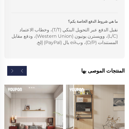
ما هي شروط الدفع الخاصة بكم؟
نقبل الدفع عبر التحويل البنكي (T/T)، وخطاب الاعتماد
(L/C)، وويسترن يونيون (Western Union)، ودفع مقابل
المستندات (D/P)، وبей بال (PayPal) إلخ.
المنتجات الموصى بها