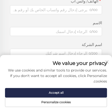
الهاتف/ واتس اب
0/100
الاسم
0/100
اسم الشركة
0/200
We value your privacy
رسالة
We use cookies and similar tools to provide our services.
If you don't want to accept all cookies, click Personalize
cookies.
0/1000
Accept all
Personalize cookies
إرسال