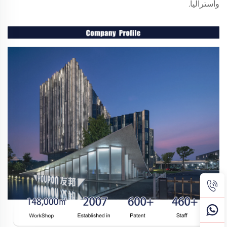
وأستراليا.