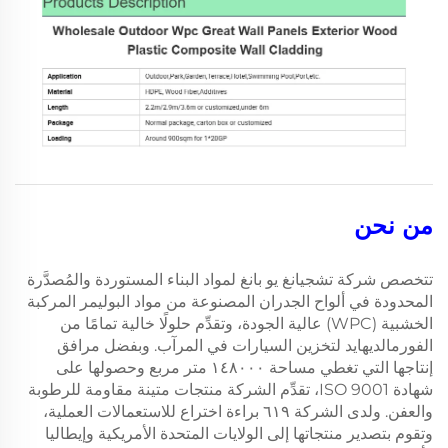
من نحن
تتخصص شركة تشجيانغ يو بانغ لمواد البناء المستوردة والمُصدَّرة
المحدودة في ألواح الجدران المصنوعة من مواد البوليمر المركبة
الخشبية (WPC) عالية الجودة، وتقدِّم حلولًا خالية تمامًا من
الفورمالديهايد لتخزين السيارات في المرآب. وبفضل مرافق
إنتاجها التي تغطي مساحة ١٤٨٠٠٠ متر مربع وحصولها على
شهادة ISO 9001، تقدِّم الشركة منتجات متينة مقاومة للرطوبة
والعفن. ولدى الشركة ٦١٩ براءة اختراع للاستعمالات العملية،
وتقوم بتصدير منتجاتها إلى الولايات المتحدة الأمريكية وإيطاليا