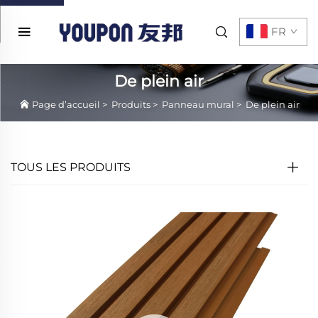
FR
De plein air
Page d’accueil
>
Produits
>
Panneau mural
>
De plein air
TOUS LES PRODUITS