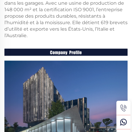
dans les garages. Avec une usine de production de
148 000 m² et la certification ISO 9001, l’entreprise
propose des produits durables, résistants à
l’humidité et à la moisissure. Elle détient 619 brevets
d’utilité et exporte vers les États-Unis, l’Italie et
l’Australie.