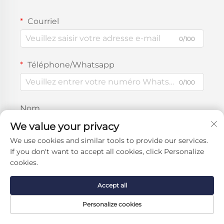
Courriel
0/100
Téléphone/Whatsapp
0/100
Nom
We value your privacy
0/100
We use cookies and similar tools to provide our services.
Nom de l'entreprise
If you don't want to accept all cookies, click Personalize
cookies.
0/200
Accept all
Message
Personalize cookies