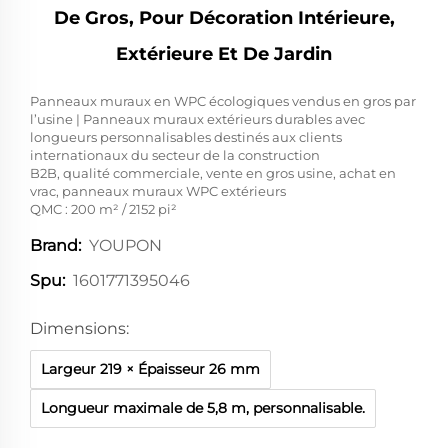
De Gros, Pour Décoration Intérieure,
Extérieure Et De Jardin
Panneaux muraux en WPC écologiques vendus en gros par
l’usine | Panneaux muraux extérieurs durables avec
longueurs personnalisables destinés aux clients
internationaux du secteur de la construction
B2B, qualité commerciale, vente en gros usine, achat en
vrac, panneaux muraux WPC extérieurs
QMC : 200 m² / 2152 pi²
YOUPON
Brand:
1601771395046
Spu:
Dimensions:
Largeur 219 × Épaisseur 26 mm
Longueur maximale de 5,8 m, personnalisable.