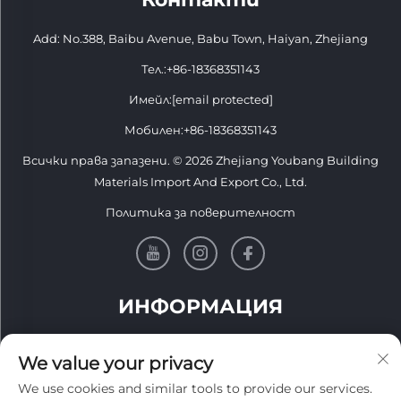
Add: No.388, Baibu Avenue, Babu Town, Haiyan, Zhejiang
Тел.:
+86-18368351143
Имейл:
[email protected]
Мобилен:
+86-18368351143
Всички права запазени. © 2026 Zhejiang Youbang Building
Materials Import And Export Co., Ltd.
Политика за поверителност
ИНФОРМАЦИЯ
Запишете се, за да получавате нашия седмичен бюлетин
We value your privacy
We use cookies and similar tools to provide our services.