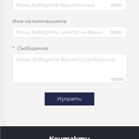
0/100
Име на компанията
0/200
Съобщение
0/1000
Изпрати
Контакти