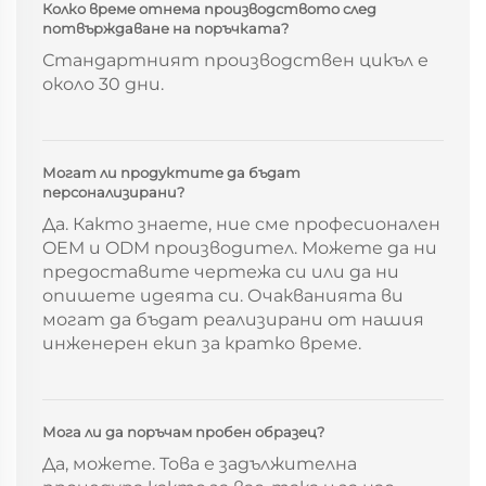
Колко време отнема производството след
потвърждаване на поръчката?
Стандартният производствен цикъл е
около 30 дни.
Могат ли продуктите да бъдат
персонализирани?
Да. Както знаете, ние сме професионален
OEM и ODM производител. Можете да ни
предоставите чертежа си или да ни
опишете идеята си. Очакванията ви
могат да бъдат реализирани от нашия
инженерен екип за кратко време.
Мога ли да поръчам пробен образец?
Да, можете. Това е задължителна