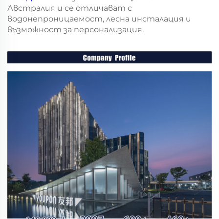
Австралия и се отличават с
водонепроницаемост, лесна инсталация и
възможност за персонализация.