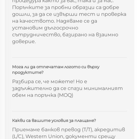
процедура както за вас, така и за нас.
Поръчките за пробни образци са добре
дошли, за да се извърши тест и проверка
на качеството. Надяваме се да
установим дългосрочно
сътрудничество, базирано на взаимно
доверие.
Мога ли да отпечатам логото си върху
продуктите?
Разбира се, че можете! Но е
задължително да се спази минималният
обем на поръчка (MOQ)
Какви са вашите условия за плащане?
Приемаме банков превод (T/T), акредитив
(L/C), Western Union, документи срещу