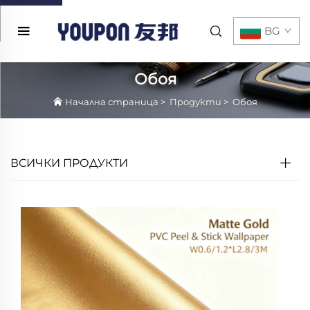
BG
Обоя
Начална страница
>
Продукти
>
Обоя
ВСИЧКИ ПРОДУКТИ