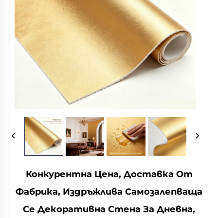
Конкурентна Цена, Доставка От
Фабрика, Издръжлива Самозалепваща
Се Декоративна Стена За Дневна,