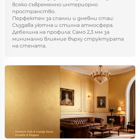
всяко съвременно интериорно
пространство.
Перфектен за спални и дневни стаи:
Създава уютна и стилна атмосфера.
Дебелина на профила: Само 2,3 мм за
минимално влияние върху структурата
на стената.