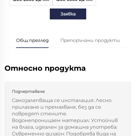
Заявка
Общ преглед
Препоръчани продукти
Относно продукта
Подчертаване
Самозалепваща се инсталация: Лесно
прилагане и премахване, без да се
повредят стените.
Водонепроницаем материал: Устойчив
на влага, идеален за домашна употреба.
Съвременно дизайн: Подобрява вида на