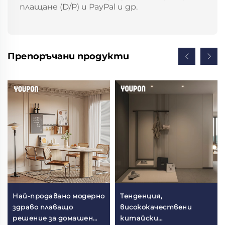
плащане (D/P) и PayPal и др.
Препоръчани продукти
Най-продавано модерно
Тенденция,
здраво плаващо
висококачествени
решение за домашен
китайски