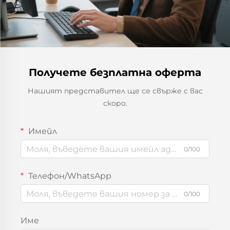
Получете безплатна оферта
Нашият представител ще се свърже с вас
скоро.
Имейл
0/100
Телефон/WhatsApp
0/100
Име