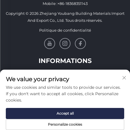
Mobile :
+86-18368351143
Copyright © 2026 Zhejiang Youbang Building Materials Import
And Export Co., Ltd. Tous droits réservés.
Politique de confidentialité
INFORMATIONS
Inscrivez-vous pour recevoir notre newsletter hebdomadaire
We value your privacy
We use cookies and similar tools to provide our services.
If you don't want to accept all cookies, click Personalize
cookies.
Envoyer
Accept all
Personalize cookies