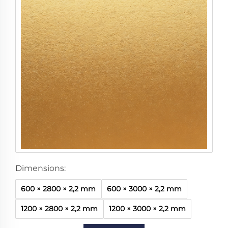
D
o
r
é
Dimensions:
600 × 2800 × 2,2 mm
600 × 3000 × 2,2 mm
1200 × 2800 × 2,2 mm
1200 × 3000 × 2,2 mm