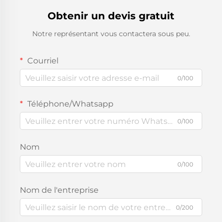
Obtenir un devis gratuit
Notre représentant vous contactera sous peu.
Courriel
0/100
Téléphone/Whatsapp
0/100
Nom
0/100
Nom de l'entreprise
0/200