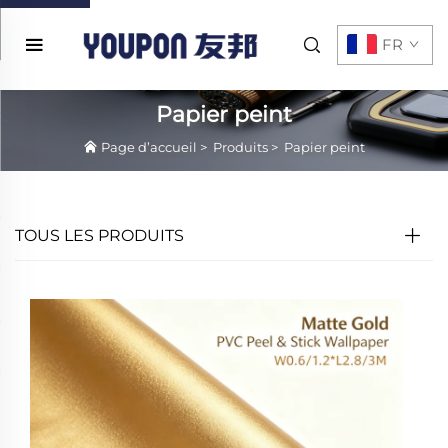
FR
Papier peint
Page d’accueil
>
Produits
>
Papier peint
TOUS LES PRODUITS