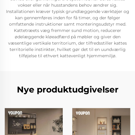
vokser eller når husstandens behov ændrer sig.
Installationen kræver typisk grundlæggende værktøjer og
kan gennemføres inden for få timer, og der følger
omfattende instruktioner samt monteringsudstyr med.
Kattetræets væg fremmer sund motion, reducerer
ødelæggende kløeadfærd på møbler og giver den
væsentlige vertikale territorium, der tilfredsstiller kattes
territorielle instinkter, hvilket gør det til en uundværlig
tilføjelse til ethvert kattevenligt hjemmemiljø.
Nye produktudgivelser