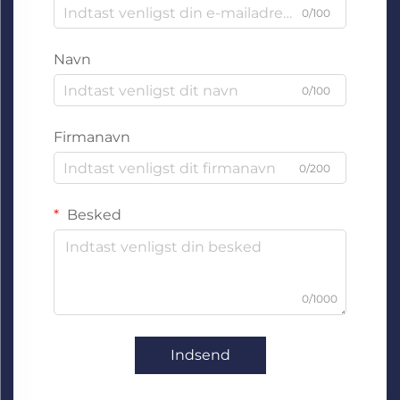
0/100
Navn
0/100
Firmanavn
0/200
Besked
0/1000
Indsend