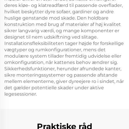
deres kløe- og klatreadfærd til passende overflader,
hvilket beskytter dyre sofaer, gardiner og andre
huslige genstande mod skade. Den holdbare
konstruktion med brug af materialer af høj kvalitet
sikrer langvarig værdi, og mange komponenter er
designet til nem udskiftning ved slitage.
Installationsfleksibiliteten tager højde for forskellige
vægtyper og rumkonfigurationer, mens det
modulære system tillader fremtidig udvidelse eller
omkonfiguration, når kattenes behov ændrer sig.
Sikkerhedsfunktioner, herunder afrundede kanter,
sikre monteringssystemer og passende afstande
mellem elementerne, giver dyreejere ro i sindet, når
det gælder potentielle skader under aktive
legesessioner.
Praktiske råd