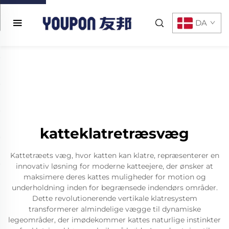
DA
katteklatretræsvæg
Kattetræets væg, hvor katten kan klatre, repræsenterer en
innovativ løsning for moderne katteejere, der ønsker at
maksimere deres kattes muligheder for motion og
underholdning inden for begrænsede indendørs områder.
Dette revolutionerende vertikale klatresystem
transformerer almindelige vægge til dynamiske
legeområder, der imødekommer kattes naturlige instinkter