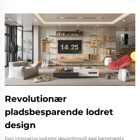
Revolutionær
pladsbesparende lodret
design
Den innovative lodrette designfilosofi bag kattetræets