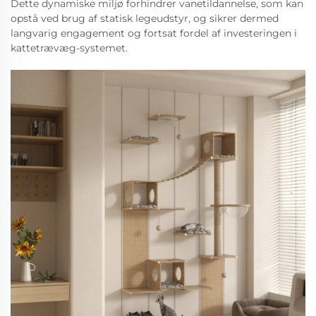
Dette dynamiske miljø forhindrer vanetildannelse, som kan
opstå ved brug af statisk legeudstyr, og sikrer dermed
langvarig engagement og fortsat fordel af investeringen i
kattetrævæg-systemet.