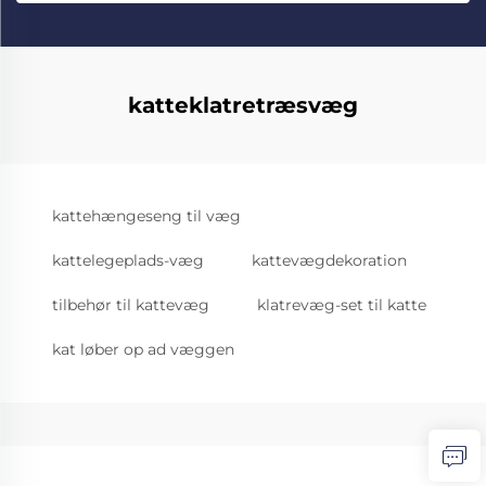
katteklatretræsvæg
kattehængeseng til væg
kattelegeplads-væg
kattevægdekoration
tilbehør til kattevæg
klatrevæg-set til katte
kat løber op ad væggen