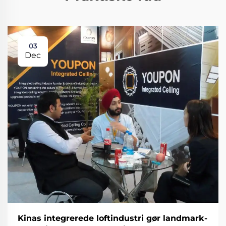
03
Dec
Kinas integrerede loftindustri gør landmark-