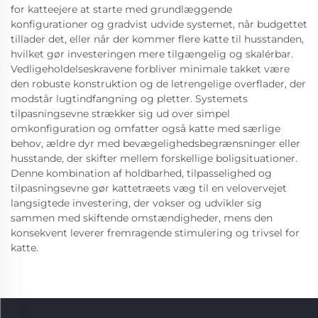
for katteejere at starte med grundlæggende
konfigurationer og gradvist udvide systemet, når budgettet
tillader det, eller når der kommer flere katte til husstanden,
hvilket gør investeringen mere tilgængelig og skalérbar.
Vedligeholdelseskravene forbliver minimale takket være
den robuste konstruktion og de letrengelige overflader, der
modstår lugtindfangning og pletter. Systemets
tilpasningsevne strækker sig ud over simpel
omkonfiguration og omfatter også katte med særlige
behov, ældre dyr med bevægelighedsbegrænsninger eller
husstande, der skifter mellem forskellige boligsituationer.
Denne kombination af holdbarhed, tilpasselighed og
tilpasningsevne gør kattetræets væg til en velovervejet
langsigtede investering, der vokser og udvikler sig
sammen med skiftende omstændigheder, mens den
konsekvent leverer fremragende stimulering og trivsel for
katte.