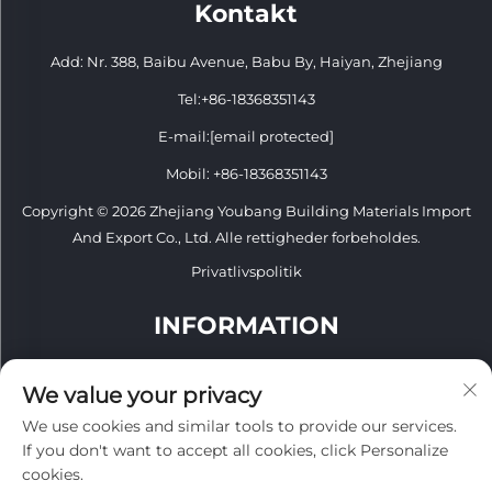
Kontakt
Add: Nr. 388, Baibu Avenue, Babu By, Haiyan, Zhejiang
Tel:
+86-18368351143
E-mail:
[email protected]
Mobil:
+86-18368351143
Copyright © 2026 Zhejiang Youbang Building Materials Import
And Export Co., Ltd. Alle rettigheder forbeholdes.
Privatlivspolitik
INFORMATION
Tilmeld dig for at modtage vores ugentlige nyhedsbrev
We value your privacy
We use cookies and similar tools to provide our services.
If you don't want to accept all cookies, click Personalize
cookies.