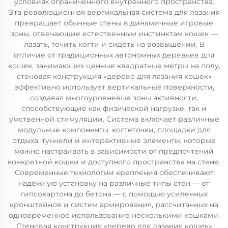
условиях ограниченного внутреннего пространства.
Эта революционная вертикальная система для лазания
превращает обычные стены в динамичные игровые
зоны, отвечающие естественным инстинктам кошек —
лазать, точить когти и сидеть на возвышении. В
отличие от традиционных автономных деревьев для
кошек, занимающих ценные квадратные метры на полу,
стеновая конструкция «дерево для лазания кошек»
эффективно использует вертикальные поверхности,
создавая многоуровневые зоны активности,
способствующие как физической нагрузке, так и
умственной стимуляции. Система включает различные
модульные компоненты: когтеточки, площадки для
отдыха, туннели и интерактивные элементы, которые
можно настраивать в зависимости от предпочтений
конкретной кошки и доступного пространства на стене.
Современные технологии крепления обеспечивают
надёжную установку на различные типы стен — от
гипсокартона до бетона — с помощью усиленных
кронштейнов и систем армирования, рассчитанных на
одновременное использование несколькими кошками.
Стеновая конструкция «дерево для лазания кошек»