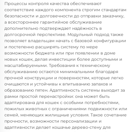
Процессы контроля качества обеспечивают
соответствие каждого компонента строгим стандартам
безопасности и долговечности до отправки заказчику,
а всестороннее гарантийное обслуживание
дополнительно подтверждает надёжность в
долгосрочной перспективе. Модульный подход также
позволяет владельцам начать с базовой конфигурации
и постепенно расширять систему по мере
возможности бюджета или при появлении в доме
новых кошек, делая инвестиции более доступными и
масштабируемыми. Требования к техническому
обслуживанию остаются минимальными благодаря
прочной конструкции и поверхностям, которые легко
очищаются и устойчивы к впитыванию запахов и
образованию пятен. Адаптивность системы выходит за
рамки простой перенастройки: она может быть
адаптирована для кошек с особыми потребностями,
пожилых животных с ограничениями подвижности или
семей, меняющих жилищные условия. Такое сочетание
прочности, возможности персонализации и
адаптивности делает кошачье дерево-стену для