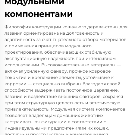
модульными
компонентами
Философия конструкции кошачьего дерева-стены для
лазания ориентирована на долговечность и
адаптивность за счёт тщательного отбора материалов
и применения принципов модульного
проектирования, обеспечивающих стабильную
эксплуатационную надёжность при интенсивном
использовании. Высококачественные материалы —
включая усиленную фанеру, прочное ковровое
покрытие и крепёжные элементы, устойчивые к
коррозии — специально выбраны благодаря своей
способности выдерживать постоянное царапание,
лазание и воздействие внешних факторов, сохраняя
при этом структурную целостность и эстетическую
привлекательность. Модульная система компонентов
позволяет владельцам домашних животных
настраивать конфигурации в соответствии с
индивидуальными предпочтениями их кошек,
доступным пространством и изменяющимися