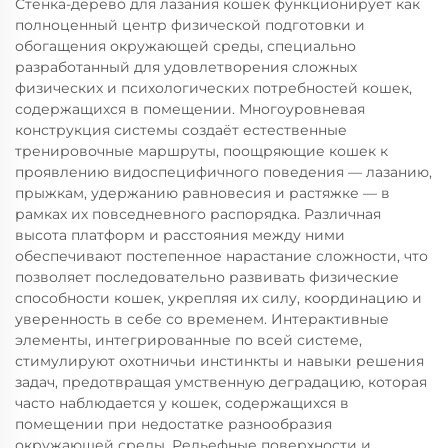
Стенка-дерево для лазания кошек функционирует как
полноценный центр физической подготовки и
обогащения окружающей среды, специально
разработанный для удовлетворения сложных
физических и психологических потребностей кошек,
содержащихся в помещении. Многоуровневая
конструкция системы создаёт естественные
тренировочные маршруты, поощряющие кошек к
проявлению видоспецифичного поведения — лазанию,
прыжкам, удержанию равновесия и растяжке — в
рамках их повседневного распорядка. Различная
высота платформ и расстояния между ними
обеспечивают постепенное нарастание сложности, что
позволяет последовательно развивать физические
способности кошек, укрепляя их силу, координацию и
уверенность в себе со временем. Интерактивные
элементы, интегрированные по всей системе,
стимулируют охотничьи инстинкты и навыки решения
задач, предотвращая умственную деградацию, которая
часто наблюдается у кошек, содержащихся в
помещении при недостатке разнообразия
окружающей среды. Рельефные поверхности и