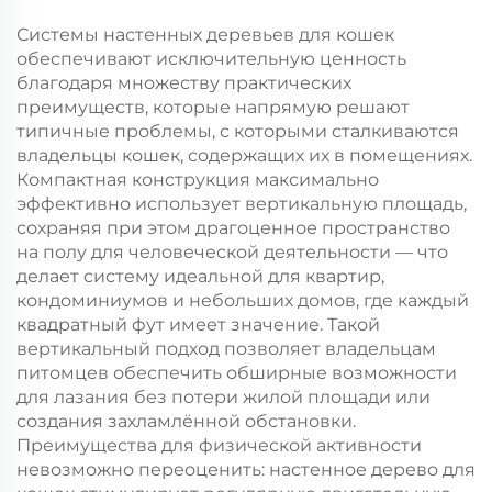
современный дизайн,
балкона
Системы настенных деревьев для кошек
подвесная полка для
обеспечивают исключительную ценность
гостиной и кухни
благодаря множеству практических
преимуществ, которые напрямую решают
типичные проблемы, с которыми сталкиваются
владельцы кошек, содержащих их в помещениях.
Компактная конструкция максимально
эффективно использует вертикальную площадь,
сохраняя при этом драгоценное пространство
на полу для человеческой деятельности — что
делает систему идеальной для квартир,
кондоминиумов и небольших домов, где каждый
квадратный фут имеет значение. Такой
вертикальный подход позволяет владельцам
питомцев обеспечить обширные возможности
для лазания без потери жилой площади или
создания захламлённой обстановки.
Преимущества для физической активности
невозможно переоценить: настенное дерево для