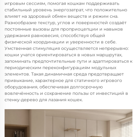
игровым сессиям, помогая кошкам поддерживать
стабильный уровень энергозатрат, что положительно
влияет на здоровый обмен веществ и режим сна.
Разнообразие текстур, углов и поверхностей создаёт
постоянные вызовы для проприоцепции и навыков
удержания равновесия, способствуя общей
физической координации и уверенности в себе.
Умственная стимуляция осуществляется непрерывно:
кошки учатся ориентироваться в новых маршрутах,
запоминать предпочтительные пути и адаптироваться к
периодическим переконфигурациям модульных
элементов. Такая динамичная среда предотвращает
привыкание, характерное для статичного игрового
оборудования, обеспечивая долгосрочную
вовлечённость и сохранение пользы от инвестиций в
стенку-дерево для лазания кошек.