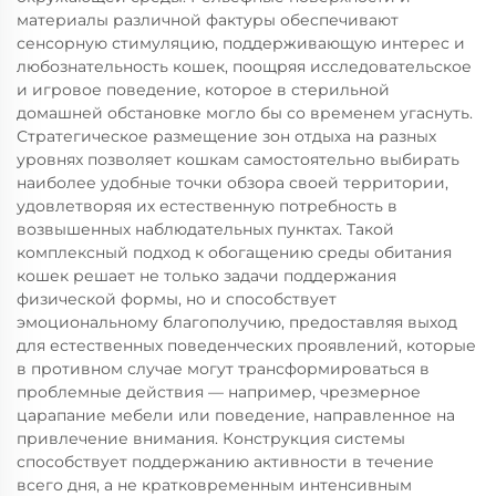
материалы различной фактуры обеспечивают
сенсорную стимуляцию, поддерживающую интерес и
любознательность кошек, поощряя исследовательское
и игровое поведение, которое в стерильной
домашней обстановке могло бы со временем угаснуть.
Стратегическое размещение зон отдыха на разных
уровнях позволяет кошкам самостоятельно выбирать
наиболее удобные точки обзора своей территории,
удовлетворяя их естественную потребность в
возвышенных наблюдательных пунктах. Такой
комплексный подход к обогащению среды обитания
кошек решает не только задачи поддержания
физической формы, но и способствует
эмоциональному благополучию, предоставляя выход
для естественных поведенческих проявлений, которые
в противном случае могут трансформироваться в
проблемные действия — например, чрезмерное
царапание мебели или поведение, направленное на
привлечение внимания. Конструкция системы
способствует поддержанию активности в течение
всего дня, а не кратковременным интенсивным