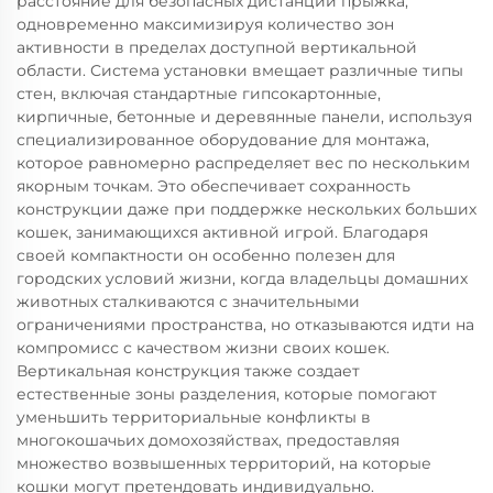
расстояние для безопасных дистанций прыжка,
одновременно максимизируя количество зон
активности в пределах доступной вертикальной
области. Система установки вмещает различные типы
стен, включая стандартные гипсокартонные,
кирпичные, бетонные и деревянные панели, используя
специализированное оборудование для монтажа,
которое равномерно распределяет вес по нескольким
якорным точкам. Это обеспечивает сохранность
конструкции даже при поддержке нескольких больших
кошек, занимающихся активной игрой. Благодаря
своей компактности он особенно полезен для
городских условий жизни, когда владельцы домашних
животных сталкиваются с значительными
ограничениями пространства, но отказываются идти на
компромисс с качеством жизни своих кошек.
Вертикальная конструкция также создает
естественные зоны разделения, которые помогают
уменьшить территориальные конфликты в
многокошачьих домохозяйствах, предоставляя
множество возвышенных территорий, на которые
кошки могут претендовать индивидуально.