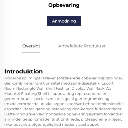
Opbevaring
Anmodning
Oversigt
Anbefalede Produkter
Introduktion
Moderne spilmiljøer kræver sofistikerede opbevaringsløsninger,
der kombinerer funktionalitet med samtidsæstetik. Esport
Room Rectangle Wall Shelf Fashion Display Wall Rack Wall
Mountet Floating Shelf til opbevaring repræsenterer et
gennembrud i specialiseret design af gamingmøbler og
imødekommer de unikke organisatoriske behov i professionelle
esportfaciliteter, gaming-saloner og dedikerede fritidsområder.
Dette innovative vægmonterede opbevaringssystem forvandler
almindelige spilområder til strømlinede, professionelle miljøer,
hvor udstyrets tilgængelighed møder visuel appel.