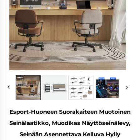
Esport-Huoneen Suorakaiteen Muotoinen
Seinälaatikko, Muodikas Näyttöseinälevy,
Seinään Asennettava Kelluva Hylly