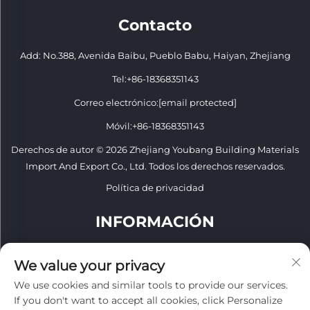
Contacto
Add: No.388, Avenida Baibu, Pueblo Babu, Haiyan, Zhejiang
Tel:
+86-18368351143
Correo electrónico:
[email protected]
Móvil:
+86-18368351143
Derechos de autor © 2026 Zhejiang Youbang Building Materials
Import And Export Co., Ltd. Todos los derechos reservados.
Política de privacidad
INFORMACIÓN
Regístrate para recibir nuestro boletín semanal
We value your privacy
We use cookies and similar tools to provide our services.
If you don't want to accept all cookies, click Personalize