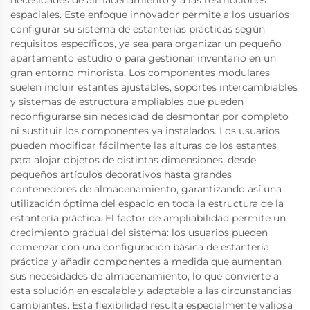
necesidades de almacenamiento y a las restricciones
espaciales. Este enfoque innovador permite a los usuarios
configurar su sistema de estanterías prácticas según
requisitos específicos, ya sea para organizar un pequeño
apartamento estudio o para gestionar inventario en un
gran entorno minorista. Los componentes modulares
suelen incluir estantes ajustables, soportes intercambiables
y sistemas de estructura ampliables que pueden
reconfigurarse sin necesidad de desmontar por completo
ni sustituir los componentes ya instalados. Los usuarios
pueden modificar fácilmente las alturas de los estantes
para alojar objetos de distintas dimensiones, desde
pequeños artículos decorativos hasta grandes
contenedores de almacenamiento, garantizando así una
utilización óptima del espacio en toda la estructura de la
estantería práctica. El factor de ampliabilidad permite un
crecimiento gradual del sistema: los usuarios pueden
comenzar con una configuración básica de estantería
práctica y añadir componentes a medida que aumentan
sus necesidades de almacenamiento, lo que convierte a
esta solución en escalable y adaptable a las circunstancias
cambiantes. Esta flexibilidad resulta especialmente valiosa