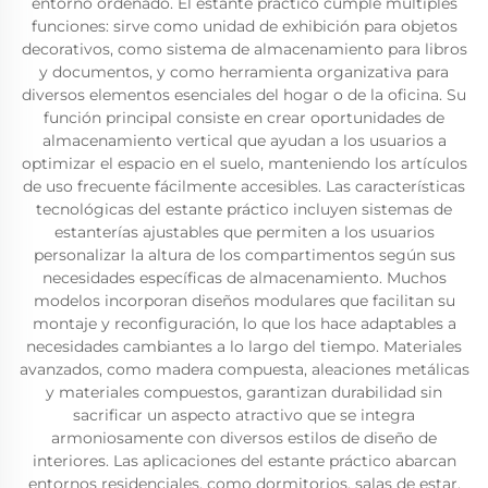
entorno ordenado. El estante práctico cumple múltiples
funciones: sirve como unidad de exhibición para objetos
decorativos, como sistema de almacenamiento para libros
y documentos, y como herramienta organizativa para
diversos elementos esenciales del hogar o de la oficina. Su
función principal consiste en crear oportunidades de
almacenamiento vertical que ayudan a los usuarios a
optimizar el espacio en el suelo, manteniendo los artículos
de uso frecuente fácilmente accesibles. Las características
tecnológicas del estante práctico incluyen sistemas de
estanterías ajustables que permiten a los usuarios
personalizar la altura de los compartimentos según sus
necesidades específicas de almacenamiento. Muchos
modelos incorporan diseños modulares que facilitan su
montaje y reconfiguración, lo que los hace adaptables a
necesidades cambiantes a lo largo del tiempo. Materiales
avanzados, como madera compuesta, aleaciones metálicas
y materiales compuestos, garantizan durabilidad sin
sacrificar un aspecto atractivo que se integra
armoniosamente con diversos estilos de diseño de
interiores. Las aplicaciones del estante práctico abarcan
entornos residenciales, como dormitorios, salas de estar,