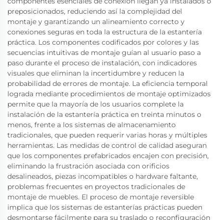
componentes esenciales de conexión llegan ya instalados o
preposicionados, reduciendo así la complejidad del
montaje y garantizando un alineamiento correcto y
conexiones seguras en toda la estructura de la estantería
práctica. Los componentes codificados por colores y las
secuencias intuitivas de montaje guían al usuario paso a
paso durante el proceso de instalación, con indicadores
visuales que eliminan la incertidumbre y reducen la
probabilidad de errores de montaje. La eficiencia temporal
lograda mediante procedimientos de montaje optimizados
permite que la mayoría de los usuarios complete la
instalación de la estantería práctica en treinta minutos o
menos, frente a los sistemas de almacenamiento
tradicionales, que pueden requerir varias horas y múltiples
herramientas. Las medidas de control de calidad aseguran
que los componentes prefabricados encajen con precisión,
eliminando la frustración asociada con orificios
desalineados, piezas incompatibles o hardware faltante,
problemas frecuentes en proyectos tradicionales de
montaje de muebles. El proceso de montaje reversible
implica que los sistemas de estanterías prácticas pueden
desmontarse fácilmente para su traslado o reconfiguración