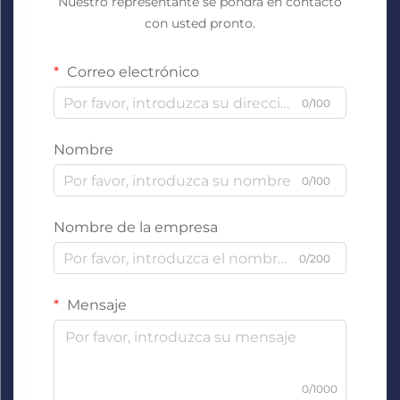
Nuestro representante se pondrá en contacto
con usted pronto.
Correo electrónico
0/100
Nombre
0/100
Nombre de la empresa
0/200
Mensaje
0/1000