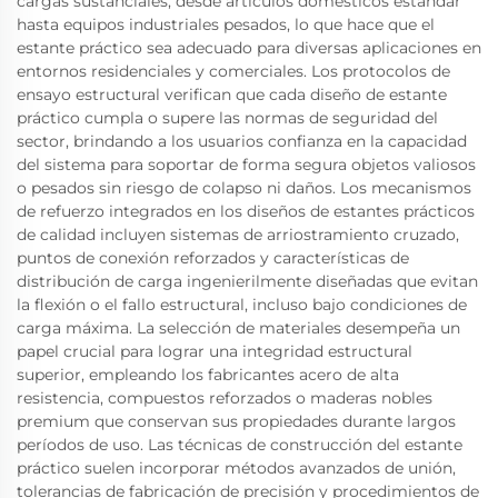
cargas sustanciales, desde artículos domésticos estándar
hasta equipos industriales pesados, lo que hace que el
estante práctico sea adecuado para diversas aplicaciones en
entornos residenciales y comerciales. Los protocolos de
ensayo estructural verifican que cada diseño de estante
práctico cumpla o supere las normas de seguridad del
sector, brindando a los usuarios confianza en la capacidad
del sistema para soportar de forma segura objetos valiosos
o pesados sin riesgo de colapso ni daños. Los mecanismos
de refuerzo integrados en los diseños de estantes prácticos
de calidad incluyen sistemas de arriostramiento cruzado,
puntos de conexión reforzados y características de
distribución de carga ingenierilmente diseñadas que evitan
la flexión o el fallo estructural, incluso bajo condiciones de
carga máxima. La selección de materiales desempeña un
papel crucial para lograr una integridad estructural
superior, empleando los fabricantes acero de alta
resistencia, compuestos reforzados o maderas nobles
premium que conservan sus propiedades durante largos
períodos de uso. Las técnicas de construcción del estante
práctico suelen incorporar métodos avanzados de unión,
tolerancias de fabricación de precisión y procedimientos de