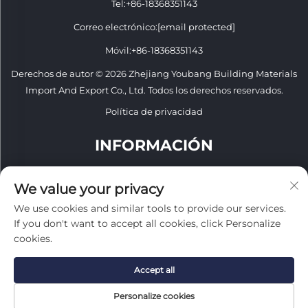
Tel:
+86-18368351143
Correo electrónico:
[email protected]
Móvil:
+86-18368351143
Derechos de autor © 2026 Zhejiang Youbang Building Materials
Import And Export Co., Ltd. Todos los derechos reservados.
Política de privacidad
INFORMACIÓN
Regístrate para recibir nuestro boletín semanal
We value your privacy
We use cookies and similar tools to provide our services.
If you don't want to accept all cookies, click Personalize
cookies.
Enviar
Accept all
Personalize cookies