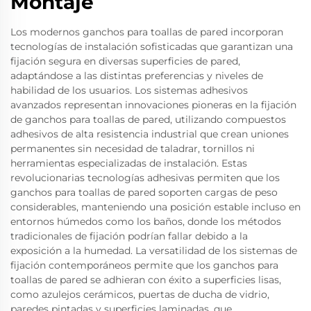
Montaje
Los modernos ganchos para toallas de pared incorporan
tecnologías de instalación sofisticadas que garantizan una
fijación segura en diversas superficies de pared,
adaptándose a las distintas preferencias y niveles de
habilidad de los usuarios. Los sistemas adhesivos
avanzados representan innovaciones pioneras en la fijación
de ganchos para toallas de pared, utilizando compuestos
adhesivos de alta resistencia industrial que crean uniones
permanentes sin necesidad de taladrar, tornillos ni
herramientas especializadas de instalación. Estas
revolucionarias tecnologías adhesivas permiten que los
ganchos para toallas de pared soporten cargas de peso
considerables, manteniendo una posición estable incluso en
entornos húmedos como los baños, donde los métodos
tradicionales de fijación podrían fallar debido a la
exposición a la humedad. La versatilidad de los sistemas de
fijación contemporáneos permite que los ganchos para
toallas de pared se adhieran con éxito a superficies lisas,
como azulejos cerámicos, puertas de ducha de vidrio,
paredes pintadas y superficies laminadas, que