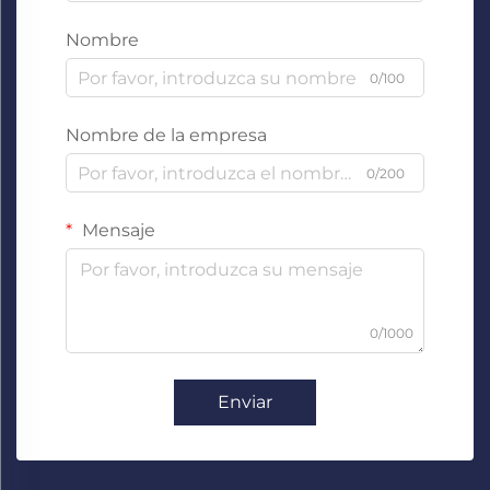
Nombre
0/100
Nombre de la empresa
0/200
Mensaje
0/1000
Enviar