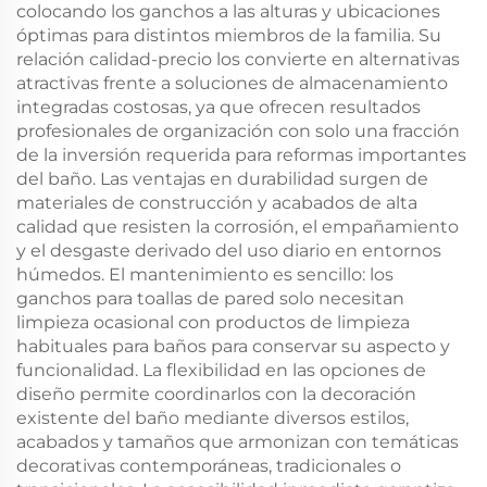
colocando los ganchos a las alturas y ubicaciones
óptimas para distintos miembros de la familia. Su
relación calidad-precio los convierte en alternativas
atractivas frente a soluciones de almacenamiento
integradas costosas, ya que ofrecen resultados
profesionales de organización con solo una fracción
de la inversión requerida para reformas importantes
del baño. Las ventajas en durabilidad surgen de
materiales de construcción y acabados de alta
calidad que resisten la corrosión, el empañamiento
y el desgaste derivado del uso diario en entornos
húmedos. El mantenimiento es sencillo: los
ganchos para toallas de pared solo necesitan
limpieza ocasional con productos de limpieza
habituales para baños para conservar su aspecto y
funcionalidad. La flexibilidad en las opciones de
diseño permite coordinarlos con la decoración
existente del baño mediante diversos estilos,
acabados y tamaños que armonizan con temáticas
decorativas contemporáneas, tradicionales o