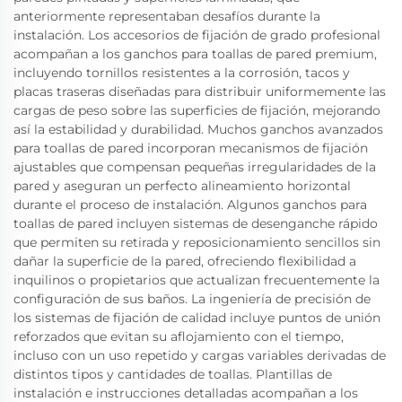
anteriormente representaban desafíos durante la
instalación. Los accesorios de fijación de grado profesional
acompañan a los ganchos para toallas de pared premium,
incluyendo tornillos resistentes a la corrosión, tacos y
placas traseras diseñadas para distribuir uniformemente las
cargas de peso sobre las superficies de fijación, mejorando
así la estabilidad y durabilidad. Muchos ganchos avanzados
para toallas de pared incorporan mecanismos de fijación
ajustables que compensan pequeñas irregularidades de la
pared y aseguran un perfecto alineamiento horizontal
durante el proceso de instalación. Algunos ganchos para
toallas de pared incluyen sistemas de desenganche rápido
que permiten su retirada y reposicionamiento sencillos sin
dañar la superficie de la pared, ofreciendo flexibilidad a
inquilinos o propietarios que actualizan frecuentemente la
configuración de sus baños. La ingeniería de precisión de
los sistemas de fijación de calidad incluye puntos de unión
reforzados que evitan su aflojamiento con el tiempo,
incluso con un uso repetido y cargas variables derivadas de
distintos tipos y cantidades de toallas. Plantillas de
instalación e instrucciones detalladas acompañan a los