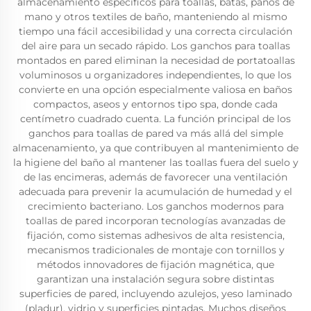
almacenamiento específicos para toallas, batas, paños de
mano y otros textiles de baño, manteniendo al mismo
tiempo una fácil accesibilidad y una correcta circulación
del aire para un secado rápido. Los ganchos para toallas
montados en pared eliminan la necesidad de portatoallas
voluminosos u organizadores independientes, lo que los
convierte en una opción especialmente valiosa en baños
compactos, aseos y entornos tipo spa, donde cada
centímetro cuadrado cuenta. La función principal de los
ganchos para toallas de pared va más allá del simple
almacenamiento, ya que contribuyen al mantenimiento de
la higiene del baño al mantener las toallas fuera del suelo y
de las encimeras, además de favorecer una ventilación
adecuada para prevenir la acumulación de humedad y el
crecimiento bacteriano. Los ganchos modernos para
toallas de pared incorporan tecnologías avanzadas de
fijación, como sistemas adhesivos de alta resistencia,
mecanismos tradicionales de montaje con tornillos y
métodos innovadores de fijación magnética, que
garantizan una instalación segura sobre distintas
superficies de pared, incluyendo azulejos, yeso laminado
(pladur), vidrio y superficies pintadas. Muchos diseños