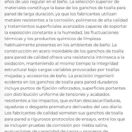
años de uso regular en el baño. La selección superior de
materiales constituye la base de los ganchos de toalla para
pared de larga duración, ya que los fabricantes utilizan
metales resistentes a la corrosión, polímeros de alta calidad
y tratamientos superficiales avanzados capaces de soportar
la exposición constante a la humedad, las fluctuaciones
térmicas y los productos químicos de limpieza
habitualmente presentes en los ambientes de baño. La
construcción en acero inoxidable de los ganchos de toalla
para pared de calidad ofrece una resistencia intrínseca a la
oxidación, manteniendo al mismo tiempo la integridad
estructural bajo cargas variables provocadas por toallas
mojadas y accesorios de baño. La precisión ingenieril
evidente en los ganchos de toalla para pared duraderos
incluye puntos de fijación reforzados, superficies portantes
con distribución uniforme de tensiones y acabados
resistentes a los impactos, que evitan descascarilladuras,
rayaduras o desgaste prematuro derivados del uso diario.
Los fabricantes de calidad someten sus ganchos de toalla
para pared a rigurosos protocolos de ensayo, entre los que
se incluyen pruebas de corrosión por niebla salina,
evaluaciones de capacidad de carga y procesos de