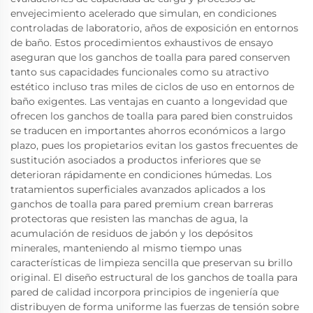
envejecimiento acelerado que simulan, en condiciones
controladas de laboratorio, años de exposición en entornos
de baño. Estos procedimientos exhaustivos de ensayo
aseguran que los ganchos de toalla para pared conserven
tanto sus capacidades funcionales como su atractivo
estético incluso tras miles de ciclos de uso en entornos de
baño exigentes. Las ventajas en cuanto a longevidad que
ofrecen los ganchos de toalla para pared bien construidos
se traducen en importantes ahorros económicos a largo
plazo, pues los propietarios evitan los gastos frecuentes de
sustitución asociados a productos inferiores que se
deterioran rápidamente en condiciones húmedas. Los
tratamientos superficiales avanzados aplicados a los
ganchos de toalla para pared premium crean barreras
protectoras que resisten las manchas de agua, la
acumulación de residuos de jabón y los depósitos
minerales, manteniendo al mismo tiempo unas
características de limpieza sencilla que preservan su brillo
original. El diseño estructural de los ganchos de toalla para
pared de calidad incorpora principios de ingeniería que
distribuyen de forma uniforme las fuerzas de tensión sobre