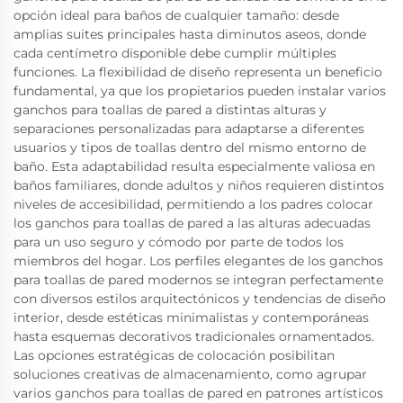
opción ideal para baños de cualquier tamaño: desde
amplias suites principales hasta diminutos aseos, donde
cada centímetro disponible debe cumplir múltiples
funciones. La flexibilidad de diseño representa un beneficio
fundamental, ya que los propietarios pueden instalar varios
ganchos para toallas de pared a distintas alturas y
separaciones personalizadas para adaptarse a diferentes
usuarios y tipos de toallas dentro del mismo entorno de
baño. Esta adaptabilidad resulta especialmente valiosa en
baños familiares, donde adultos y niños requieren distintos
niveles de accesibilidad, permitiendo a los padres colocar
los ganchos para toallas de pared a las alturas adecuadas
para un uso seguro y cómodo por parte de todos los
miembros del hogar. Los perfiles elegantes de los ganchos
para toallas de pared modernos se integran perfectamente
con diversos estilos arquitectónicos y tendencias de diseño
interior, desde estéticas minimalistas y contemporáneas
hasta esquemas decorativos tradicionales ornamentados.
Las opciones estratégicas de colocación posibilitan
soluciones creativas de almacenamiento, como agrupar
varios ganchos para toallas de pared en patrones artísticos