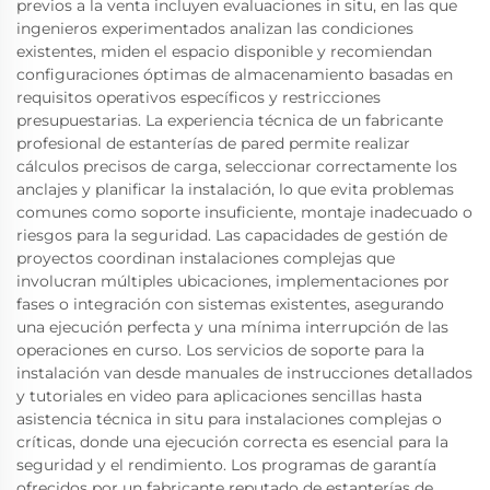
previos a la venta incluyen evaluaciones in situ, en las que
ingenieros experimentados analizan las condiciones
existentes, miden el espacio disponible y recomiendan
configuraciones óptimas de almacenamiento basadas en
requisitos operativos específicos y restricciones
presupuestarias. La experiencia técnica de un fabricante
profesional de estanterías de pared permite realizar
cálculos precisos de carga, seleccionar correctamente los
anclajes y planificar la instalación, lo que evita problemas
comunes como soporte insuficiente, montaje inadecuado o
riesgos para la seguridad. Las capacidades de gestión de
proyectos coordinan instalaciones complejas que
involucran múltiples ubicaciones, implementaciones por
fases o integración con sistemas existentes, asegurando
una ejecución perfecta y una mínima interrupción de las
operaciones en curso. Los servicios de soporte para la
instalación van desde manuales de instrucciones detallados
y tutoriales en video para aplicaciones sencillas hasta
asistencia técnica in situ para instalaciones complejas o
críticas, donde una ejecución correcta es esencial para la
seguridad y el rendimiento. Los programas de garantía
ofrecidos por un fabricante reputado de estanterías de