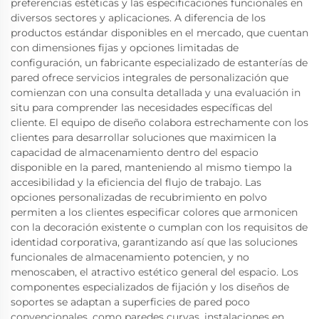
preferencias estéticas y las especificaciones funcionales en
diversos sectores y aplicaciones. A diferencia de los
productos estándar disponibles en el mercado, que cuentan
con dimensiones fijas y opciones limitadas de
configuración, un fabricante especializado de estanterías de
pared ofrece servicios integrales de personalización que
comienzan con una consulta detallada y una evaluación in
situ para comprender las necesidades específicas del
cliente. El equipo de diseño colabora estrechamente con los
clientes para desarrollar soluciones que maximicen la
capacidad de almacenamiento dentro del espacio
disponible en la pared, manteniendo al mismo tiempo la
accesibilidad y la eficiencia del flujo de trabajo. Las
opciones personalizadas de recubrimiento en polvo
permiten a los clientes especificar colores que armonicen
con la decoración existente o cumplan con los requisitos de
identidad corporativa, garantizando así que las soluciones
funcionales de almacenamiento potencien, y no
menoscaben, el atractivo estético general del espacio. Los
componentes especializados de fijación y los diseños de
soportes se adaptan a superficies de pared poco
convencionales, como paredes curvas, instalaciones en