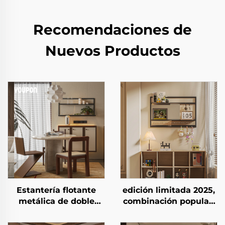
Recomendaciones de
Nuevos Productos
Estantería flotante
edición limitada 2025,
metálica de doble
combinación popular,
capa de calidad
soporte con marco
confiable, estante de
montado en la pared,