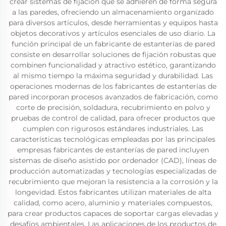
crear sistemas de fijación que se adhieren de forma segura
a las paredes, ofreciendo un almacenamiento organizado
para diversos artículos, desde herramientas y equipos hasta
objetos decorativos y artículos esenciales de uso diario. La
función principal de un fabricante de estanterías de pared
consiste en desarrollar soluciones de fijación robustas que
combinen funcionalidad y atractivo estético, garantizando
al mismo tiempo la máxima seguridad y durabilidad. Las
operaciones modernas de los fabricantes de estanterías de
pared incorporan procesos avanzados de fabricación, como
corte de precisión, soldadura, recubrimiento en polvo y
pruebas de control de calidad, para ofrecer productos que
cumplen con rigurosos estándares industriales. Las
características tecnológicas empleadas por las principales
empresas fabricantes de estanterías de pared incluyen
sistemas de diseño asistido por ordenador (CAD), líneas de
producción automatizadas y tecnologías especializadas de
recubrimiento que mejoran la resistencia a la corrosión y la
longevidad. Estos fabricantes utilizan materiales de alta
calidad, como acero, aluminio y materiales compuestos,
para crear productos capaces de soportar cargas elevadas y
desafíos ambientales. Las aplicaciones de los productos de