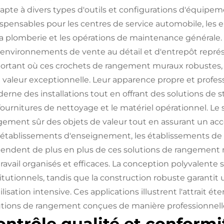
dapte à divers types d'outils et configurations d'équipem
ispensables pour les centres de service automobile, les e
la plomberie et les opérations de maintenance générale.
 environnements de vente au détail et d'entrepôt repré
ortant où ces crochets de rangement muraux robustes, anti
 valeur exceptionnelle. Leur apparence propre et profes
erne des installations tout en offrant des solutions de s
 fournitures de nettoyage et le matériel opérationnel. Le
gement sûr des objets de valeur tout en assurant un accè
 établissements d'enseignement, les établissements d
endent de plus en plus de ces solutions de rangement
travail organisés et efficaces. La conception polyvalente
titutionnels, tandis que la construction robuste garantit 
ilisation intensive. Ces applications illustrent l'attrait 
utions de rangement conçues de manière professionnell
ontrôle qualité et conformi