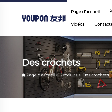
Page d’accueil
À
Vidéos
Contact
Des crochets
Page d’accueil
>
Produits
>
Des crochets