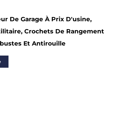
ur De Garage À Prix D'usine,
ilitaire, Crochets De Rangement
ustes Et Antirouille
e
ts