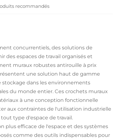
oduits recommandés
ment concurrentiels, des solutions de
r des espaces de travail organisés et
ment muraux robustes antirouille à prix
 représentent une solution haut de gamme
e stockage dans les environnements
ciales du monde entier. Ces crochets muraux
atériaux à une conception fonctionnelle
r aux contraintes de l'utilisation industrielle
out type d'espace de travail.
n plus efficace de l'espace et des systèmes
mposés comme des outils indispensables pour