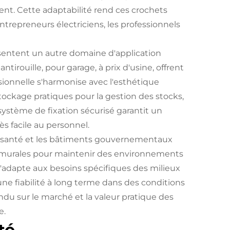
ent. Cette adaptabilité rend ces crochets
ntrepreneurs électriciens, les professionnels
sentent un autre domaine d'application
rouille, pour garage, à prix d'usine, offrent
sionnelle s'harmonise avec l'esthétique
tockage pratiques pour la gestion des stocks,
 système de fixation sécurisé garantit un
s facile au personnel.
e santé et les bâtiments gouvernementaux
 murales pour maintenir des environnements
 s'adapte aux besoins spécifiques des milieux
une fiabilité à long terme dans des conditions
étendu sur le marché et la valeur pratique des
e.
té