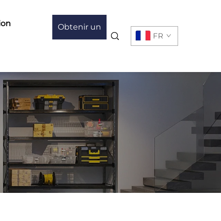
ion
Obtenir un
FR
devis