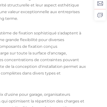
ité structurelle et leur aspect esthétique
 une valeur exceptionnelle aux entreprises
ong terme.
tème de fixation sophistiqué s'adaptent à
une grande flexibilité pour diverses
 composants de fixation conçus
rge sur toute la surface d'ancrage,
les concentrations de contraintes pouvant
e de la conception d'installation permet aux
 complètes dans divers types et
ix d'usine pour garage, organisateurs
 qui optimisent la répartition des charges et