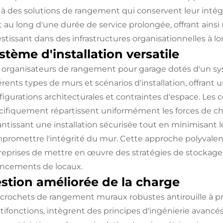
u à des solutions de rangement qui conservent leur intégr
t au long d'une durée de service prolongée, offrant ainsi
estissant dans des infrastructures organisationnelles à l
stème d'installation versatile
 organisateurs de rangement pour garage dotés d'un sys
érents types de murs et scénarios d'installation, offrant 
figurations architecturales et contraintes d'espace. Les
cifiquement répartissent uniformément les forces de cha
antissant une installation sécurisée tout en minimisant 
promettre l'intégrité du mur. Cette approche polyvalent
reprises de mettre en œuvre des stratégies de stockage
ncements de locaux.
stion améliorée de la charge
 crochets de rangement muraux robustes antirouille à pr
tifonctions, intègrent des principes d'ingénierie avancés