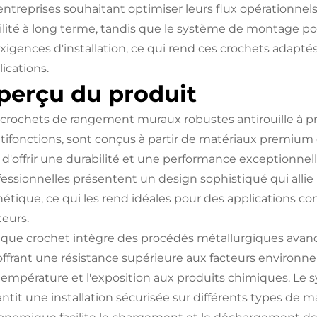
entreprises souhaitant optimiser leurs flux opérationnels
bilité à long terme, tandis que le système de montage po
exigences d'installation, ce qui rend ces crochets adapté
ications.
perçu du produit
 crochets de rangement muraux robustes antirouille à pr
tifonctions, sont conçus à partir de matériaux premium 
n d'offrir une durabilité et une performance exceptionne
fessionnelles présentent un design sophistiqué qui allie
hétique, ce qui les rend idéales pour des applications co
teurs.
que crochet intègre des procédés métallurgiques avancés
offrant une résistance supérieure aux facteurs environne
température et l'exposition aux produits chimiques. Le
antit une installation sécurisée sur différents types de 