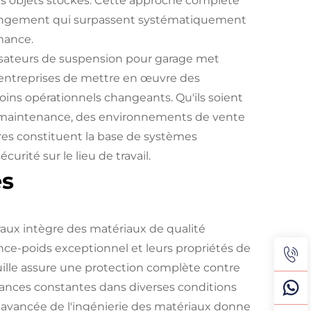
s objets stockés. Cette approche complète
rangement qui surpassent systématiquement
rmance.
isateurs de suspension pour garage met
ux entreprises de mettre en œuvre des
oins opérationnels changeants. Qu'ils soient
s de maintenance, des environnements de vente
res constituent la base de systèmes
curité sur le lieu de travail.
es
aux intègre des matériaux de qualité
nce-poids exceptionnel et leurs propriétés de
uille assure une protection complète contre
ances constantes dans diverses conditions
 avancée de l'ingénierie des matériaux donne