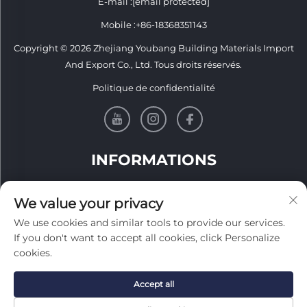
E-mail :
[email protected]
Mobile :
+86-18368351143
Copyright © 2026 Zhejiang Youbang Building Materials Import
And Export Co., Ltd. Tous droits réservés.
Politique de confidentialité
INFORMATIONS
Inscrivez-vous pour recevoir notre newsletter hebdomadaire
We value your privacy
We use cookies and similar tools to provide our services.
If you don't want to accept all cookies, click Personalize
cookies.
Envoyer
Accept all