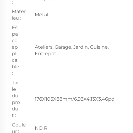
:
Matér
Métal
iau :
Es
pa
ce
ap
Ateliers, Garage, Jardin, Cuisine,
pli
Entrepôt
ca
ble
:
Tail
le
du
176X105X88mm/6,93X4,13X3,46po
pro
dui
t :
Coule
NOIR
ur :