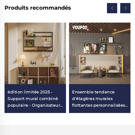
Produits recommandés
édition limitée 2025 -
Ensemble tendance
Support mural combiné
d'étagères murales
populaire - Organisateur
flottantes personnalisées,
mural pour balcon
étagère de rangement
murale avec support,
grande capacité, pour
salon