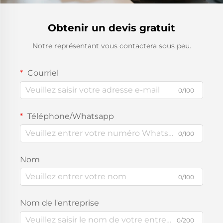
Obtenir un devis gratuit
Notre représentant vous contactera sous peu.
Courriel
0/100
Téléphone/Whatsapp
0/100
Nom
0/100
Nom de l'entreprise
0/200